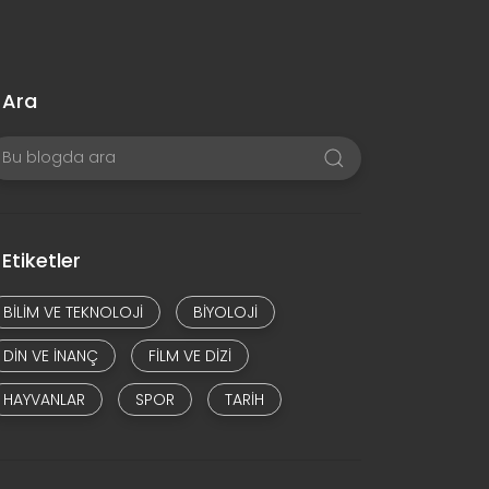
Ara
Etiketler
BILIM VE TEKNOLOJI
BIYOLOJI
DIN VE INANÇ
FILM VE DIZI
HAYVANLAR
SPOR
TARIH