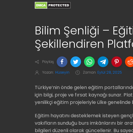
Bilim Şenliği – Eğ
Şekillendiren Plat
Paylaş
Yazan:
Hüseyin
Zaman
Eylül 28, 2025
Türkiye’nin önde gelen eğitim portallarınd
için bilgi, proje ve fırsat kaynağı sunar. Pl
yenilikçi eğitim projeleriyle ülke genelinde 
Eğitim hayatını desteklemek isteyen gençl
vakıfların sunduğu burs imkânlarını bir aray
bilgileri düzenli olarak güncellenir. Bu say