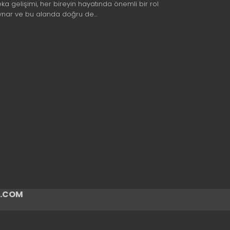
eka gelişimi, her bireyin hayatında önemli bir rol
ynar ve bu alanda doğru de…
ir.COM