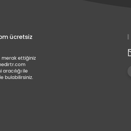
com ücretsiz
 merak ettiğiniz
 nedirtr.com
i aracılığı ile
de bulabilirsiniz.