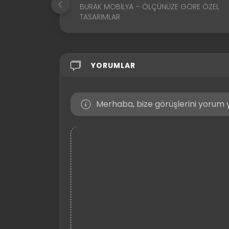
BURAK MOBILYA – ÖLÇÜNÜZE GÖRE ÖZEL
TASARIMLAR
YORUMLAR
Merhaba, bize görüşlerini yorum y