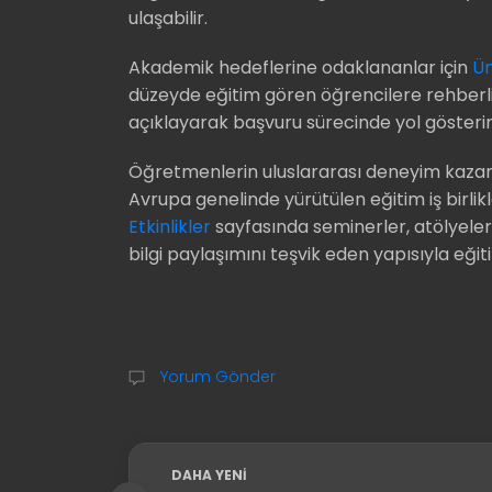
ulaşabilir.
Akademik hedeflerine odaklananlar için
Ün
düzeyde eğitim gören öğrencilere rehberli
açıklayarak başvuru sürecinde yol gösterir
Öğretmenlerin uluslararası deneyim kaz
Avrupa genelinde yürütülen eğitim iş birlikl
Etkinlikler
sayfasında seminerler, atölyeler v
bilgi paylaşımını teşvik eden yapısıyla eği
Yorum Gönder
DAHA YENI