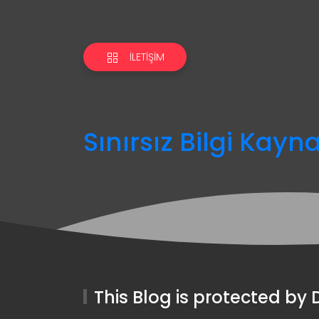
İLETIŞIM
Sınırsız Bilgi Kayn
This Blog is protected b