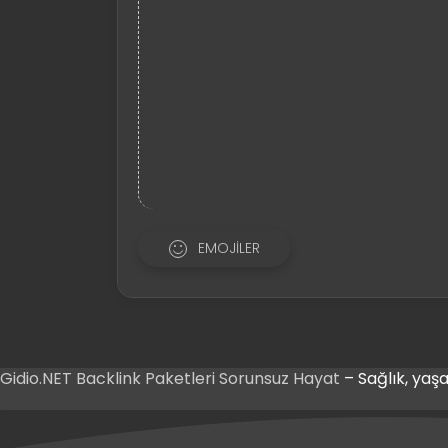
EMOJILER
Gidio.NET
Backlink Paketleri
Sorunsuz Hayat
– Sağlık, yaşa
 Giriş