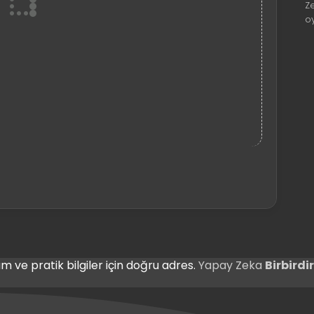
Z
o
m ve pratik bilgiler için doğru adres.
Yapay Zeka
Birbird