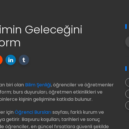
itimin Geleceğini
form
an biri olan
Bilim Şenliği
, öğrenciler ve öğretmenler
atform; burs duyuruları, öğretmen etkinlikleri ve
binlerce kişinin gelişimine katkıda bulunur.
er için
Öğrenci Bursları
sayfası, farklı kurum ve
a getirir. Başvuru koşulları, tarihleri ve sonuç
ede öğrenciler, en güncel fırsatlara güvenli şekilde