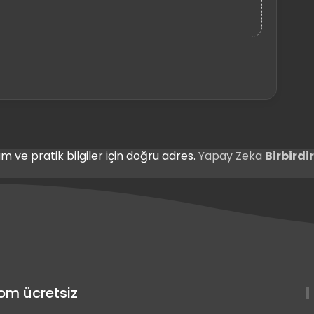
m ve pratik bilgiler için doğru adres.
Yapay Zeka
Birbird
com ücretsiz