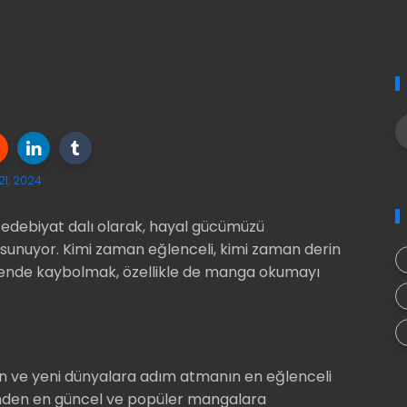
21, 2024
 edebiyat dalı olarak, hayal gücümüzü
 sunuyor. Kimi zaman eğlenceli, kimi zaman derin
vrende kaybolmak, özellikle de manga okumayı
n ve yeni dünyalara adım atmanın en eğlenceli
erinden en güncel ve popüler mangalara