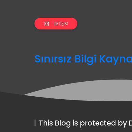
İLETIŞIM
Sınırsız Bilgi Kayn
This Blog is protected b