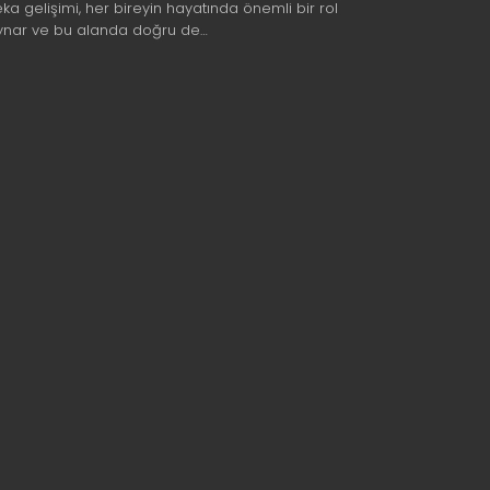
eka gelişimi, her bireyin hayatında önemli bir rol
ynar ve bu alanda doğru de…