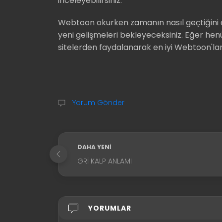
inceleyebilirsiniz.
Webtoon okurken zamanın nasıl geçtiğin
yeni gelişmeleri bekleyeceksiniz. Eğer he
sitelerden faydalanarak en iyi Webtoon'ları
Yorum Gönder
DAHA YENI
GRI KALP ANLAMI
YORUMLAR