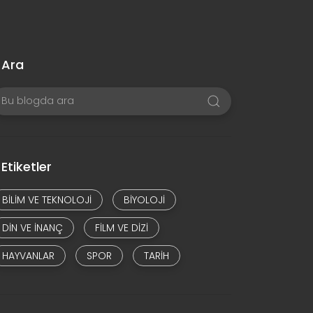
Ara
Etiketler
BILIM VE TEKNOLOJI
BIYOLOJI
DIN VE INANÇ
FILM VE DIZI
HAYVANLAR
SPOR
TARIH