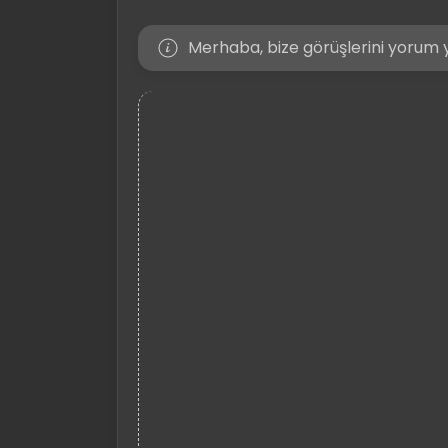
Merhaba, bize görüşlerini yorum y