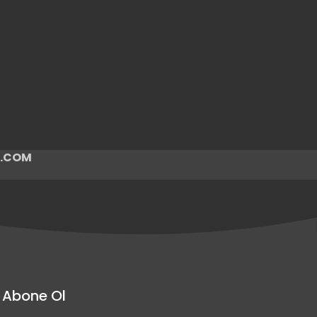
ir.COM
Abone Ol