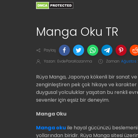
Manga Oku TR
Paylaş
Yazan:
EvdeParaKazanma
Zaman
Ağustos 
Rüya Manga, Japonya kökenli bir sanat ve
zenginleştiren pek çok hikaye ve karakter
duygusal yolculuklar yaşatan bu renkli e
sevenler için eşsiz bir deneyim.
Manga Oku
Manga oku
ile hayal gücünüzü beslemeni
yollarından biridir. Rüya Manga sitesi üz