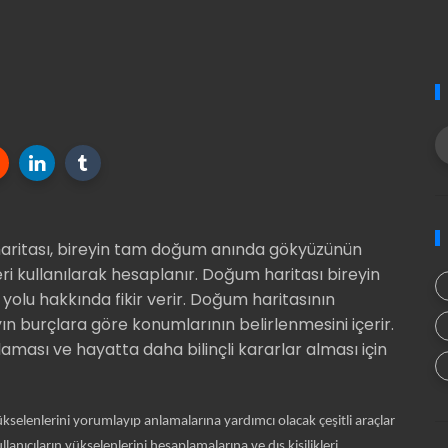
aritası, bireyin tam doğum anında gökyüzünün
yeri kullanılarak hesaplanır. Doğum haritası bireyin
am yolu hakkında fikir verir. Doğum haritasının
n burçlara göre konumlarının belirlenmesini içerir.
laması ve hayatta daha bilinçli kararlar alması için
kselenlerini yorumlayıp anlamalarına yardımcı olacak çeşitli araçlar
llanıcıların yükselenlerini hesaplamalarına ve dış kişilikleri