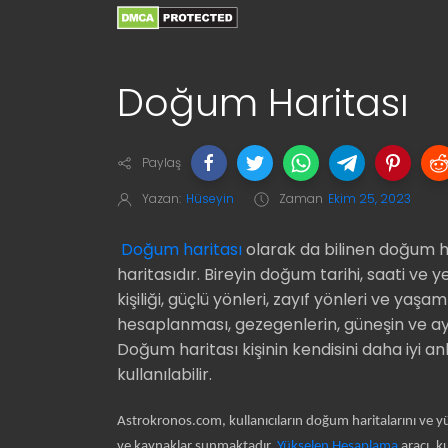
Doğum Haritası
Paylaş
Yazan:
Hüseyin
Zaman
Ekim 25, 2023
Doğum haritası
olarak da bilinen doğum h
haritasıdır. Bireyin doğum tarihi, saati ve 
kişiliği, güçlü yönleri, zayıf yönleri ve yaş
hesaplanması, gezegenlerin, güneşin ve ayı
Doğum haritası kişinin kendisini daha iyi an
kullanılabilir.
Astrokronos.com, kullanıcıların doğum haritalarını ve yü
ve kaynaklar sunmaktadır.
Yükselen Hesaplama
aracı, ku