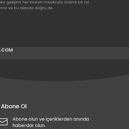
eka gelişimi, her bireyin hayatında önemli bir rol
ynar ve bu alanda doğru de…
ir.COM
Abone Ol
Abone olun ve içeriklerden anında
haberdar olun.