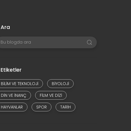
Ara
Etiketler
BILIM VE TEKNOLOJI
BIYOLOJI
DIN VE INANÇ
FILM VE DIZI
HAYVANLAR
SPOR
TARIH