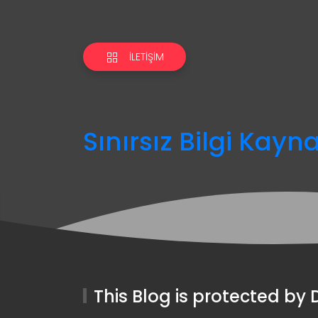
İLETIŞIM
Sınırsız Bilgi Kayn
This Blog is protected b