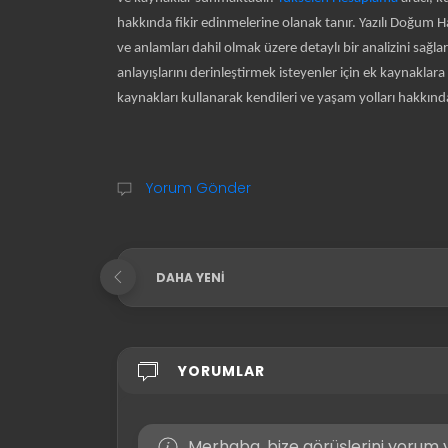
hakkında fikir edinmelerine olanak tanır. Yazılı Doğum H
ve anlamları dahil olmak üzere detaylı bir analizini sağl
anlayışlarını derinleştirmek isteyenler için ek kaynaklara 
kaynakları kullanarak kendileri ve yaşam yolları hakkında 
Yorum Gönder
DAHA YENI
YORUMLAR
Merhaba, bize görüşlerini yorum y