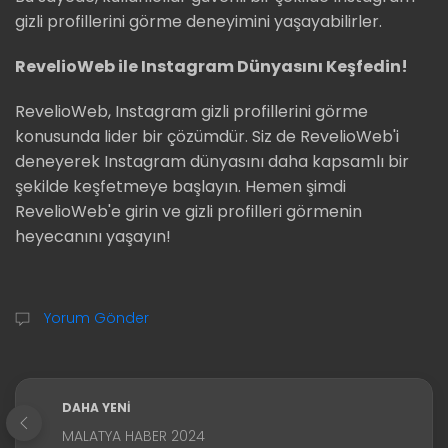
gizli profillerini görme deneyimini yaşayabilirler.
RevelioWeb ile Instagram Dünyasını Keşfedin!
RevelioWeb, Instagram gizli profillerini görme
konusunda lider bir çözümdür. Siz de RevelioWeb'i
deneyerek Instagram dünyasını daha kapsamlı bir
şekilde keşfetmeye başlayın. Hemen şimdi
RevelioWeb'e girin ve gizli profilleri görmenin
heyecanını yaşayın!
Yorum Gönder
DAHA YENI
MALATYA HABER 2024