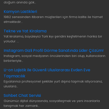
doğum anında gök…
Kamyon Lastikleri
1982 senesinden itibaren müşterileri için firma kalite ile hizmet
etmektedir…
Tekne ve Yat Kiralama
Yat kiralama, büyüleyici Türk kıyı şeridini keşfetmenin harika bir
yoludur. …
Instagram Gizli Profil Görme Sanatında Lider Çözüm!
Instagram, sosyal medyanın öncülerinden biri olup, kullanıcıların
birbirleriyle…
Li-on Lojistik ile Güvenli Uluslararası Evden Eve
Taşımacılık
Eşyalarınızı profesyonel şekilde yurt dışına taşımak istiyorsanız,
uluslara…
Sohbet Chat Servisi
Günümüz dijital dünyasında, sosyalleşmek ve yeni insanlarla
tanışmak her zamank…