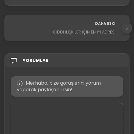
DAHA ESKI
CIDDI İLIŞKILER İÇIN EN İYI ADRES!
YORUMLAR
Merhaba, bize görüşlerini yorum
yaparak paylaşabilirsin!