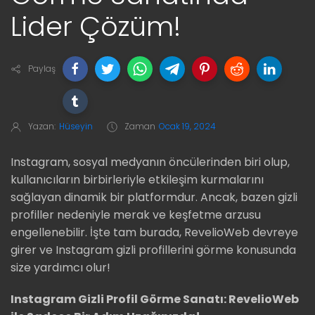
Lider Çözüm!
Paylaş
Yazan:
Hüseyin
Zaman
Ocak 19, 2024
Instagram, sosyal medyanın öncülerinden biri olup,
kullanıcıların birbirleriyle etkileşim kurmalarını
sağlayan dinamik bir platformdur. Ancak, bazen gizli
profiller nedeniyle merak ve keşfetme arzusu
engellenebilir. İşte tam burada, RevelioWeb devreye
girer ve Instagram gizli profillerini görme konusunda
size yardımcı olur!
Instagram Gizli Profil Görme Sanatı: RevelioWeb