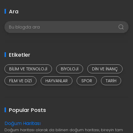
Ara
Etiketler
BILIM VE TEKNOLOJI
BIYOLOJI
DIN VE INANÇ
FILM VE DIZI
HAYVANLAR
SPOR
TARIH
Popular Posts
Doğum Haritası
Doğum haritası olarak da bilinen doğum haritası, bireyin tam