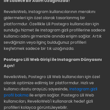
ile Sadece Bir Adım Uzağınızda!
RevelioWeb, Instagram kullanıcılarının merakını
gidermeleri için özel olarak tasarlanmış bir
platformdur. Özellikle Lili Postegro kullanıcıları için
sunduğu hizmet ile Instagram gizli profillerine sadece
kullanıcı adını girmenizle anında erişim sağlar. Artık
sevdiğinizin veya ilginç bulduğunuz profilleri
keşfetmek sadece bir tık uzağınızda.
Postegro Lili Web Girişi ile Instagram Dünyasını
Açın!
RevelioWeb, Postegro Lili Web kullanıcıları için özel
olarak optimize edilmiş bir platformdur. Hızlı ve
kullanıcı dostu arayüzü sayesinde,
Instagram gizli
profil bakma
ile erişim sağlar. Postegro Lili Web
kullanıcıları, RevelioWeb'i kullanarak hedef gizli
profilleri kolayca görüntüleyebilir.