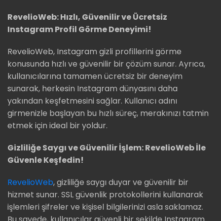
RevelioWeb: Hızlı, Güvenilir ve Ücretsiz
Instagram Profil Görme Deneyimi!
RevelioWeb, Instagram gizli profillerini görme
konusunda hızlı ve güvenilir bir çözüm sunar. Ayrıca,
kullanıcılarına tamamen ücretsiz bir deneyim
sunarak, herkesin Instagram dünyasını daha
yakından keşfetmesini sağlar. Kullanıcı adını
girmenizle başlayan bu hızlı süreç, merakınızı tatmin
etmek için ideal bir yoldur.
Gizliliğe Saygı ve Güvenilir İşlem: RevelioWeb İle
Güvenle Keşfedin!
RevelioWeb
, gizliliğe saygı duyar ve güvenilir bir
hizmet sunar. SSL güvenlik protokollerini kullanarak
işlemleri şifreler ve kişisel bilgilerinizi asla saklamaz.
Bu sayede, kullanıcılar güvenli bir şekilde Instagram