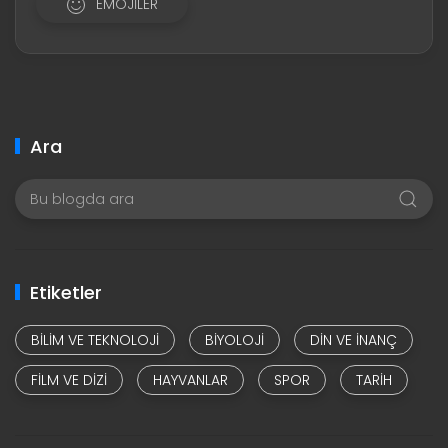
EMOJILER
Ara
Etiketler
BILIM VE TEKNOLOJI
BIYOLOJI
DIN VE INANÇ
FILM VE DIZI
HAYVANLAR
SPOR
TARIH