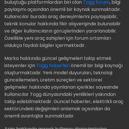
buluştuğu platformlardan biri olan
Togg forum
, bilgi
paylaşımı açısından önemli bir kaynak sunmaktadır.
Kullanıcılar burada araç deneyimlerini paylaşabilir,
teknik konular hakkında fikir alışverişinde bulunabilir
ve diğer kullanıcıların görüşlerinden yararlanabilir.
Özellikle yeni araç sahipleri için forum ortamları
oldukça faydalı bilgiler içermektedir.
Marka hakkında güncel gelişmeleri takip etmek
isteyenler için
Togg haberleri
önemli bir bilgi kaynağı
oluşturmaktadır. Yeni model duyuruları, teknoloji
güncellemeleri, üretim süreçleri ve sektörel
gelişmeler hakkında yayınlanan içerikler sayesinde
kullanıcılar Togg dünyasındaki yenilikleri yakından
takip edebilmektedir. Güncel haberler, elektrikli araç
sektöründeki değişimleri anlamak açısından da
önemli avantajlar sunmaktadır.
Araç hakkında gerçek kullanıcı deneyimlerine