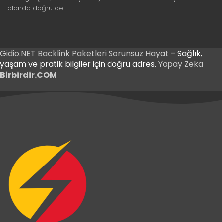
alanda doğru de…
Gidio.NET
Backlink Paketleri
Sorunsuz Hayat
– Sağlık,
yaşam ve pratik bilgiler için doğru adres.
Yapay Zeka
Birbirdir.COM
iriş
 Giriş
iriş