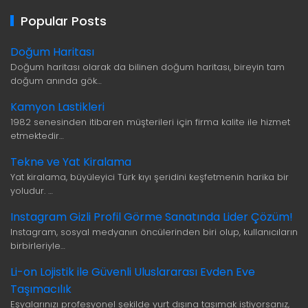
Popular Posts
Doğum Haritası
Doğum haritası olarak da bilinen doğum haritası, bireyin tam
doğum anında gök…
Kamyon Lastikleri
1982 senesinden itibaren müşterileri için firma kalite ile hizmet
etmektedir…
Tekne ve Yat Kiralama
Yat kiralama, büyüleyici Türk kıyı şeridini keşfetmenin harika bir
yoludur. …
Instagram Gizli Profil Görme Sanatında Lider Çözüm!
Instagram, sosyal medyanın öncülerinden biri olup, kullanıcıların
birbirleriyle…
Li-on Lojistik ile Güvenli Uluslararası Evden Eve
Taşımacılık
Eşyalarınızı profesyonel şekilde yurt dışına taşımak istiyorsanız,