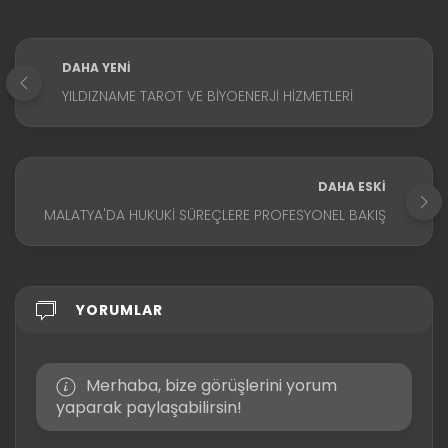
DAHA YENI
YILDIZNAME TAROT VE BIYOENERJI HIZMETLERI
DAHA ESKI
MALATYA'DA HUKUKI SÜREÇLERE PROFESYONEL BAKIŞ
YORUMLAR
Merhaba, bize görüşlerini yorum
yaparak paylaşabilirsin!