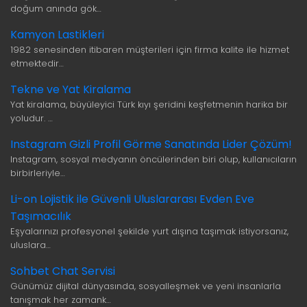
doğum anında gök…
Kamyon Lastikleri
1982 senesinden itibaren müşterileri için firma kalite ile hizmet
etmektedir…
Tekne ve Yat Kiralama
Yat kiralama, büyüleyici Türk kıyı şeridini keşfetmenin harika bir
yoludur. …
Instagram Gizli Profil Görme Sanatında Lider Çözüm!
Instagram, sosyal medyanın öncülerinden biri olup, kullanıcıların
birbirleriyle…
Li-on Lojistik ile Güvenli Uluslararası Evden Eve
Taşımacılık
Eşyalarınızı profesyonel şekilde yurt dışına taşımak istiyorsanız,
uluslara…
Sohbet Chat Servisi
Günümüz dijital dünyasında, sosyalleşmek ve yeni insanlarla
tanışmak her zamank…