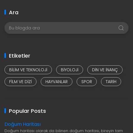
Ara
Etiketler
BILIM VE TEKNOLOJI
BIYOLOJI
DIN VE INANÇ
FILM VE DIZI
HAYVANLAR
SPOR
TARIH
Popular Posts
Doğum Haritası
Doğum haritası olarak da bilinen doğum haritası, bireyin tam