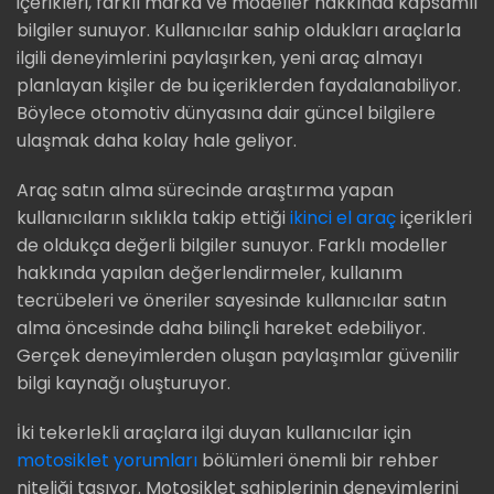
içerikleri, farklı marka ve modeller hakkında kapsamlı
bilgiler sunuyor. Kullanıcılar sahip oldukları araçlarla
ilgili deneyimlerini paylaşırken, yeni araç almayı
planlayan kişiler de bu içeriklerden faydalanabiliyor.
Böylece otomotiv dünyasına dair güncel bilgilere
ulaşmak daha kolay hale geliyor.
Araç satın alma sürecinde araştırma yapan
kullanıcıların sıklıkla takip ettiği
ikinci el araç
içerikleri
de oldukça değerli bilgiler sunuyor. Farklı modeller
hakkında yapılan değerlendirmeler, kullanım
tecrübeleri ve öneriler sayesinde kullanıcılar satın
alma öncesinde daha bilinçli hareket edebiliyor.
Gerçek deneyimlerden oluşan paylaşımlar güvenilir
bilgi kaynağı oluşturuyor.
İki tekerlekli araçlara ilgi duyan kullanıcılar için
motosiklet yorumları
bölümleri önemli bir rehber
niteliği taşıyor. Motosiklet sahiplerinin deneyimlerini