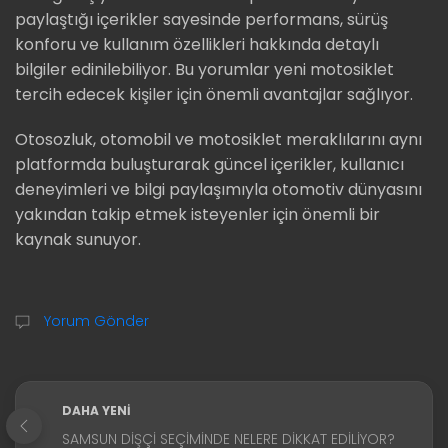
paylaştığı içerikler sayesinde performans, sürüş
konforu ve kullanım özellikleri hakkında detaylı
bilgiler edinilebiliyor. Bu yorumlar yeni motosiklet
tercih edecek kişiler için önemli avantajlar sağlıyor.
Otosozluk, otomobil ve motosiklet meraklılarını aynı
platformda buluşturarak güncel içerikler, kullanıcı
deneyimleri ve bilgi paylaşımıyla otomotiv dünyasını
yakından takip etmek isteyenler için önemli bir
kaynak sunuyor.
Yorum Gönder
DAHA YENI
SAMSUN DIŞÇI SEÇIMINDE NELERE DIKKAT EDILIYOR?