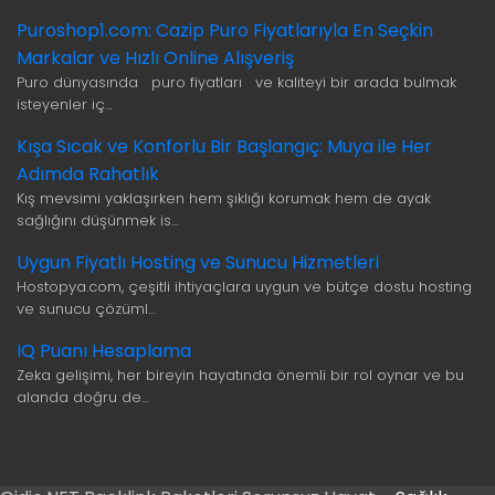
Puroshop1.com: Cazip Puro Fiyatlarıyla En Seçkin
Markalar ve Hızlı Online Alışveriş
Puro dünyasında puro fiyatları ve kaliteyi bir arada bulmak
isteyenler iç…
Kışa Sıcak ve Konforlu Bir Başlangıç: Muya ile Her
Adımda Rahatlık
Kış mevsimi yaklaşırken hem şıklığı korumak hem de ayak
sağlığını düşünmek is…
Uygun Fiyatlı Hosting ve Sunucu Hizmetleri
Hostopya.com, çeşitli ihtiyaçlara uygun ve bütçe dostu hosting
ve sunucu çözüml…
IQ Puanı Hesaplama
Zeka gelişimi, her bireyin hayatında önemli bir rol oynar ve bu
alanda doğru de…