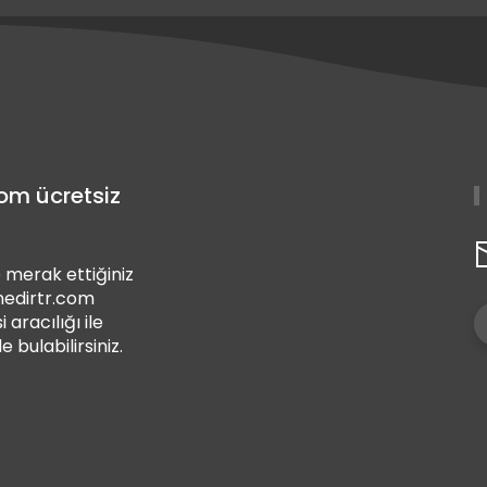
com ücretsiz
 merak ettiğiniz
 nedirtr.com
i aracılığı ile
de bulabilirsiniz.