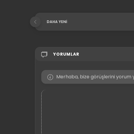
DAHA YENI
YORUMLAR
Merhaba, bize görüşlerini yorum y