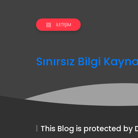
İLETIŞIM
Sınırsız Bilgi Kayn
This Blog is protected b