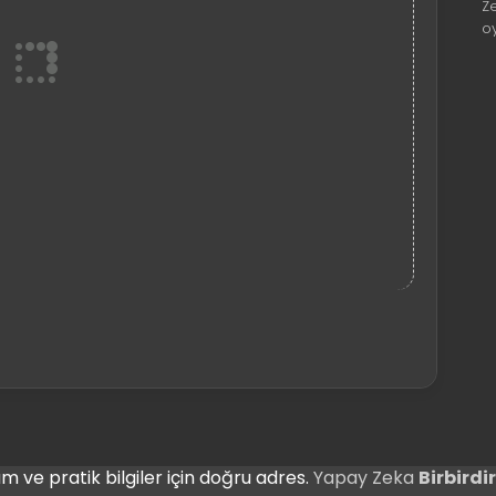
Z
o
m ve pratik bilgiler için doğru adres.
Yapay Zeka
Birbird