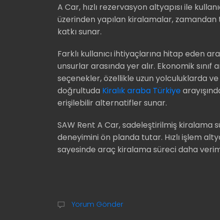
A Car, hızlı rezervasyon altyapısı ile kullanı
üzerinden yapılan kiralamalar, zamandan t
katkı sunar.
Farklı kullanıcı ihtiyaçlarına hitap eden ara
unsurlar arasında yer alır. Ekonomik sınıf
seçenekler, özellikle uzun yolculuklarda v
doğrultuda
Kiralık araba Türkiye
arayışında
erişilebilir alternatifler sunar.
SAW Rent A Car, sadeleştirilmiş kiralama s
deneyimini ön planda tutar. Hızlı işlem alt
sayesinde araç kiralama süreci daha verimli
Yorum Gönder