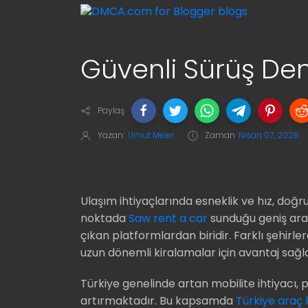
Güvenli Sürüş De
Paylaş
Yazan:
Umut Meler
Zaman
Nisan 07, 2026
Ulaşım ihtiyaçlarında esneklik ve hız, doğru
noktada
Saw rent a car
sunduğu geniş araç 
çıkan platformlardan biridir. Farklı şehirl
uzun dönemli kiralamalar için avantaj sağla
Türkiye genelinde artan mobilite ihtiyacı,
artırmaktadır. Bu kapsamda
Türkiye araç