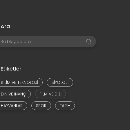
Ara
Etiketler
BILIM VE TEKNOLOJI
BIYOLOJI
DIN VE INANÇ
FILM VE DIZI
HAYVANLAR
SPOR
TARIH