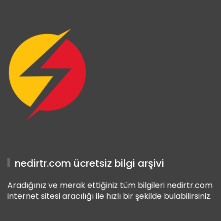
 Giriş
iriş
nedirtr.com ücretsiz bilgi arşivi
Aradığınız ve merak ettiğiniz tüm bilgileri nedirtr.com
internet sitesi aracılığı ile hızlı bir şekilde bulabilirsiniz.