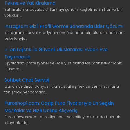
Tekne ve Yat Kiralama
Yat kiralama, büyüleyici Türk kıyı şeridini keşfetmenin harika bir
yoludur. …
Instagram Gizli Profil Görme Sanatında Lider Çözüm!
Instagram, sosyal medyanın öncülerinden biri olup, kullanıcıların
birbirleriyle…
Li-on Lojistik ile Güvenli Uluslararası Evden Eve
Taşımacılık
Eşyalarınızı profesyonel şekilde yurt dışına taşımak istiyorsanız,
uluslara…
Sohbet Chat Servisi
Günümüz dijital dünyasında, sosyalleşmek ve yeni insanlarla
tanışmak her zamank…
Puroshop1.com: Cazip Puro Fiyatlarıyla En Seçkin
Markalar ve Hızlı Online Alışveriş
Puro dünyasında puro fiyatları ve kaliteyi bir arada bulmak
isteyenler iç…