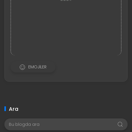
EMOJILER
Ara