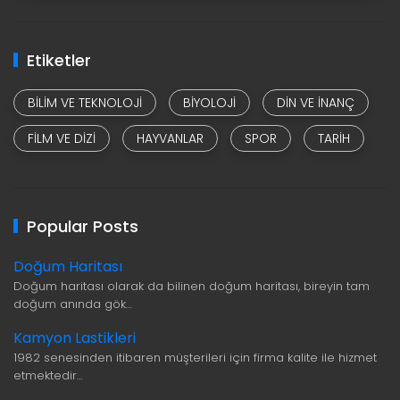
Etiketler
BILIM VE TEKNOLOJI
BIYOLOJI
DIN VE INANÇ
FILM VE DIZI
HAYVANLAR
SPOR
TARIH
Popular Posts
Doğum Haritası
Doğum haritası olarak da bilinen doğum haritası, bireyin tam
doğum anında gök…
Kamyon Lastikleri
1982 senesinden itibaren müşterileri için firma kalite ile hizmet
etmektedir…