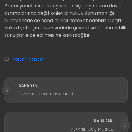
Profesyonel destek sayesinde kişiler yalnızca dava
aşamalarında değil, önleyici hukuk danışmanlığı
süreçlerinde de daha bilinçli hareket edebilir. Doğru
hukuki yaklaşım, uzun vadede güvenli ve sürdürülebilir
sonuçlar elde edilmesine katkı sağlar.
Yorum Gönder
DAHA YENI
DAYANIKLI KONUT SISTEMLERI
DAHA ESKI
MEKANIK GÜÇ MERKEZI