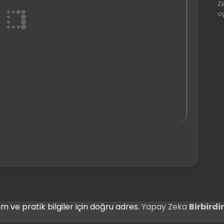
Z
o
m ve pratik bilgiler için doğru adres.
Yapay Zeka
Birbird