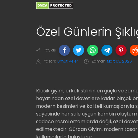
Özel Günlerin Şıklı
Paylaş
Yazan:
Umut Meler
Zaman
Mart 03, 2026
Klasik giyim, erkek stilinin en güçlü ve zama
hayatından özel davetlere kadar birçok o
modern kesimleri ve kaliteli kumaşlarıyla ş
sayesinde her stile uygun kombin oluştu
sadece resmi ortamlarda değil, özel davet
edilmektedir. Gürcan Giyim, modern tasarı
kullanıcılarla buluşturur.