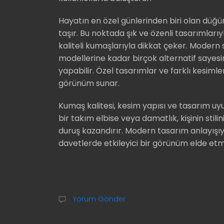
Hayatın en özel günlerinden biri olan düğ
taşır. Bu noktada şık ve özenli tasarımları
kaliteli kumaşlarıyla dikkat çeker. Modern
modellerine kadar birçok alternatif sayesi
yapabilir. Özel tasarımlar ve farklı kesim
görünüm sunar.
Kumaş kalitesi, kesim yapısı ve tasarım u
bir takım elbise veya damatlık, kişinin stil
duruş kazandırır. Modern tasarım anlayışıyl
davetlerde etkileyici bir görünüm elde etm
Yorum Gönder