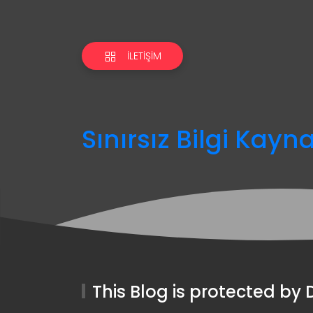
İLETIŞIM
Sınırsız Bilgi Kayn
This Blog is protected b