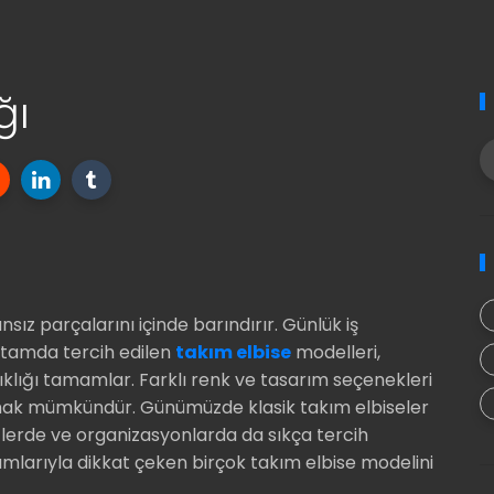
ğı
nsız parçalarını içinde barındırır. Günlük iş
rtamda tercih edilen
takım elbise
modelleri,
ıklığı tamamlar. Farklı renk ve tasarım seçenekleri
rmak mümkündür. Günümüzde klasik takım elbiseler
lerde ve organizasyonlarda da sıkça tercih
mlarıyla dikkat çeken birçok takım elbise modelini