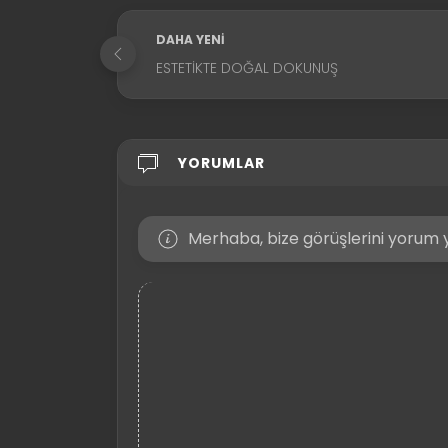
DAHA YENI
ESTETIKTE DOĞAL DOKUNUŞ
YORUMLAR
Merhaba, bize görüşlerini yorum y