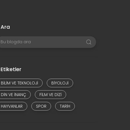
Ara
Etiketler
BILIM VE TEKNOLOJI
BIYOLOJI
DIN VE INANÇ
FILM VE DIZI
HAYVANLAR
SPOR
TARIH