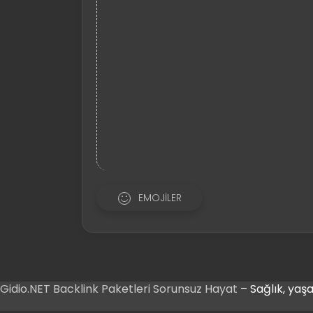
EMOJILER
Gidio.NET
Backlink Paketleri
Sorunsuz Hayat
– Sağlık, yaşa