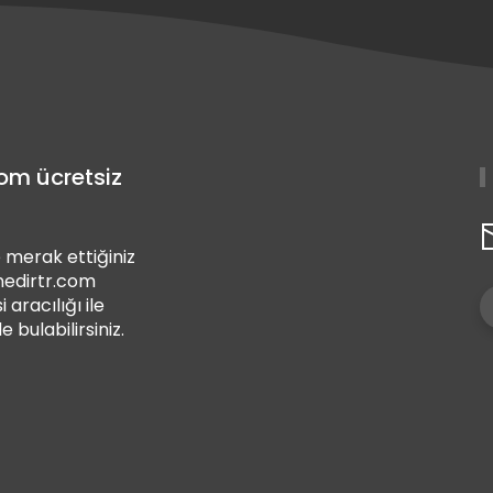
com ücretsiz
 merak ettiğiniz
 nedirtr.com
i aracılığı ile
de bulabilirsiniz.