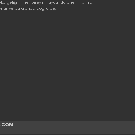
eka gelişimi, her bireyin hayatında önemli bir rol
ynar ve bu alanda doğru de…
ir.COM