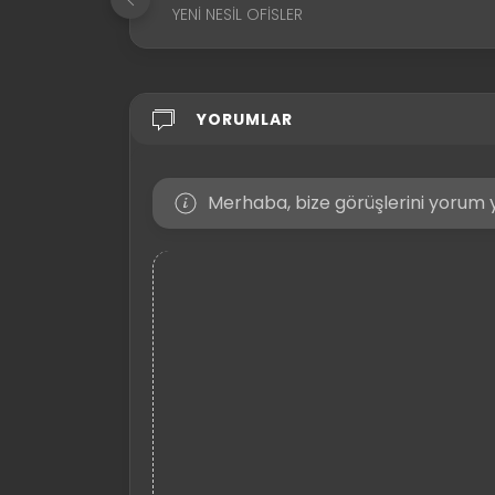
YENI NESIL OFISLER
YORUMLAR
Merhaba, bize görüşlerini yorum y