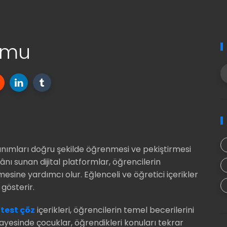
ormu
nımları doğru şekilde öğrenmesi ve pekiştirmesi
nı sunan dijital platformlar, öğrencilerin
esine yardımcı olur. Eğlenceli ve öğretici içerikler
 gösterir.
f test çöz
içerikleri, öğrencilerin temel becerilerini
 sayesinde çocuklar, öğrendikleri konuları tekrar