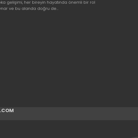
eka gelişimi, her bireyin hayatında önemli bir rol
ynar ve bu alanda doğru de…
ir.COM