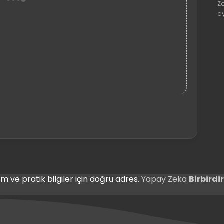
Z
o
m ve pratik bilgiler için doğru adres.
Yapay Zeka
Birbird