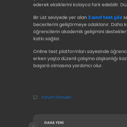
ederek eksiklerini kolayca fark edebilir. Düz
Bir üst seviyede yer alan
3 sınıf test çöz
se
becerilerini geliştirmeye odaklanır. Daha k
öğrencilerin akademik gelişimini destekle
katkı sağlar.
Online test platformları sayesinde öğrencil
erken yaşta düzenli çalışma alışkanlığı k
başarılı olmasına yardımcı olur.
Yorum Gönder
DAHA YENI