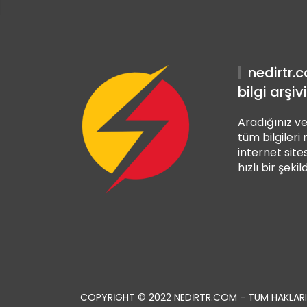
iriş
nedirtr.
bilgi arşivi
Aradığınız ve
tüm bilgileri
internet sites
hızlı bir şekil
COPYRIGHT © 2022 NEDIRTR.COM - TÜM HAKLARI 