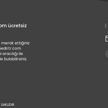
com ücretsiz
 merak ettiğiniz
 nedirtr.com
i aracılığı ile
de bulabilirsiniz.
SAKLIDIR.