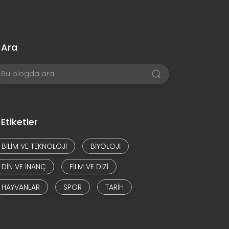
Ara
Etiketler
BILIM VE TEKNOLOJI
BIYOLOJI
DIN VE INANÇ
FILM VE DIZI
HAYVANLAR
SPOR
TARIH