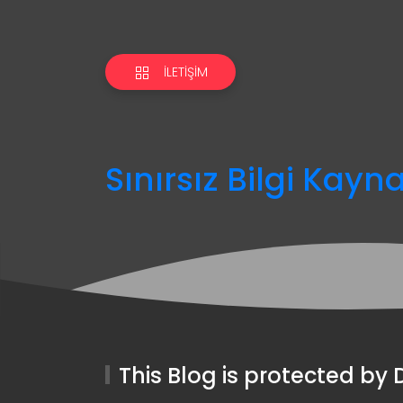
İLETIŞIM
Sınırsız Bilgi Kayn
This Blog is protected b