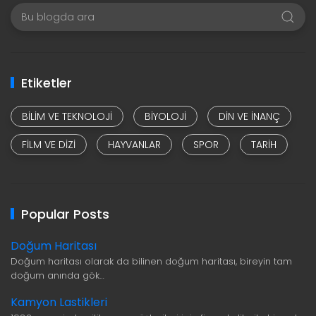
Etiketler
BILIM VE TEKNOLOJI
BIYOLOJI
DIN VE INANÇ
FILM VE DIZI
HAYVANLAR
SPOR
TARIH
Popular Posts
Doğum Haritası
Doğum haritası olarak da bilinen doğum haritası, bireyin tam
doğum anında gök…
Kamyon Lastikleri