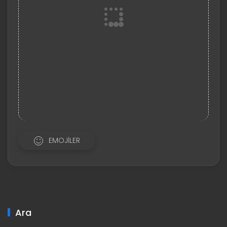
EMOJILER
Ara