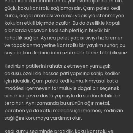
Pelet kedi kumlarının en büyük avantajlarından biri,
güçlü koku kontrolü sağlamasıdır. Çam paleti kedi
kumu, doğal aroması ve emici yapısıyla istenmeyen
kokuları etkili biçimde azaltır. Bu da özellikle kapalı
alanlarda yaşayan kedi sahipleri için büyük bir
rahatlık sağlar. Ayrıca pelet yapısı sıvıyı hızla emer
ve topaklanma yerine kontrollü bir yayılım sunar; bu
sayede kum kabını daha uzun süre temiz tutabilirsiniz.
Kedinizin patilerini rahatsız etmeyen yumuşak
dokusu, özellikle hassas pati yapısına sahip kediler
için idealdir. Çam paleti kedi kumu, kimyasal katkı
maddesi içermeyen formülüyle doğal bir seçenek
sunar ve çevre dostu yapısıyla da sürdürülebilir bir
tercihtir. Aynı zamanda bu ürünün ağır metal,
paraben ya da katkı maddesi içermemesi, kedinizin
sağlığını korumaya yardımcı olur.
Kedi kumu seçiminde pratiklik, koku kontrolü ve