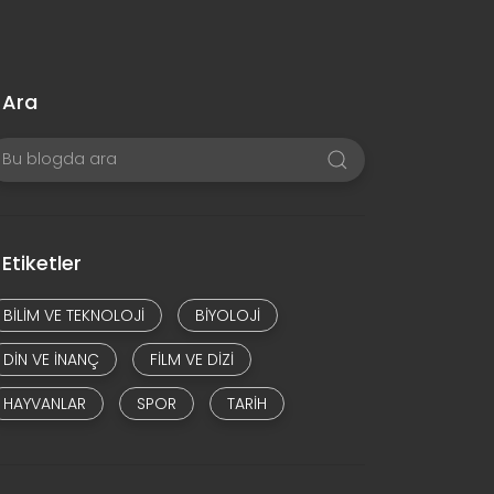
Ara
Etiketler
BILIM VE TEKNOLOJI
BIYOLOJI
DIN VE INANÇ
FILM VE DIZI
HAYVANLAR
SPOR
TARIH