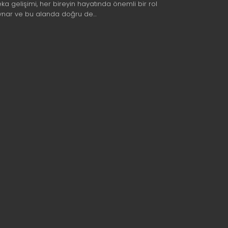
eka gelişimi, her bireyin hayatında önemli bir rol
ynar ve bu alanda doğru de…