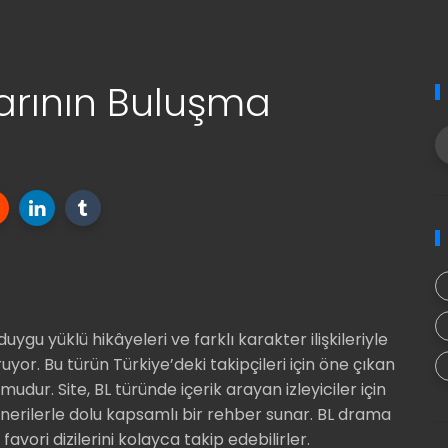
arının Buluşma
duygu yüklü hikâyeleri ve farklı karakter ilişkileriyle
yor. Bu türün Türkiye’deki takipçileri için öne çıkan
udur. Site, BL türünde içerik arayan izleyiciler için
nerilerle dolu kapsamlı bir rehber sunar. BL drama
favori dizilerini kolayca takip edebilirler.