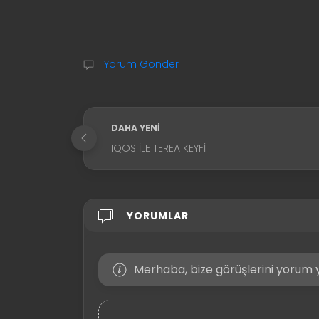
Yorum Gönder
DAHA YENI
IQOS ILE TEREA KEYFI
YORUMLAR
Merhaba, bize görüşlerini yorum y