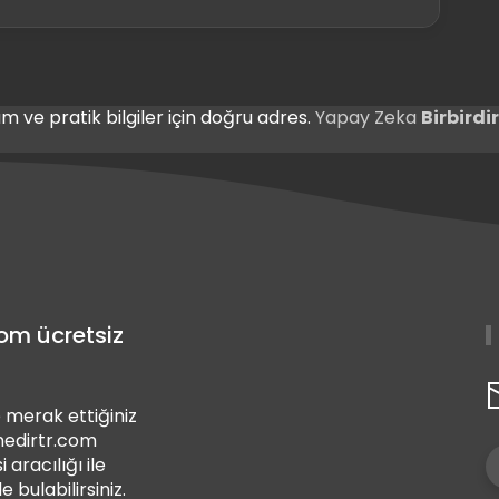
m ve pratik bilgiler için doğru adres.
Yapay Zeka
Birbird
com ücretsiz
 merak ettiğiniz
 nedirtr.com
i aracılığı ile
de bulabilirsiniz.