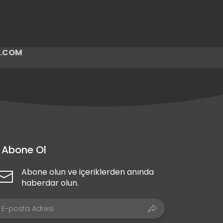
ir.COM
Abone Ol
Abone olun ve içeriklerden anında
haberdar olun.