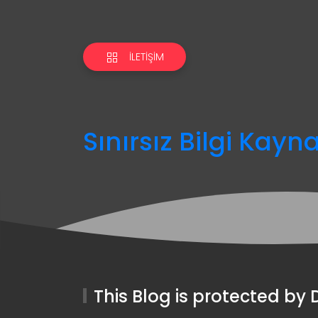
İLETIŞIM
Sınırsız Bilgi Kayn
This Blog is protected b