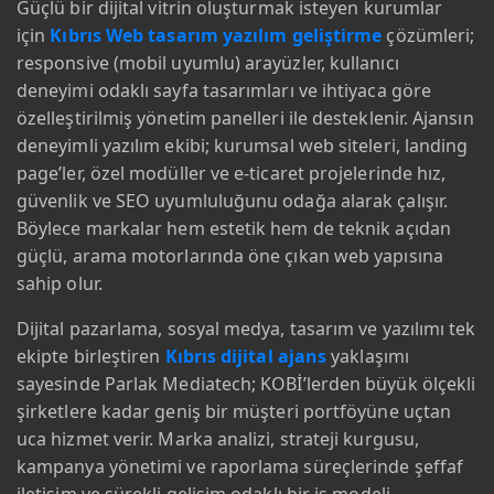
Güçlü bir dijital vitrin oluşturmak isteyen kurumlar
için
Kıbrıs Web tasarım yazılım geliştirme
çözümleri;
responsive (mobil uyumlu) arayüzler, kullanıcı
deneyimi odaklı sayfa tasarımları ve ihtiyaca göre
özelleştirilmiş yönetim panelleri ile desteklenir. Ajansın
deneyimli yazılım ekibi; kurumsal web siteleri, landing
page’ler, özel modüller ve e‑ticaret projelerinde hız,
güvenlik ve SEO uyumluluğunu odağa alarak çalışır.
Böylece markalar hem estetik hem de teknik açıdan
güçlü, arama motorlarında öne çıkan web yapısına
sahip olur.
Dijital pazarlama, sosyal medya, tasarım ve yazılımı tek
ekipte birleştiren
Kıbrıs dijital ajans
yaklaşımı
sayesinde Parlak Mediatech; KOBİ’lerden büyük ölçekli
şirketlere kadar geniş bir müşteri portföyüne uçtan
uca hizmet verir. Marka analizi, strateji kurgusu,
kampanya yönetimi ve raporlama süreçlerinde şeffaf