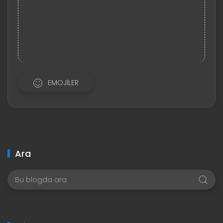
EMOJILER
Ara