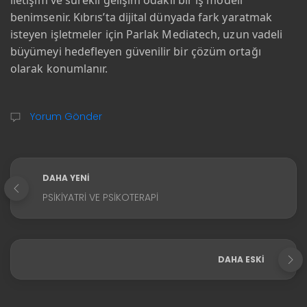
iletişim ve sürekli gelişim odaklı bir iş modeli
benimsenir. Kıbrıs’ta dijital dünyada fark yaratmak
isteyen işletmeler için Parlak Mediatech, uzun vadeli
büyümeyi hedefleyen güvenilir bir çözüm ortağı
olarak konumlanır.
Yorum Gönder
DAHA YENI
PSIKIYATRI VE PSIKOTERAPI
DAHA ESKI