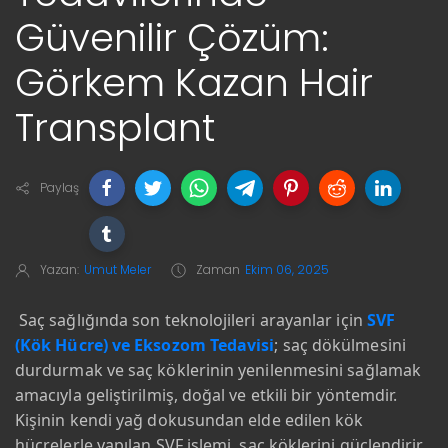
Güvenilir Çözüm:
Görkem Kazan Hair
Transplant
Paylaş
Yazan:
Umut Meler
Zaman
Ekim 06, 2025
Saç sağlığında son teknolojileri arayanlar için
SVF
(Kök Hücre) ve Eksozom Tedavisi
; saç dökülmesini
durdurmak ve saç köklerinin yenilenmesini sağlamak
amacıyla geliştirilmiş, doğal ve etkili bir yöntemdir.
Kişinin kendi yağ dokusundan elde edilen kök
hücrelerle yapılan SVF işlemi, saç köklerini güçlendirir,