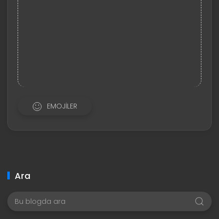
EMOJILER
Ara