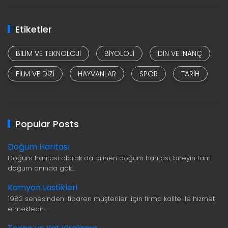
Etiketler
BILIM VE TEKNOLOJI
BIYOLOJI
DIN VE INANÇ
FILM VE DIZI
HAYVANLAR
SPOR
TARIH
Popular Posts
Doğum Haritası
Doğum haritası olarak da bilinen doğum haritası, bireyin tam
doğum anında gök…
Kamyon Lastikleri
1982 senesinden itibaren müşterileri için firma kalite ile hizmet
etmektedir…