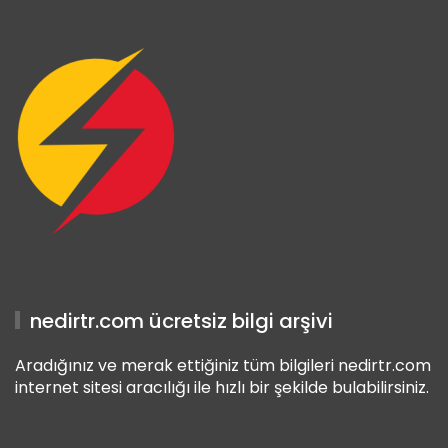
t Giriş
Giriş
nedirtr.com ücretsiz bilgi arşivi
Aradığınız ve merak ettiğiniz tüm bilgileri nedirtr.com
internet sitesi aracılığı ile hızlı bir şekilde bulabilirsiniz.