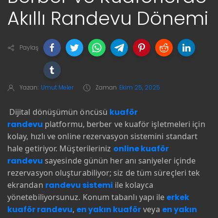
Akıllı Randevu Dönemi
Paylaş
Yazan:
Umut Meler
Zaman
Ekim 25, 2025
Dijital dönüşümün öncüsü
kuaför
randevu
platformu, berber ve kuaför işletmeleri için
kolay, hızlı ve online rezervasyon sistemini standart
hale getiriyor. Müşterileriniz
online kuaför
randevu
sayesinde günün her anı saniyeler içinde
rezervasyon oluşturabiliyor; siz de tüm süreçleri tek
ekrandan
randevu sistemi
ile kolayca
yönetebiliyorsunuz. Konum tabanlı yapı ile
erkek
kuaför randevu
,
en yakın kuaför
veya
en yakın