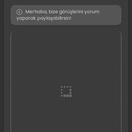
Merhaba, bize görüşlerini yorum
yaparak paylaşabilirsin!