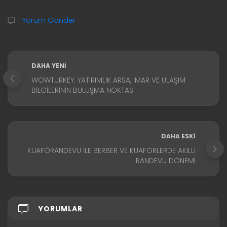
Yorum Gönder
DAHA YENI
WOWTURKEY: YATIRIMLIK ARSA, İMAR VE ULAŞIM
BILGILERININ BULUŞMA NOKTASI
DAHA ESKI
KUAFÖRANDEVU ILE BERBER VE KUAFÖRLERDE AKILLI
RANDEVU DÖNEMI
YORUMLAR