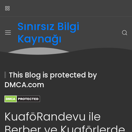
Sınırsız Bilgi
Kaynağı
This Blog is protected by
DMCA.com
KuaföRandevu ile
Berber ve Kuaförlerde