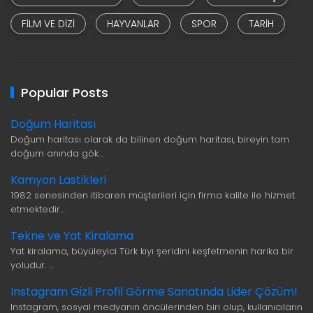
FILM VE DIZI
HAYVANLAR
SPOR
TARIH
Popular Posts
Doğum Haritası
Doğum haritası olarak da bilinen doğum haritası, bireyin tam
doğum anında gök…
Kamyon Lastikleri
1982 senesinden itibaren müşterileri için firma kalite ile hizmet
etmektedir…
Tekne ve Yat Kiralama
Yat kiralama, büyüleyici Türk kıyı şeridini keşfetmenin harika bir
yoludur. …
Instagram Gizli Profil Görme Sanatında Lider Çözüm!
Instagram, sosyal medyanın öncülerinden biri olup, kullanıcıların