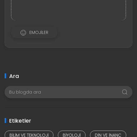
EMOJILER
Ara
Etiketler
BILIM VE TEKNOLOJI
BIYOLOJI
DIN VE INANÇ