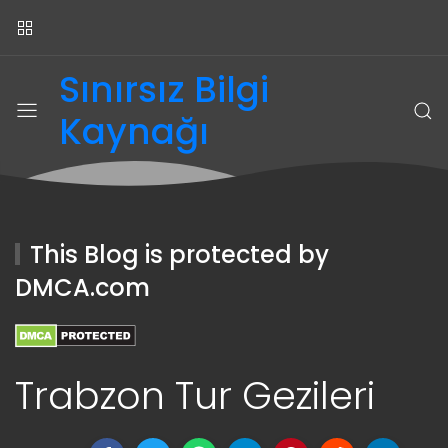
Sınırsız Bilgi
Kaynağı
This Blog is protected by
DMCA.com
Trabzon Tur Gezileri