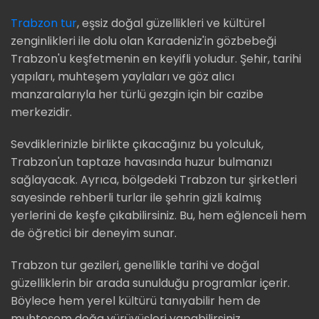
Trabzon tur
, eşsiz doğal güzellikleri ve kültürel
zenginlikleri ile dolu olan Karadeniz'in gözbebeği
Trabzon'u keşfetmenin en keyifli yoludur. Şehir, tarihi
yapıları, muhteşem yaylaları ve göz alıcı
manzaralarıyla her türlü gezgin için bir cazibe
merkezidir.
Sevdiklerinizle birlikte çıkacağınız bu yolculuk,
Trabzon'un taptaze havasında huzur bulmanızı
sağlayacak. Ayrıca, bölgedeki Trabzon tur şirketleri
sayesinde rehberli turlar ile şehrin gizli kalmış
yerlerini de keşfe çıkabilirsiniz. Bu, hem eğlenceli hem
de öğretici bir deneyim sunar.
Trabzon tur gezileri, genellikle tarihi ve doğal
güzelliklerin bir arada sunulduğu programlar içerir.
Böylece hem yerel kültürü tanıyabilir hem de
muhteşem doğa yürüyüşleri yapabilirsiniz.