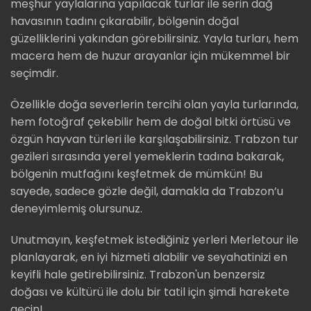
meşhur yaylalarına yapılacak turlar ile serin dağ
havasının tadını çıkarabilir, bölgenin doğal
güzelliklerini yakından görebilirsiniz. Yayla turları, hem
macera hem de huzur arayanlar için mükemmel bir
seçimdir.
Özellikle doğa severlerin tercihi olan yayla turlarında,
hem fotoğraf çekebilir hem de doğal bitki örtüsü ve
özgün hayvan türleri ile karşılaşabilirsiniz. Trabzon tur
gezileri sırasında yerel yemeklerin tadına bakarak,
bölgenin mutfağını keşfetmek de mümkün! Bu
sayede, sadece gözle değil, damakla da Trabzon’u
deneyimlemiş olursunuz.
Unutmayın, keşfetmek istediğiniz yerleri Merletour ile
planlayarak, en iyi hizmeti alabilir ve seyahatinizi en
keyifli hale getirebilirsiniz. Trabzon'un benzersiz
doğası ve kültürü ile dolu bir tatil için şimdi harekete
geçin!