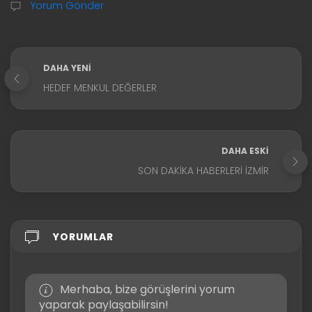
Yorum Gönder
DAHA YENI
HEDEF MENKUL DEĞERLER
DAHA ESKI
SON DAKIKA HABERLERI İZMIR
YORUMLAR
Merhaba, bize görüşlerini yorum
yaparak paylaşabilirsin!