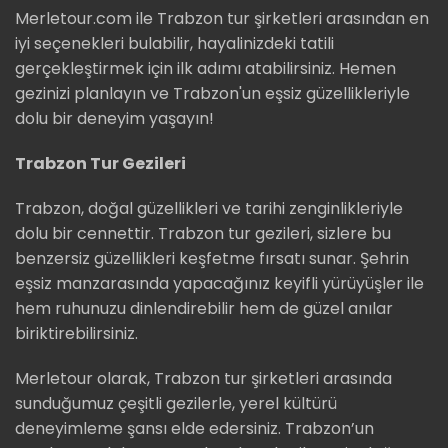
Merletour.com ile Trabzon tur şirketleri arasından en
iyi seçenekleri bulabilir, hayalinizdeki tatili
gerçekleştirmek için ilk adımı atabilirsiniz. Hemen
gezinizi planlayın ve Trabzon'un eşsiz güzellikleriyle
dolu bir deneyim yaşayın!
Trabzon Tur Gezileri
Trabzon, doğal güzellikleri ve tarihi zenginlikleriyle
dolu bir cennettir. Trabzon tur gezileri, sizlere bu
benzersiz güzellikleri keşfetme fırsatı sunar. Şehrin
eşsiz manzarasında yapacağınız keyifli yürüyüşler ile
hem ruhunuzu dinlendirebilir hem de güzel anılar
biriktirebilirsiniz.
Merletour olarak, Trabzon tur şirketleri arasında
sunduğumuz çeşitli gezilerle, yerel kültürü
deneyimleme şansı elde edersiniz. Trabzon’un