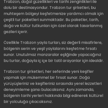
Trabzon, doğal güzellikleri ve tarihi zenginlikleri ile
dolu bir destinasyondur. Trabzon tur şirketleri, bu
muhteşem bölgeyi keşfetmenize yardımcı olmak için
çeşitli tur paketleri sunmaktadır. Bu paketler, tarih,
doğa ve kültür tutkunları için özel olarak tasarlanmış
gezileri içerir.
Özellikle Trabzon yayla turları, siz değerli misafirlere,
bölgenin serin ve yeşil yaylalarını keşfetme fırsatı
sunar. Unutulmaz manzaralar eşliğinde yapacağınız
bu turlar, doğayla iç içe bir tatil arayanlar için idealdir.
Trabzon tur şirketleri, her seferinde yeni keşifler
yapmak için mükemmel bir fırsat sunar. Doğa
yürüyüşleriniz ve keşifleriniz sırasında yerel lezzetleri
deneyimleme şansı bulacaksınız. Aynı zamanda,
bölgenin tarihi yerleri hakkında bilgi edinerek kültürel
bir yolculuğa çıkacaksınız.