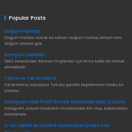
Popular Posts
Doğum Haritası
Doğum haritası olarak da bilinen doğum haritası, bireyin tam
doğum anında gök…
Kamyon Lastikleri
1982 senesinden itibaren müşterileri için firma kalite ile hizmet
etmektedir…
Tekne ve Yat Kiralama
Yat kiralama, büyüleyici Türk kıyı şeridini keşfetmenin harika bir
yoludur. …
Instagram Gizli Profil Görme Sanatında Lider Çözüm!
Instagram, sosyal medyanın öncülerinden biri olup, kullanıcıların
birbirleriyle…
Li-on Lojistik ile Güvenli Uluslararası Evden Eve