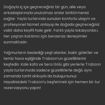
Doğayla iç içe geçireceğiniz bir gün, aile veya
arkadaşlarınızla unutulmaz anılar biriktirmenizi
sağlar. Yayla turlarında sunulan konforlu ulaşım ve
profesyonel hizmet anlayışı ile doğada geçireceğiniz
vakit daha keyifli hale gelir. Farklı yayla lokasyonları,
her yaştan katılımcı için benzersiz deneyimler
sunmaktadır.
Yağmurların beslediği yeşil alanlar, bakir göletler ve
temiz hava eşliğinde Trabzon’un güzelliklerini
keşfedin. Kale kafa ve Sera Gölü gibi yerlerle Trabzon
yayla turlarınızda sadece güzelliklerle değil, aynı
zamanda tarihi dokuyla da buluşursunuz.
Hayalinizdeki Trabzon'u keşfetmek için hemen bir tur
rezervasyonu yapın!