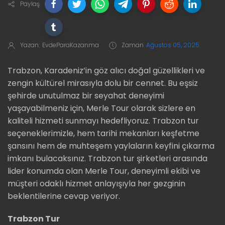
Paylaş
Yazan:
EvdeParaKazanma
Zaman
Ağustos 05, 2025
Trabzon, Karadeniz’in göz alıcı doğal güzellikleri ve
zengin kültürel mirasıyla dolu bir cennet. Bu eşsiz
şehirde unutulmaz bir seyahat deneyimi
yaşayabilmeniz için, Merle Tour olarak sizlere en
kaliteli hizmeti sunmayı hedefliyoruz. Trabzon tur
seçeneklerimizle, hem tarihi mekanları keşfetme
şansını hem de muhteşem yaylaların keyfini çıkarma
imkanı bulacaksınız. Trabzon tur şirketleri arasında
lider konumda olan Merle Tour, deneyimli ekibi ve
müşteri odaklı hizmet anlayışıyla her gezginin
beklentilerine cevap veriyor.
Trabzon Tur