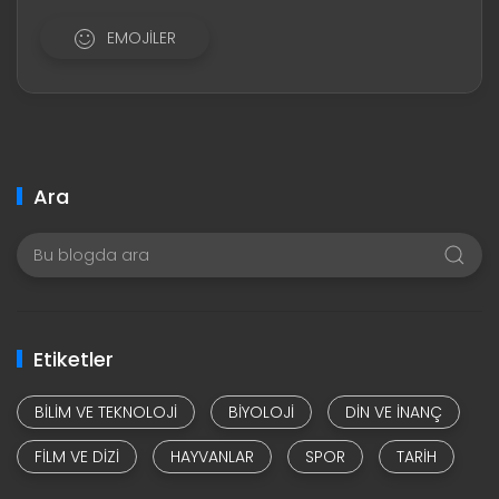
EMOJILER
Ara
Etiketler
BILIM VE TEKNOLOJI
BIYOLOJI
DIN VE INANÇ
FILM VE DIZI
HAYVANLAR
SPOR
TARIH