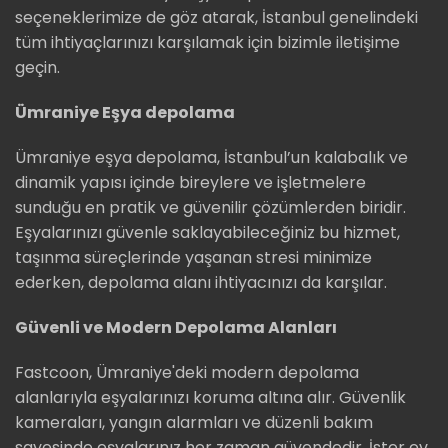
seçeneklerimize de göz atarak, İstanbul genelindeki
tüm ihtiyaçlarınızı karşılamak için bizimle iletişime
geçin.
Ümraniye Eşya depolama
Ümraniye eşya depolama, İstanbul’un kalabalık ve
dinamik yapısı içinde bireylere ve işletmelere
sunduğu en pratik ve güvenilir çözümlerden biridir.
Eşyalarınızı güvenle saklayabileceğiniz bu hizmet,
taşınma süreçlerinde yaşanan stresi minimize
ederken, depolama alanı ihtiyacınızı da karşılar.
Güvenli ve Modern Depolama Alanları
Fastcoon, Ümraniye'deki modern depolama
alanlarıyla eşyalarınızı koruma altına alır. Güvenlik
kameraları, yangın alarmları ve düzenli bakım
sayesinde eşyalarınız her zaman güvendedir. İster ev