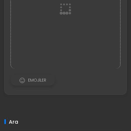
EMOJILER
Ara