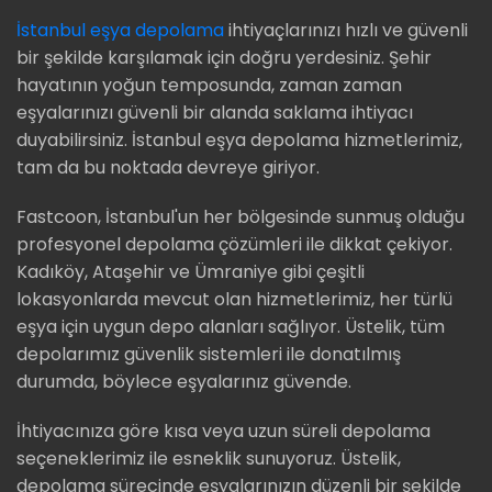
İstanbul eşya depolama
ihtiyaçlarınızı hızlı ve güvenli
bir şekilde karşılamak için doğru yerdesiniz. Şehir
hayatının yoğun temposunda, zaman zaman
eşyalarınızı güvenli bir alanda saklama ihtiyacı
duyabilirsiniz. İstanbul eşya depolama hizmetlerimiz,
tam da bu noktada devreye giriyor.
Fastcoon, İstanbul'un her bölgesinde sunmuş olduğu
profesyonel depolama çözümleri ile dikkat çekiyor.
Kadıköy, Ataşehir ve Ümraniye gibi çeşitli
lokasyonlarda mevcut olan hizmetlerimiz, her türlü
eşya için uygun depo alanları sağlıyor. Üstelik, tüm
depolarımız güvenlik sistemleri ile donatılmış
durumda, böylece eşyalarınız güvende.
İhtiyacınıza göre kısa veya uzun süreli depolama
seçeneklerimiz ile esneklik sunuyoruz. Üstelik,
depolama sürecinde eşyalarınızın düzenli bir şekilde