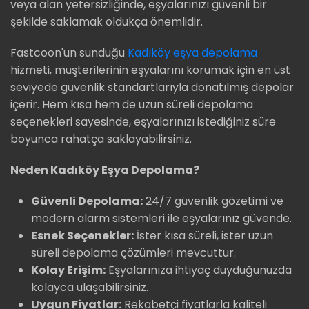
veya alan yetersizliğinde, eşyalarınızı güvenli bir
şekilde saklamak oldukça önemlidir.
Fastcoon'un sunduğu
Kadıköy eşya depolama
hizmeti, müşterilerinin eşyalarını korumak için en üst
seviyede güvenlik standartlarıyla donatılmış depolar
içerir. Hem kısa hem de uzun süreli depolama
seçenekleri sayesinde, eşyalarınızı istediğiniz süre
boyunca rahatça saklayabilirsiniz.
Neden Kadıköy Eşya Depolama?
Güvenli Depolama:
24/7 güvenlik gözetimi ve
modern alarm sistemleri ile eşyalarınız güvende.
Esnek Seçenekler:
İster kısa süreli, ister uzun
süreli depolama çözümleri mevcuttur.
Kolay Erişim:
Eşyalarınıza ihtiyaç duyduğunuzda
kolayca ulaşabilirsiniz.
Uygun Fiyatlar:
Rekabetçi fiyatlarla kaliteli