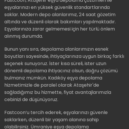
Fastcoon, Ataşehir eşya depolama çözümleri ile
eşyalarınızı en yüksek güvenlik standartlarında
saklar. Modern depo alanlarımız, 24 saat gözetim
altında ve düzenli olarak bakımları yapılmaktadır.
Eşyalarınıza zarar gelmemesi için her türlü önlem
alınmış durumda.
Bunun yanı sıra, depolama alanlarımızın esnek
boyutları sayesinde, ihtiyaçlarınıza uygun birkaç farklı
seçenek sunuyoruz. İster kısa süreli, ister uzun
dönemli depolama ihtiyacınız olsun, doğru çözümü
bulmanız mümkün. Kadıköy eşya depolama
hizmetimizle de paralel olarak Ataşehir'de
sağladığımız bu hizmette, fiyat avantajlarımızla
cebinizi de düşünüyoruz.
Fastcoon’u tercih ederek, eşyalarınızı güvenle
saklarken, düzenli bir yaşam alanına sahip
olabilirsiniz. Ümraniye eşya depolama