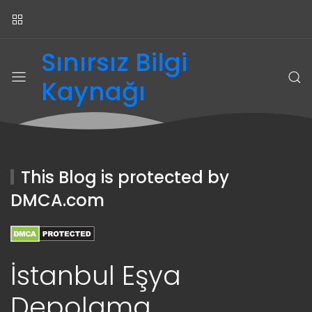
Sınırsız Bilgi
Kaynağı
This Blog is protected by
DMCA.com
İstanbul Eşya
Depolama