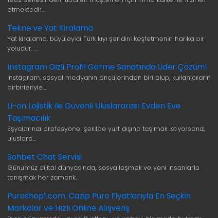
etmektedir…
Tekne ve Yat Kiralama
Yat kiralama, büyüleyici Türk kıyı şeridini keşfetmenin harika bir
yoludur. …
Instagram Gizli Profil Görme Sanatında Lider Çözüm!
Instagram, sosyal medyanın öncülerinden biri olup, kullanıcıların
birbirleriyle…
Li-on Lojistik ile Güvenli Uluslararası Evden Eve
Taşımacılık
Eşyalarınızı profesyonel şekilde yurt dışına taşımak istiyorsanız,
uluslara…
Sohbet Chat Servisi
Günümüz dijital dünyasında, sosyalleşmek ve yeni insanlarla
tanışmak her zamank…
Puroshop1.com: Cazip Puro Fiyatlarıyla En Seçkin
Markalar ve Hızlı Online Alışveriş