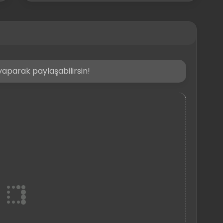
aparak paylaşabilirsin!