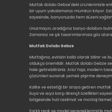
Mutfak dolabı Gebze'deki ürünlerimizle
bir uyum yakalamanızı mümkün kılıyor. Est
sayesinde, banyonuzda hem düzeni sağlama
Unutmayın, aradığınız banyo dolabını bulma
Zamansız ve şık tasarımlarımıza göz atarak,
Mutfak Dolabı Gebze
Mutfağınız, evinizin kalbi olarak bilinir ve 
oldukça önemlidir. Mutfak dolabı Gebze seçe
hale getirebilirsiniz. Arici Yapi, modern tasa
çözümleri sunarak yemek pişirme deneyimini
Kalite ve estetiği bir araya getiren mutfak
Suya ve ısıya karşı dirençli özellikleri say
bölgesinde hızlı teslimat ve montaj hizmet
Farklı renk ve model seçeneklerimizle mutfağ