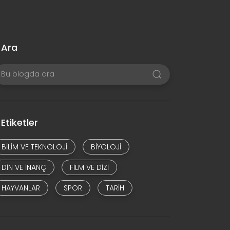
Ara
Etiketler
BILIM VE TEKNOLOJI
BIYOLOJI
DIN VE INANÇ
FILM VE DIZI
HAYVANLAR
SPOR
TARIH