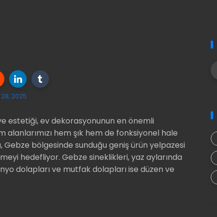
28, 2025
e estetiği, ev dekorasyonunun en önemli
am alanlarımızı hem şık hem de fonksiyonel hale
apı, Gebze bölgesinde sunduğu geniş ürün yelpazesi
irmeyi hedefliyor. Gebze sineklikleri, yaz aylarında
nyo dolapları ve mutfak dolapları ise düzen ve