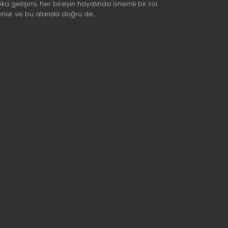
eka gelişimi, her bireyin hayatında önemli bir rol
ynar ve bu alanda doğru de…