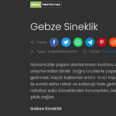
Gebze Sineklik
Paylaş
Yazan:
EvdeParaKazanma
Zaman
Temmuz 
Günümüzde yaşam alanlarımızın konforu v
unsurlarından biridir. Doğru ürünlerle yaş
getirmek, hayat kalitemizi artırır. Arıcı Y
ile evinizi daha rahat ve kullanışlı hale get
rahatsız edici böceklerden korunurken, ba
şıklık sağlar.
Gebze Sineklik