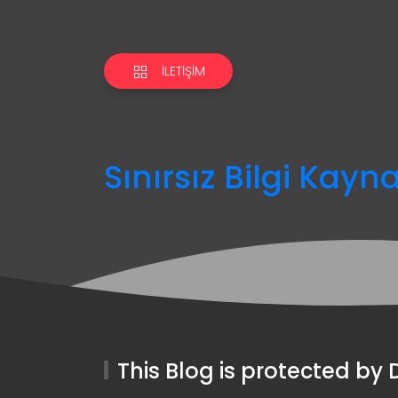
İLETIŞIM
Sınırsız Bilgi Kayn
This Blog is protected b