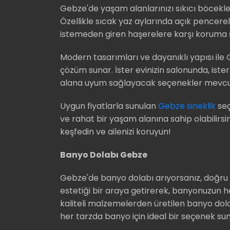
Gebze'de yaşam alanlarınızı sıkıcı böcekle
Özellikle sıcak yaz aylarında açık pencerel
istemeden giren haşerelere karşı koruma 
Modern tasarımları ve dayanıklı yapısı ile
çözüm sunar. İster evinizin salonunda, ist
alana uyum sağlayacak seçenekler mevcu
Uygun fiyatlarla sunulan
Gebze sineklik
seç
ve rahat bir yaşam alanına sahip olabilirsi
keşfedin ve ailenizi koruyun!
Banyo Dolabı Gebze
Gebze'de banyo dolabı arıyorsanız, doğru 
estetiği bir araya getirerek, banyonuzun h
kaliteli malzemelerden üretilen banyo do
her tarzda banyo için ideal bir seçenek su