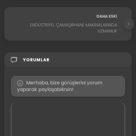
DAHA ESKI
ENDÜSTRIYEL ÇAMAŞIRHANE MAKINALARINDA
UZMANLIK
YORUMLAR
Merhaba, bize görüşlerini yorum
yaparak paylaşabilirsin!