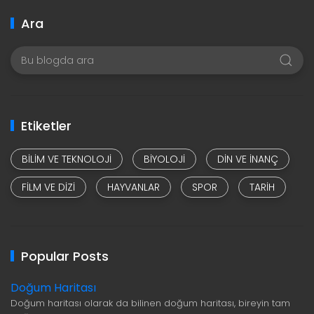
Ara
Etiketler
BILIM VE TEKNOLOJI
BIYOLOJI
DIN VE INANÇ
FILM VE DIZI
HAYVANLAR
SPOR
TARIH
Popular Posts
Doğum Haritası
Doğum haritası olarak da bilinen doğum haritası, bireyin tam