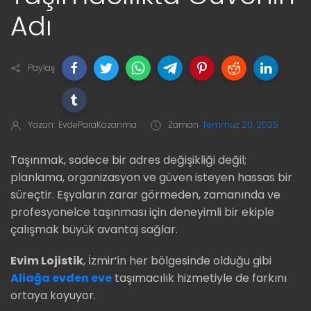
Adı
Paylaş
Yazan:
EvdeParaKazanma
Zaman
Temmuz 20, 2025
Taşınmak, sadece bir adres değişikliği değil;
planlama, organizasyon ve güven isteyen hassas bir
süreçtir. Eşyaların zarar görmeden, zamanında ve
profesyonelce taşınması için deneyimli bir ekiple
çalışmak büyük avantaj sağlar.
Evim Lojistik
, İzmir’in her bölgesinde olduğu gibi
Aliağa evden eve
taşımacılık hizmetiyle de farkını
ortaya koyuyor.