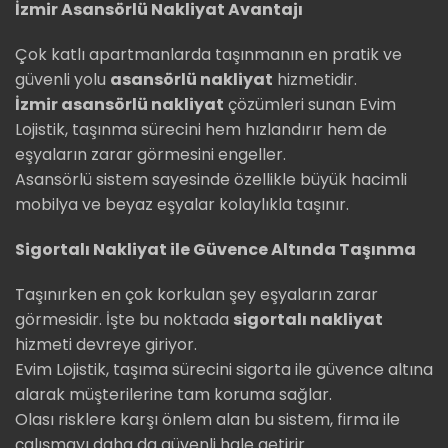
İzmir Asansörlü Nakliyat Avantajı
Çok katlı apartmanlarda taşınmanın en pratik ve
güvenli yolu
asansörlü nakliyat
hizmetidir.
İzmir asansörlü nakliyat
çözümleri sunan Evim
Lojistik, taşınma sürecini hem hızlandırır hem de
eşyaların zarar görmesini engeller.
Asansörlü sistem sayesinde özellikle büyük hacimli
mobilya ve beyaz eşyalar kolaylıkla taşınır.
Sigortalı Nakliyat ile Güvence Altında Taşınma
Taşınırken en çok korkulan şey eşyaların zarar
görmesidir. İşte bu noktada
sigortalı nakliyat
hizmeti devreye giriyor.
Evim Lojistik, taşıma sürecini sigorta ile güvence altına
alarak müşterilerine tam koruma sağlar.
Olası risklere karşı önlem alan bu sistem, firma ile
çalışmayı daha da güvenli hale getirir.