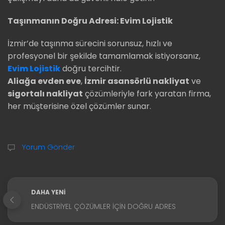
Taşınmanın Doğru Adresi: Evim Lojistik
İzmir’de taşınma sürecini sorunsuz, hızlı ve
profesyonel bir şekilde tamamlamak istiyorsanız,
Evim Lojistik
doğru tercihtir.
Aliağa evden eve
,
İzmir asansörlü nakliyat
ve
sigortalı nakliyat
çözümleriyle fark yaratan firma,
her müşterisine özel çözümler sunar.
Yorum Gönder
DAHA YENI
ENDÜSTRIYEL ÇÖZÜMLER İÇIN DOĞRU ADRES