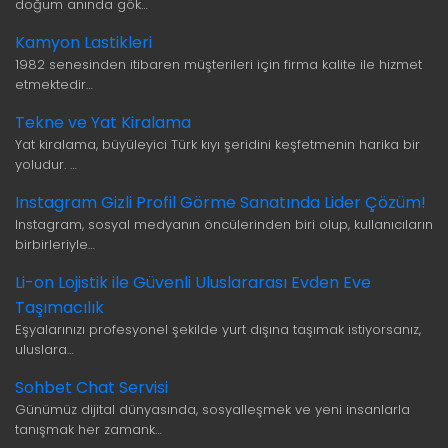
doğum anında gök…
Kamyon Lastikleri
1982 senesinden itibaren müşterileri için firma kalite ile hizmet
etmektedir…
Tekne ve Yat Kiralama
Yat kiralama, büyüleyici Türk kıyı şeridini keşfetmenin harika bir
yoludur. …
Instagram Gizli Profil Görme Sanatında Lider Çözüm!
Instagram, sosyal medyanın öncülerinden biri olup, kullanıcıların
birbirleriyle…
Li-on Lojistik ile Güvenli Uluslararası Evden Eve
Taşımacılık
Eşyalarınızı profesyonel şekilde yurt dışına taşımak istiyorsanız,
uluslara…
Sohbet Chat Servisi
Günümüz dijital dünyasında, sosyalleşmek ve yeni insanlarla
tanışmak her zamank…