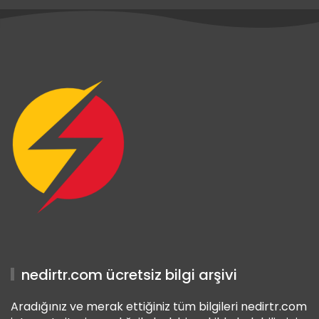
ş
nedirtr.com ücretsiz bilgi arşivi
Aradığınız ve merak ettiğiniz tüm bilgileri nedirtr.com