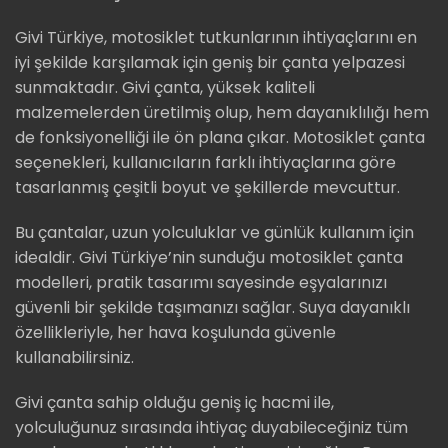
Givi Türkiye, motosiklet tutkunlarının ihtiyaçlarını en
iyi şekilde karşılamak için geniş bir çanta yelpazesi
sunmaktadır. Givi çanta, yüksek kaliteli
malzemelerden üretilmiş olup, hem dayanıklılığı hem
de fonksiyonelliği ile ön plana çıkar. Motosiklet çanta
seçenekleri, kullanıcıların farklı ihtiyaçlarına göre
tasarlanmış çeşitli boyut ve şekillerde mevcuttur.
Bu çantalar, uzun yolculuklar ve günlük kullanım için
idealdir. Givi Türkiye’nin sunduğu motosiklet çanta
modelleri, pratik tasarımı sayesinde eşyalarınızı
güvenli bir şekilde taşımanızı sağlar. Suya dayanıklı
özellikleriyle, her hava koşulunda güvenle
kullanabilirsiniz.
Givi çanta sahip olduğu geniş iç hacmi ile,
yolculuğunuz sırasında ihtiyaç duyabileceğiniz tüm