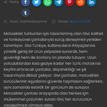
Paylaş
Yazan:
EvdeParaKazanma
Zaman
Mayıs 01, 2025
Motosiklet tutkunları için tasarlanmış olan Givi, kaliteli
ve fonksiyonel çantalarıyla sürüş deneyimini yeniden
tanımlıyor. Givi Türkiye, kullanıcıların ihtiyaçlarına
yönelik geniş bir ürün yelpazesi sunarak, hem
güvenliği hem de konforu ön planda tutuyor. Uzun
yolculuklardan kısa geziye kadar her türlü motokros
keyfini artıracak çantalar, dayanıklılığı ve şık
tasarımıyla dikkat çekiyor. Givi çantalar, motosiklet
sürücülerinin eşyalarını güvenle taşımasını sağlarken,
aynı zamanda estetik bir görünüm de sunuyor.
Motosiklet çantası arayışında olan herkes için
mükemmel çözümler sunan Givi, her sürücünün
vazgeçilmezi olmaya aday.