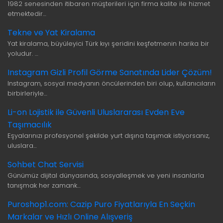
1982 senesinden itibaren müşterileri için firma kalite ile hizmet
etmektedir…
Tekne ve Yat Kiralama
Yat kiralama, büyüleyici Türk kıyı şeridini keşfetmenin harika bir
yoludur. …
Instagram Gizli Profil Görme Sanatında Lider Çözüm!
Instagram, sosyal medyanın öncülerinden biri olup, kullanıcıların
birbirleriyle…
Li-on Lojistik ile Güvenli Uluslararası Evden Eve
Taşımacılık
Eşyalarınızı profesyonel şekilde yurt dışına taşımak istiyorsanız,
uluslara…
Sohbet Chat Servisi
Günümüz dijital dünyasında, sosyalleşmek ve yeni insanlarla
tanışmak her zamank…
Puroshop1.com: Cazip Puro Fiyatlarıyla En Seçkin
Markalar ve Hızlı Online Alışveriş