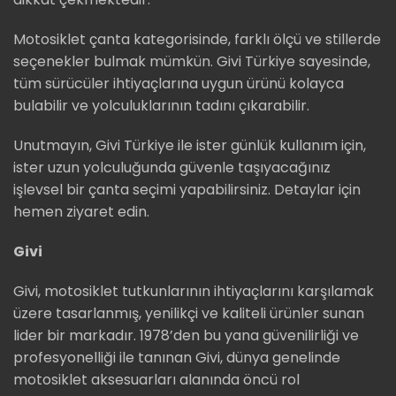
Motosiklet çanta kategorisinde, farklı ölçü ve stillerde
seçenekler bulmak mümkün. Givi Türkiye sayesinde,
tüm sürücüler ihtiyaçlarına uygun ürünü kolayca
bulabilir ve yolculuklarının tadını çıkarabilir.
Unutmayın, Givi Türkiye ile ister günlük kullanım için,
ister uzun yolculuğunda güvenle taşıyacağınız
işlevsel bir çanta seçimi yapabilirsiniz. Detaylar için
hemen ziyaret edin.
Givi
Givi, motosiklet tutkunlarının ihtiyaçlarını karşılamak
üzere tasarlanmış, yenilikçi ve kaliteli ürünler sunan
lider bir markadır. 1978’den bu yana güvenilirliği ve
profesyonelliği ile tanınan Givi, dünya genelinde
motosiklet aksesuarları alanında öncü rol