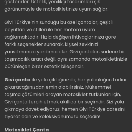
gösterirler. Üstelik, yenilikçi tasarımları şık
görünümüyle de motosikletinize uyum sağlar.
Givi Türkiye'nin sunduğu bu özel çantalar, çeşitli
boyutları ve stilleri ile her motora uyum
sağlamaktadır. Hızla değişen ihtiyaçlarınıza göre
farklı seçenekler sunarak, kişisel zevkinizi
yansıtmanıza yardımcı olur. Givi çantalar, sadece bir
taşımacılık aracı değil, aynı zamanda motosikletinizle
bütünleşen birer estetik bileşendir.
Givi çanta
ile yola çıktığınızda, her yolculuğun tadını
çıkaracağınızdan emin olabilirsiniz. Mükemmel
taşıma çözümleri arayan motosiklet tutkunları için,
Givi çanta tercih etmek akıllıca bir seçimdir. Sizi yola
çıkmaya davet ediyoruz; hemen Givi Türkiye adresini
ziyaret edin ve koleksiyonumuzu keşfedin!
Motosiklet Çanta