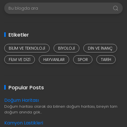
Etiketler
BILIM VE TEKNOLOJI
BIYOLOJI
DIN VE INANÇ
FILM VE DIZI
HAYVANLAR
SPOR
TARIH
Popular Posts
Doğum Haritası
Doğum haritası olarak da bilinen doğum haritası, bireyin tam
doğum anında gök…
Kamyon Lastikleri