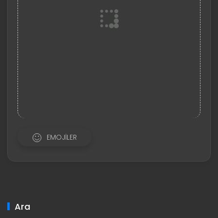
EMOJILER
Ara