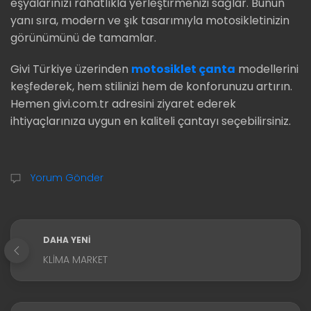
eşyalarınızı rahatlıkla yerleştirmenizi sağlar. Bunun
yanı sıra, modern ve şık tasarımıyla motosikletinizin
görünümünü de tamamlar.
Givi Türkiye üzerinden
motosiklet çanta
modellerini
keşfederek, hem stilinizi hem de konforunuzu artırın.
Hemen givi.com.tr adresini ziyaret ederek
ihtiyaçlarınıza uygun en kaliteli çantayı seçebilirsiniz.
Yorum Gönder
DAHA YENI
KLIMA MARKET