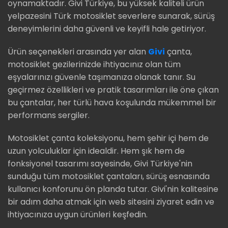
oynamaktadır. Givi Türkiye, bu yüksek kaliteli ürün
yelpazesini Türk motosiklet severlere sunarak, sürüş
deneyimlerini daha güvenli ve keyifli hale getiriyor.
Ürün seçenekleri arasında yer alan
Givi
çanta,
motosiklet gezilerinizde ihtiyacınız olan tüm
eşyalarınızı güvenle taşımanıza olanak tanır. Su
geçirmez özellikleri ve pratik tasarımları ile öne çıkan
bu çantalar, her türlü hava koşulunda mükemmel bir
performans sergiler.
Motosiklet çanta koleksiyonu, hem şehir içi hem de
uzun yolculuklar için idealdir. Hem şık hem de
fonksiyonel tasarımı sayesinde, Givi Türkiye'nin
sunduğu tüm motosiklet çantaları, sürüş esnasında
kullanıcı konforunu ön planda tutar. Givi'nin kalitesine
bir adım daha atmak için web sitesini ziyaret edin ve
ihtiyacınıza uygun ürünleri keşfedin.