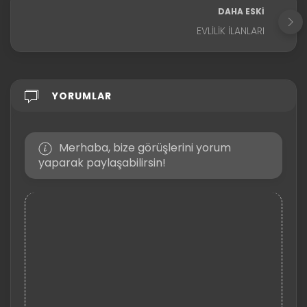
DAHA ESKI
EVLILIK İLANLARI
YORUMLAR
Merhaba, bize görüşlerini yorum
yaparak paylaşabilirsin!