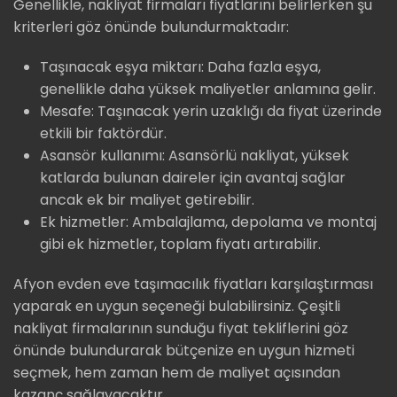
Genellikle, nakliyat firmaları fiyatlarını belirlerken şu
kriterleri göz önünde bulundurmaktadır:
Taşınacak eşya miktarı: Daha fazla eşya,
genellikle daha yüksek maliyetler anlamına gelir.
Mesafe: Taşınacak yerin uzaklığı da fiyat üzerinde
etkili bir faktördür.
Asansör kullanımı: Asansörlü nakliyat, yüksek
katlarda bulunan daireler için avantaj sağlar
ancak ek bir maliyet getirebilir.
Ek hizmetler: Ambalajlama, depolama ve montaj
gibi ek hizmetler, toplam fiyatı artırabilir.
Afyon evden eve taşımacılık fiyatları karşılaştırması
yaparak en uygun seçeneği bulabilirsiniz. Çeşitli
nakliyat firmalarının sunduğu fiyat tekliflerini göz
önünde bulundurarak bütçenize en uygun hizmeti
seçmek, hem zaman hem de maliyet açısından
kazanç sağlayacaktır.