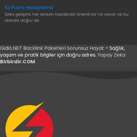
IQ Puanı Hesaplama
Zeka gelişimi, her bireyin hayatında önemli bir rol oynar ve bu
alanda doğru de…
Gidio.NET
Backlink Paketleri
Sorunsuz Hayat
– Sağlık,
yaşam ve pratik bilgiler için doğru adres.
Yapay Zeka
Birbirdir.COM
ş