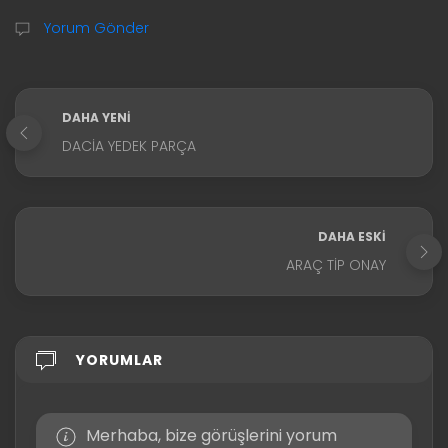
Yorum Gönder
DAHA YENI
DACIA YEDEK PARÇA
DAHA ESKI
ARAÇ TIP ONAY
YORUMLAR
Merhaba, bize görüşlerini yorum