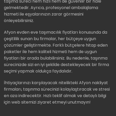
taşıma süreci hem hızlı hem de güvenilir bir hale
gelmektedir. Ayrıca, profesyonel ambalajlama
hizmeti ile eşyalarınızın zarar görmesini
önleyebilirsiniz.
Afyon evden eve taşımacılık fiyatları konusunda da
çeşitlilik sunan bu firmalar, her bütçeye uygun
çözümler geliştirmekte. Farklı bütçelere hitap eden
paketler ile hem kaliteli hizmeti hem de uygun
fiyatları bir arada bulabilirsiniz. Bu nedenle, taşınma
sürecinizde sizi en iyi şekilde destekleyecek bir firma
seçimi yapmak oldukça faydalıdır.
İhtiyaçlarınızı karşılayacak nitelikteki Afyon nakliyat
firmaları, taşınma sürecinizi kolaylaştıracak ve stresi
en aza indirecektir. Hızlı teklif almak ve detaylı bilgi
için web sitemizi ziyaret etmeyi unutmayın!