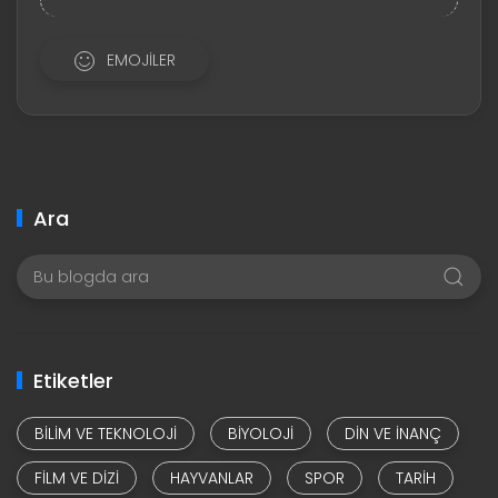
EMOJILER
Ara
Etiketler
BILIM VE TEKNOLOJI
BIYOLOJI
DIN VE INANÇ
FILM VE DIZI
HAYVANLAR
SPOR
TARIH