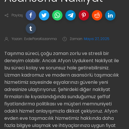
Paylaş
Yazan:
EvdeParaKazanma
Zaman
Mayıs 27, 2025
Taşınma süreci, çoğu zaman zorlu ve stresli bir
deneyim olabilir. Ancak Afyon Uydukent Nakliyat ile
bu süreci kolay ve sorunsuz hale getirebilirsiniz.
Uzman kadromuz ve modern asansörlü taşımacılık
hizmetimiz sayesinde eşyalarınızı güvenle yeni
adresinize ulaştırıyoruz. Şehirdeki diğer nakliyat
firmaları ile kıyaslandığında sunduğumuz şeffaf
fiyatlandırma politikası ve müşteri memnuniyeti
odaklı hizmet anlayışımızla dikkat çekiyoruz. Afyon
evden eve taşımacılık hizmetimiz hakkında daha
fazla bilgiye ulaşmak ve ihtiyaçlarınıza uygun fiyat