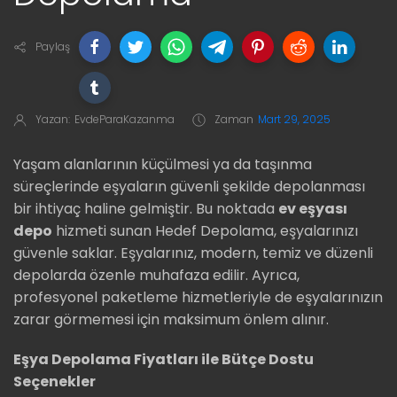
Paylaş
Yazan:
EvdeParaKazanma
Zaman
Mart 29, 2025
Yaşam alanlarının küçülmesi ya da taşınma
süreçlerinde eşyaların güvenli şekilde depolanması
bir ihtiyaç haline gelmiştir. Bu noktada
ev eşyası
depo
hizmeti sunan Hedef Depolama, eşyalarınızı
güvenle saklar. Eşyalarınız, modern, temiz ve düzenli
depolarda özenle muhafaza edilir. Ayrıca,
profesyonel paketleme hizmetleriyle de eşyalarınızın
zarar görmemesi için maksimum önlem alınır.
Eşya Depolama Fiyatları ile Bütçe Dostu
Seçenekler