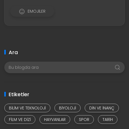
EMOJILER
Ara
Etiketler
BILIM VE TEKNOLOJI
BIYOLOJI
DIN VE INANÇ
FILM VE DIZI
HAYVANLAR
SPOR
TARIH