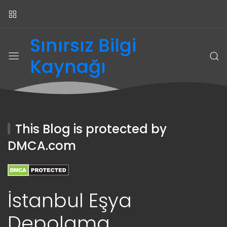
Sınırsız Bilgi
Kaynağı
This Blog is protected by
DMCA.com
İstanbul Eşya
Depolama