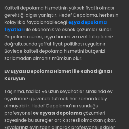
Kaliteli depolama hizmetinin yüksek fiyatlı olması
gerektiği algısı yanlıştır. Hedef Depolama, herkesin
kolaylıkla faydalanabileceği
eşya depolama
fiyatları
ile ekonomik ve esnek çözümler sunar.
Depolama süresi, eşya hacmi ve özel talepleriniz
doğrultusunda şeffaf fiyat politikası uygulanır.
Böylece kaliteli depolama hizmetini bütçenizi
zorlamadan almanız mümkün olur.
Ev Eşyası Depolama Hizmeti ile Rahatlığınızı
Koruyun
Taşınma, tadilat ve uzun seyahatler sırasında ev
eşyalarınızı güvende tutmak her zaman kolay
olmayabilir. Hedef Depolama’nın sunduğu
profesyonel
ev eşyası depolama
çözümleri
sayesinde bu süreçler artık stresli olmaktan çıkar.
Eşyalarınız evinizden alınarak profesyonel ekipler