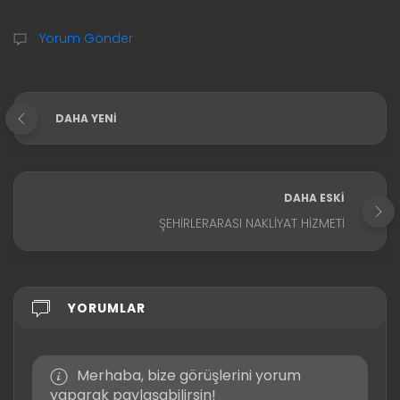
Yorum Gönder
DAHA YENI
DAHA ESKI
ŞEHIRLERARASI NAKLIYAT HIZMETI
YORUMLAR
Merhaba, bize görüşlerini yorum
yaparak paylaşabilirsin!