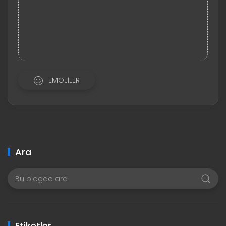
EMOJILER
Ara
Etiketler