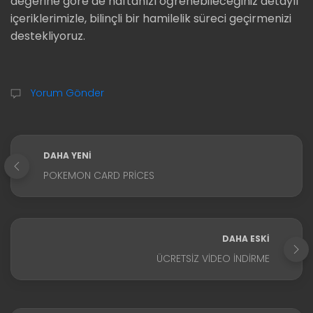
değerine göre de haftanızı öğrenebileceğiniz detaylı
içeriklerimizle, bilinçli bir hamilelik süreci geçirmenizi
destekliyoruz.
Yorum Gönder
DAHA YENI
POKEMON CARD PRICES
DAHA ESKI
ÜCRETSIZ VIDEO İNDIRME