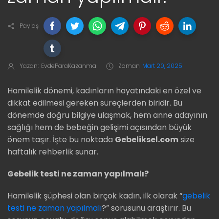
Paylaş
Yazan:
EvdeParaKazanma
Zaman
Mart 20, 2025
Hamilelik dönemi, kadınların hayatındaki en özel ve
dikkat edilmesi gereken süreçlerden biridir. Bu
dönemde doğru bilgiye ulaşmak, hem anne adayının
sağlığı hem de bebeğin gelişimi açısından büyük
önem taşır. İşte bu noktada
Gebeliksel.com
size
haftalık rehberlik sunar.
Gebelik testi ne zaman yapılmalı?
Hamilelik şüphesi olan birçok kadın, ilk olarak “
gebelik
testi ne zaman yapılmalı
?” sorusunu araştırır. Bu