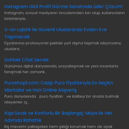
Instagram Gizli Profil Görme Sanatında Lider Çözüm!
Instagram, sosyal medyanın öncülerinden biri olup, kullanıcıların
birbirleriyle…
Li-on Lojistik ile Güvenli Uluslararası Evden Eve
Taşımacılık
Eşyalarınızı profesyonel şekilde yurt dışına taşımak istiyorsanız,
uluslara…
Sohbet Chat Servisi
Günümüz dijital dünyasında, sosyalleşmek ve yeni insanlarla
tanışmak her zamank…
Puroshop1.com: Cazip Puro Fiyatlarıyla En Seçkin
Markalar ve Hızlı Online Alışveriş
Puro dünyasında puro fiyatları ve kaliteyi bir arada bulmak
isteyenler iç…
Kışa Sıcak ve Konforlu Bir Başlangıç: Muya ile Her
Adımda Rahatlık
Kış mevsimi yaklaşırken hem şıklığı korumak hem de ayak