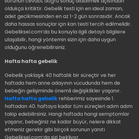
sorunun cevabı, doğru sonuç alabilmek açısından
oldukça kritiktir. Gebelik testi için en ideal zaman,
adet gecikmesinden en az 1-2 gün sonrasıdır. Ancak
daha hassas sonuçlar için kan testi tercih edilmelidir.
Gebeliksel.com’da bu konuyla ilgili detaylı bilgilere
ulaşabilir, hangi yöntemin sizin için daha uygun
olduğunu öğrenebilirsiniz.
Hafta hafta gebelik
Gebelik yaklaşık 40 haftalık bir süreçtir ve her
haftada hem anne adayının vücudunda hem de
bebeğin gelişiminde önemli değişiklikler yaşanır.
Hafta hafta gebelik
rehberimiz sayesinde 1.
haftadan 40. haftaya kadar tüm süreçleri adım adım
takip edebilirsiniz. Hangi haftada hangi semptomlar
yaşanır, bebeğiniz ne kadar büyür, nelere dikkat
etmeniz gerekir gibi birçok sorunun yanıtı
Gebeliksel.com’da sizi bekliyor.