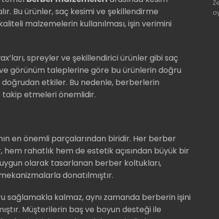
Z
 alır. Bu ürünler, saç kesimi ve şekillendirme
o
aliteli malzemelerin kullanılması, işin verimini
ları, spreyler ve şekillendirici ürünler gibi saç
il ve görünüm taleplerine göre bu ürünlerin doğru
nı doğrudan etkiler. Bu nedenle, berberlerin
takip etmeleri önemlidir.
ın en önemli parçalarından biridir. Her berber
 hem rahatlık hem de estetik açısından büyük bir
a uygun olarak tasarlanan berber koltukları,
r mekanizmalarla donatılmıştır.
u sağlamakla kalmaz, aynı zamanda berberin işini
mıştır. Müşterilerin baş ve boyun desteği ile