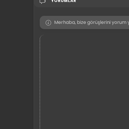
YORUMLAR
Merhaba, bize görüşlerini yorum y