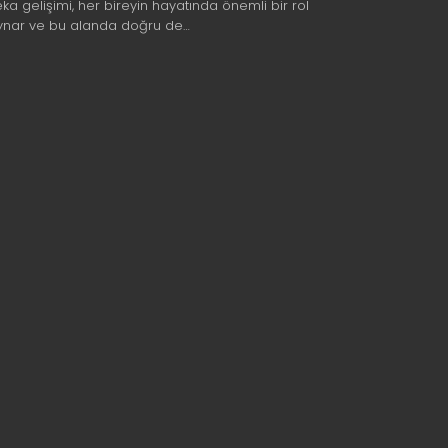
eka gelişimi, her bireyin hayatında önemli bir rol
ynar ve bu alanda doğru de…