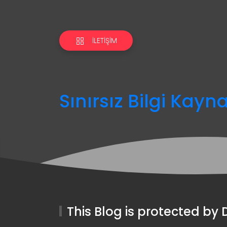
İLETIŞIM
Sınırsız Bilgi Kayn
This Blog is protected b