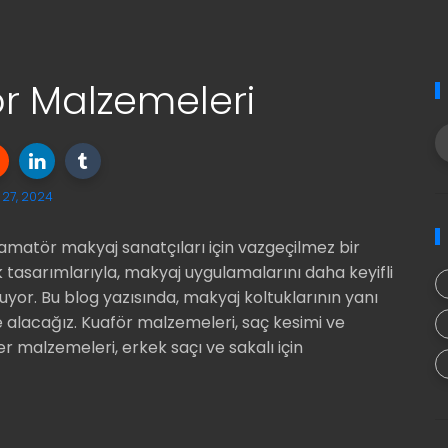
ör Malzemeleri
27, 2024
matör makyaj sanatçıları için vazgeçilmez bir
k tasarımlarıyla, makyaj uygulamalarını daha keyifli
uyor. Bu blog yazısında, makyaj koltuklarının yanı
 alacağız. Kuaför malzemeleri, saç kesimi ve
er malzemeleri, erkek saçı ve sakalı için