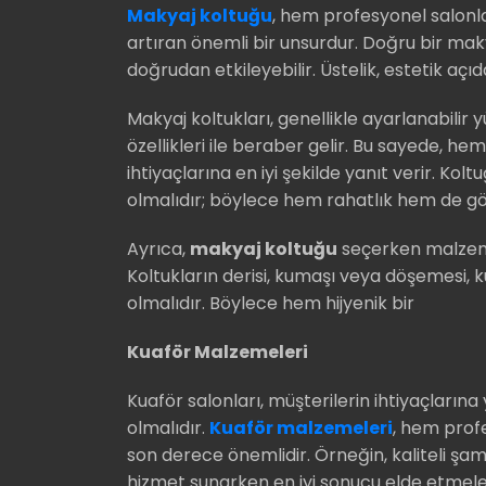
Makyaj koltuğu
, hem profesyonel salon
artıran önemli bir unsurdur. Doğru bir mak
doğrudan etkileyebilir. Üstelik, estetik açı
Makyaj koltukları, genellikle ayarlanabilir 
özellikleri ile beraber gelir. Bu sayede, h
ihtiyaçlarına en iyi şekilde yanıt verir. Ko
olmalıdır; böylece hem rahatlık hem de gör
Ayrıca,
makyaj koltuğu
seçerken malzeme
Koltukların derisi, kumaşı veya döşemesi, k
olmalıdır. Böylece hem hijyenik bir
Kuaför Malzemeleri
Kuaför salonları, müşterilerin ihtiyaçlarına
olmalıdır.
Kuaför malzemeleri
, hem prof
son derece önemlidir. Örneğin, kaliteli şamp
hizmet sunarken en iyi sonucu elde etmele