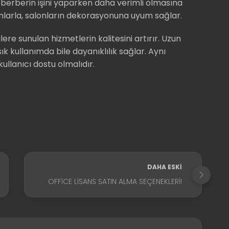
 berberin işini yaparken daha verimli olmasına
rımlarla, salonların dekorasyonuna uyum sağlar.
ere sunulan hizmetlerin kalitesini artırır. Uzun
k kullanımda bile dayanıklılık sağlar. Aynı
ullanıcı dostu olmalıdır.
DAHA ESKI
OFFICE LISANS SATIN ALMA SEÇENEKLERI!