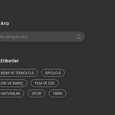
Ara
Etiketler
BILIM VE TEKNOLOJI
BIYOLOJI
DIN VE INANÇ
FILM VE DIZI
HAYVANLAR
SPOR
TARIH