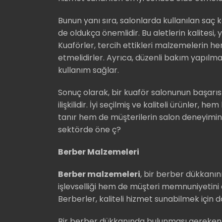
Bunun yanı sıra, salonlarda kullanılan saç k
de oldukça önemlidir. Bu aletlerin kalitesi,
Kuaförler, tercih ettikleri malzemelerin h
etmelidirler. Ayrıca, düzenli bakım yapılm
kullanım sağlar.
Sonuç olarak, bir kuaför salonunun başarısı
ilişkilidir. İyi seçilmiş ve kaliteli ürünler, 
tanır hem de müşterilerin salon deneyimini
sektörde öne ç?
Berber Malzemeleri
Berber malzemeleri
, bir berber dükkanı
işlevselliği hem de müşteri memnuniyetini
Berberler, kaliteli hizmet sunabilmek için d
Bir berber dükkanında bulunması gereke