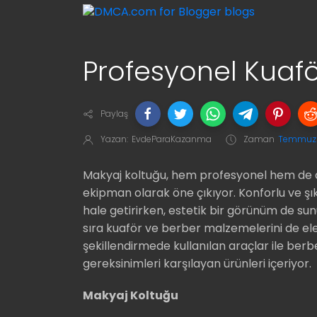
Profesyonel Kuaf
Paylaş
Yazan:
EvdeParaKazanma
Zaman
Temmuz 
Makyaj koltuğu, hem profesyonel hem de a
ekipman olarak öne çıkıyor. Konforlu ve şı
hale getirirken, estetik bir görünüm de sun
sıra kuaför ve berber malzemelerini de ele
şekillendirmede kullanılan araçlar ile berb
gereksinimleri karşılayan ürünleri içeriyor.
Makyaj Koltuğu