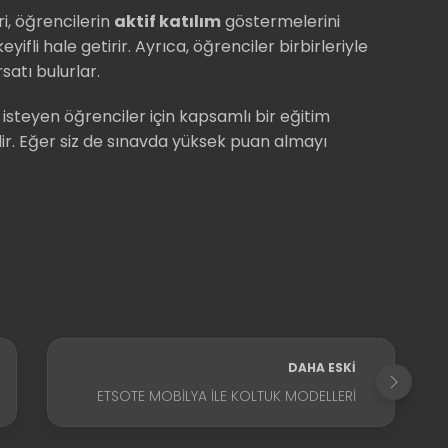
i, öğrencilerin
aktif katılım
göstermelerini
li hale getirir. Ayrıca, öğrenciler birbirleriyle
satı bulurlar.
isteyen öğrenciler için kapsamlı bir eğitim
dir. Eğer siz de sınavda yüksek puan almayı
DAHA ESKI
ETSOTE MOBILYA ILE KOLTUK MODELLERI