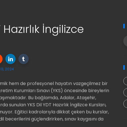
Hazırlık İngilizce
13, 2024
mik hem de profesyonel hayatın vazgeçilmez bir
öğretim Kurumları Sınavı (YKS) öncesinde bireylerin
taşımaktadır. Bu bağlamda, Adalar, Ataşehir,
a sunulan YKS Dil YDT Hazırlık İngilizce Kursları,
nuyor. Eğitici kadrolarıyla dikkat çeken bu kurslar,
il becerilerini güçlendirirken, sınav kaygısını da