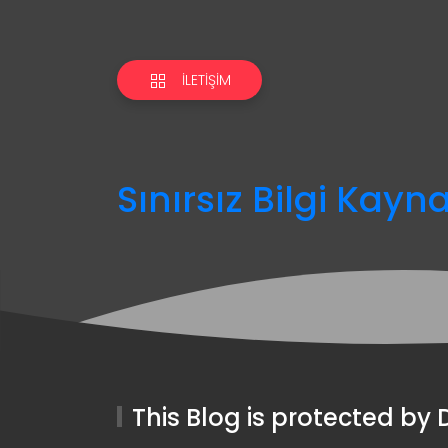
İLETIŞIM
Sınırsız Bilgi Kayn
This Blog is protected b