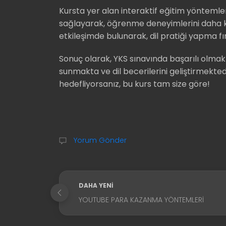
Kursta yer alan interaktif eğitim yöntemler
sağlayarak, öğrenme deneyimlerini daha keyif
etkileşimde bulunarak, dil pratiği yapma fır
Sonuç olarak, YKS sınavında başarılı olmak 
sunmakta ve dil becerilerini geliştirmekte
hedefliyorsanız, bu kurs tam size göre!
Yorum Gönder
DAHA YENI
YOUTUBE PARA KAZANMA YÖNTEMLERI