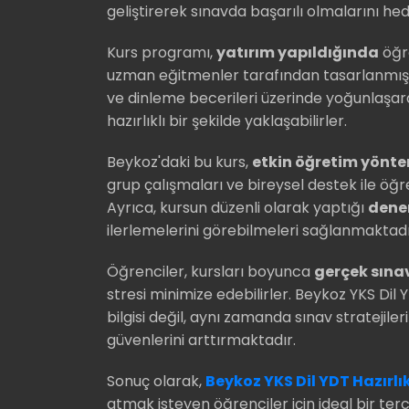
geliştirerek sınavda başarılı olmalarını he
Kurs programı,
yatırım yapıldığında
öğr
uzman eğitmenler tarafından tasarlanmıştır.
ve dinleme becerileri üzerinde yoğunlaşara
hazırlıklı bir şekilde yaklaşabilirler.
Beykoz'daki bu kurs,
etkin öğretim yönte
grup çalışmaları ve bireysel destek ile öğ
Ayrıca, kursun düzenli olarak yaptığı
dene
ilerlemelerini görebilmeleri sağlanmaktadı
Öğrenciler, kursları boyunca
gerçek sına
stresi minimize edebilirler. Beykoz YKS Dil 
bilgisi değil, aynı zamanda sınav stratejil
güvenlerini arttırmaktadır.
Sonuç olarak,
Beykoz YKS Dil YDT Hazırlık
atmak isteyen öğrenciler için ideal bir ter