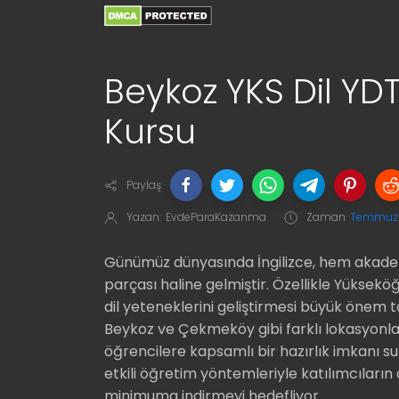
Beykoz YKS Dil YDT 
Kursu
Paylaş
Yazan:
EvdeParaKazanma
Zaman
Temmuz 
Günümüz dünyasında İngilizce, hem akade
parçası haline gelmiştir. Özellikle Yüksek
dil yeteneklerini geliştirmesi büyük önem 
Beykoz ve Çekmeköy gibi farklı lokasyonlard
öğrencilere kapsamlı bir hazırlık imkanı su
etkili öğretim yöntemleriyle katılımcıların d
minimuma indirmeyi hedefliyor.