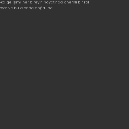
eka gelişimi, her bireyin hayatında önemli bir rol
ynar ve bu alanda doğru de…