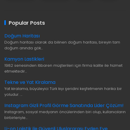
Popular Posts
Doğum Haritası
Doğum haritası olarak da bilinen doğum haritası, bireyin tam
doğum anında gök…
Kamyon Lastikleri
1982 senesinden itibaren müşterileri için firma kalite ile hizmet
etmektedir…
Tekne ve Yat Kiralama
Yat kiralama, büyüleyici Türk kıyı şeridini keşfetmenin harika bir
yoludur. …
Instagram Gizli Profil Görme Sanatında Lider Çözüm!
Instagram, sosyal medyanın öncülerinden biri olup, kullanıcıların
birbirleriyle…
Li-on Lojistik ile Güvenli Uluslararası Evden Eve