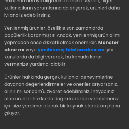
hakkında detaylı bilgi edinebilirsiniz. Ayrıca, diğer
kullanıcıların yorumlarına da erişerek, ürünleri daha
iyi analiz edebilirsiniz.
Yenilenmiş ürünler, özellikle son zamanlarda
popülerlik kazanmıştır. Ancak, yenilenmiş ürün alımı
yapmadan önce dikkatli olmak önemlidir.
Monster
alınır mı
veya
yenilenmiş telefon alınır mı
gibi
konularda da bilgi vererek, bu konuda karar
vermenize yardımcı olabilir.
Ürünler hakkında gerçek kullanıcı deneyimlerine
dayanan değerlendirmeler ve öneriler arıyorsanız,
alınır mı sor.com'u ziyaret edebilirsiniz. İhtiyacınız
olan ürünler hakkında doğru kararları verebilmeniz
için size yardımcı olacak bir kaynak olarak ön plana
çıkıyor.