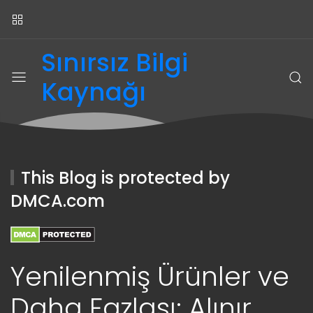
Sınırsız Bilgi
Kaynağı
This Blog is protected by
DMCA.com
Yenilenmiş Ürünler ve
Daha Fazlası: Alınır