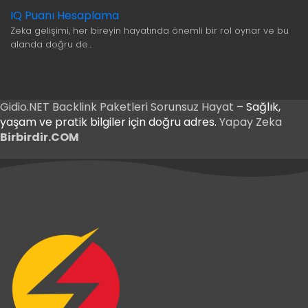
IQ Puanı Hesaplama
Zeka gelişimi, her bireyin hayatında önemli bir rol oynar ve bu
alanda doğru de…
Gidio.NET
Backlink Paketleri
Sorunsuz Hayat
– Sağlık,
yaşam ve pratik bilgiler için doğru adres.
Yapay Zeka
Birbirdir.COM
iriş
 Giriş
iriş