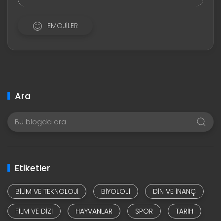
EMOJILER
Ara
Etiketler
BILIM VE TEKNOLOJI
BIYOLOJI
DIN VE INANÇ
FILM VE DIZI
HAYVANLAR
SPOR
TARIH