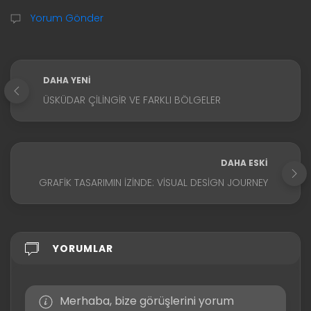
Yorum Gönder
DAHA YENI
ÜSKÜDAR ÇILINGIR VE FARKLI BÖLGELER
DAHA ESKI
GRAFIK TASARIMIN İZINDE: VISUAL DESIGN JOURNEY
YORUMLAR
Merhaba, bize görüşlerini yorum