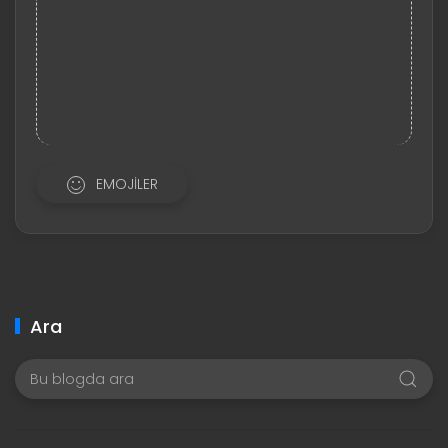
EMOJILER
Ara