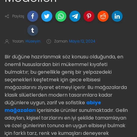
Paylaş
Yazan:
Hüseyin
Zaman
Mayıs 12, 2024
Bir düğüne hazırlanmak söz konusu olduğunda, en
önemli hususlardan biri mükemmel kıyafeti
bulmaktır; bu genellikle geniş bir yelpazedeki
seçenekleri keşfetmek için gece elbisesi
mağazalarını ziyaret etmeyi içerir. Bu mağazalarda
klasik silüetlerden modern tasarımlara kadar
düğünlere uygun, zarif ve sofistike
abiye
mağazaları
içerisinde ürünler sunulmaktadır. Gelin
adayları, kişisel tarzlarını en iyi şekilde tamamlayan
ve özel günlerinin tonuna en uygun elbiseyi bulmak
için farklı tarz, renk ve kumaşları deneyerek