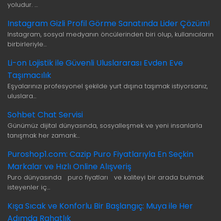
yoludur. …
Instagram Gizli Profil Görme Sanatında Lider Çözüm!
Instagram, sosyal medyanın öncülerinden biri olup, kullanıcıların
birbirleriyle…
Li-on Lojistik ile Güvenli Uluslararası Evden Eve
Taşımacılık
Eşyalarınızı profesyonel şekilde yurt dışına taşımak istiyorsanız,
uluslara…
Sohbet Chat Servisi
Günümüz dijital dünyasında, sosyalleşmek ve yeni insanlarla
tanışmak her zamank…
Puroshop1.com: Cazip Puro Fiyatlarıyla En Seçkin
Markalar ve Hızlı Online Alışveriş
Puro dünyasında puro fiyatları ve kaliteyi bir arada bulmak
isteyenler iç…
Kışa Sıcak ve Konforlu Bir Başlangıç: Muya ile Her
Adımda Rahatlık