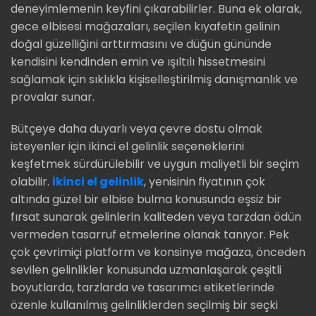
deneyimlemenin keyfini çıkarabilirler. Buna ek olarak,
gece elbisesi mağazaları, seçilen kıyafetin gelinin
doğal güzelliğini arttırmasını ve düğün gününde
kendisini kendinden emin ve ışıltılı hissetmesini
sağlamak için sıklıkla kişiselleştirilmiş danışmanlık ve
provalar sunar.
Bütçeye daha duyarlı veya çevre dostu olmak
isteyenler için ikinci el gelinlik seçeneklerini
keşfetmek sürdürülebilir ve uygun maliyetli bir seçim
olabilir.
İkinci el gelinlik
, yenisinin fiyatının çok
altında güzel bir elbise bulma konusunda eşsiz bir
fırsat sunarak gelinlerin kaliteden veya tarzdan ödün
vermeden tasarruf etmelerine olanak tanıyor. Pek
çok çevrimiçi platform ve konsinye mağaza, önceden
sevilen gelinlikler konusunda uzmanlaşarak çeşitli
boyutlarda, tarzlarda ve tasarımcı etiketlerinde
özenle kullanılmış gelinliklerden seçilmiş bir seçki