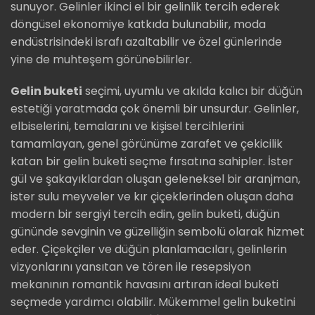
sunuyor. Gelinler ikinci el bir gelinlik tercih ederek
döngüsel ekonomiye katkıda bulunabilir, moda
endüstrisindeki israfı azaltabilir ve özel günlerinde
yine de muhteşem görünebilirler.
Gelin buketi
seçimi, uyumlu ve akılda kalıcı bir düğün
estetiği yaratmada çok önemli bir unsurdur. Gelinler,
elbiselerini, temalarını ve kişisel tercihlerini
tamamlayan, genel görünüme zarafet ve çekicilik
katan bir gelin buketi seçme fırsatına sahipler. İster
gül ve şakayıklardan oluşan geleneksel bir aranjman,
ister sulu meyveler ve kır çiçeklerinden oluşan daha
modern bir sergiyi tercih edin, gelin buketi, düğün
gününde sevginin ve güzelliğin sembolü olarak hizmet
eder. Çiçekçiler ve düğün planlamacıları, gelinlerin
vizyonlarını yansıtan ve tören ile resepsiyon
mekanının romantik havasını artıran ideal buketi
seçmede yardımcı olabilir. Mükemmel gelin buketini