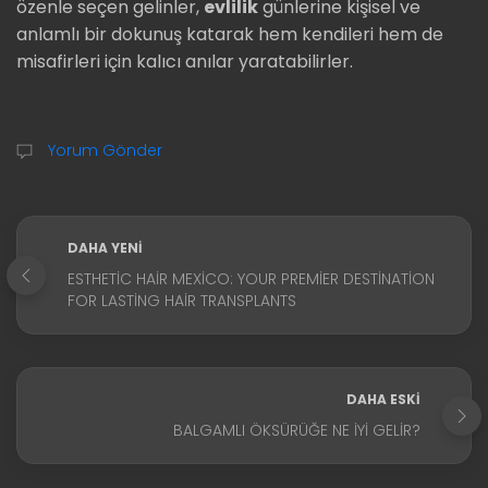
özenle seçen gelinler,
evlilik
günlerine kişisel ve
anlamlı bir dokunuş katarak hem kendileri hem de
misafirleri için kalıcı anılar yaratabilirler.
Yorum Gönder
DAHA YENI
ESTHETIC HAIR MEXICO: YOUR PREMIER DESTINATION
FOR LASTING HAIR TRANSPLANTS
DAHA ESKI
BALGAMLI ÖKSÜRÜĞE NE İYI GELIR?