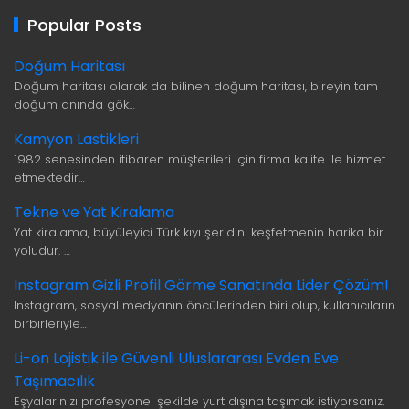
Popular Posts
Doğum Haritası
Doğum haritası olarak da bilinen doğum haritası, bireyin tam
doğum anında gök…
Kamyon Lastikleri
1982 senesinden itibaren müşterileri için firma kalite ile hizmet
etmektedir…
Tekne ve Yat Kiralama
Yat kiralama, büyüleyici Türk kıyı şeridini keşfetmenin harika bir
yoludur. …
Instagram Gizli Profil Görme Sanatında Lider Çözüm!
Instagram, sosyal medyanın öncülerinden biri olup, kullanıcıların
birbirleriyle…
Li-on Lojistik ile Güvenli Uluslararası Evden Eve
Taşımacılık
Eşyalarınızı profesyonel şekilde yurt dışına taşımak istiyorsanız,