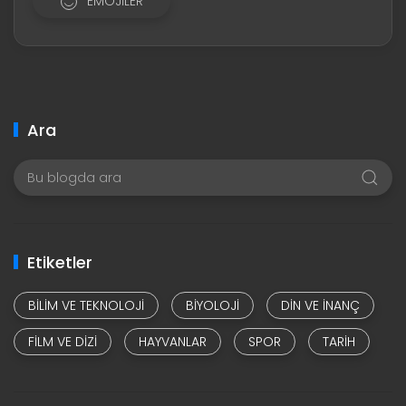
EMOJILER
Ara
Etiketler
BILIM VE TEKNOLOJI
BIYOLOJI
DIN VE INANÇ
FILM VE DIZI
HAYVANLAR
SPOR
TARIH