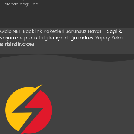
alanda doğru de…
Gidio.NET
Backlink Paketleri
Sorunsuz Hayat
– Sağlık,
yaşam ve pratik bilgiler için doğru adres.
Yapay Zeka
Birbirdir.COM
iş