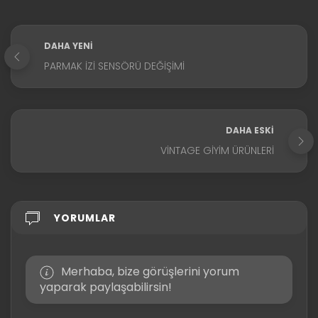
DAHA YENI
PARMAK İZI SENSÖRÜ DEĞIŞIMI
DAHA ESKI
VINTAGE GIYIM ÜRÜNLERI
YORUMLAR
Merhaba, bize görüşlerini yorum
yaparak paylaşabilirsin!