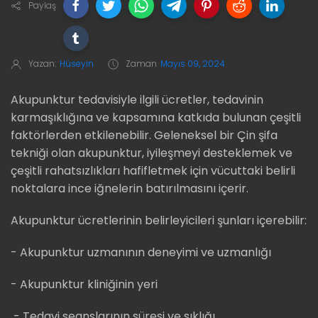
Paylaş
Yazan:
Hüseyin
Zaman
Mayıs 09, 2024
Akupunktur tedavisiyle ilgili ücretler, tedavinin
karmaşıklığına ve kapsamına katkıda bulunan çeşitli
faktörlerden etkilenebilir. Geleneksel bir Çin şifa
tekniği olan akupunktur, iyileşmeyi desteklemek ve
çeşitli rahatsızlıkları hafifletmek için vücuttaki belirli
noktalara ince iğnelerin batırılmasını içerir.
Akupunktur ücretlerinin belirleyicileri şunları içerebilir:
- Akupunktur uzmanının deneyimi ve uzmanlığı
- Akupunktur kliniğinin yeri
- Tedavi seanslarının süresi ve sıklığı