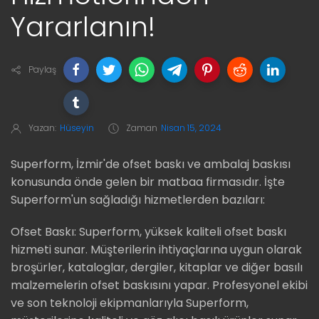
Yararlanın!
Paylaş
Yazan:
Hüseyin
Zaman
Nisan 15, 2024
Superform, İzmir'de ofset baskı ve ambalaj baskısı
konusunda önde gelen bir matbaa firmasıdır. İşte
Superform'un sağladığı hizmetlerden bazıları:
Ofset Baskı: Superform, yüksek kaliteli ofset baskı
hizmeti sunar. Müşterilerin ihtiyaçlarına uygun olarak
broşürler, kataloglar, dergiler, kitaplar ve diğer basılı
malzemelerin ofset baskısını yapar. Profesyonel ekibi
ve son teknoloji ekipmanlarıyla Superform,