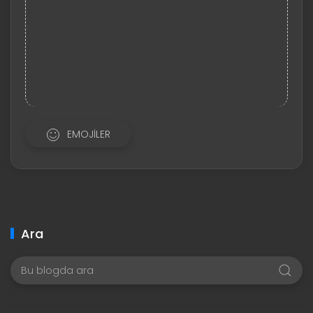
EMOJILER
Ara