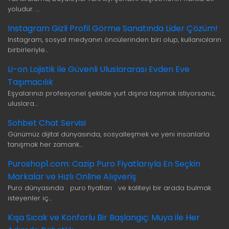
yoludur. …
Instagram Gizli Profil Görme Sanatında Lider Çözüm!
Instagram, sosyal medyanın öncülerinden biri olup, kullanıcıların
birbirleriyle…
Li-on Lojistik ile Güvenli Uluslararası Evden Eve
Taşımacılık
Eşyalarınızı profesyonel şekilde yurt dışına taşımak istiyorsanız,
uluslara…
Sohbet Chat Servisi
Günümüz dijital dünyasında, sosyalleşmek ve yeni insanlarla
tanışmak her zamank…
Puroshop1.com: Cazip Puro Fiyatlarıyla En Seçkin
Markalar ve Hızlı Online Alışveriş
Puro dünyasında puro fiyatları ve kaliteyi bir arada bulmak
isteyenler iç…
Kışa Sıcak ve Konforlu Bir Başlangıç: Muya ile Her