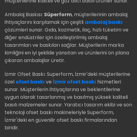
müşterilerine kaliteli ve göz alıcı basılı ürünler sunar.
Ambalaj Baskısı:
Süperform
, müşterilerinin ambalaj
ihtiyaçlarını karşılamak için çeşitli
ambalaj baskı
çözümleri sunar. Gıda, kozmetik, ilaç, hızlı tüketim ve
diğer endüstriler için özelleştirilmiş ambalaj
tasarımları ve baskıları sağlar. Müşterilerin marka
kimliğini en iyi şekilde yansıtan ve ürünlerini ön plana
çıkaran ambalajlar üretir.
İzmir Ofset Baskı: Superform, İzmir'deki müşterilerine
özel
ofset baskı
ve
İzmir ofset baskı
hizmetleri
sunar. Müşterilerin ihtiyaçlarına ve beklentilerine
uygun olarak tasarlanmış ve basılmış yüksek kaliteli
basılı malzemeler sunar. Yaratıcı tasarım ekibi ve son
teknoloji ofset baskı makineleriyle Superform,
İzmir'deki en güvenilir ofset baskı firmalarından
biridir.