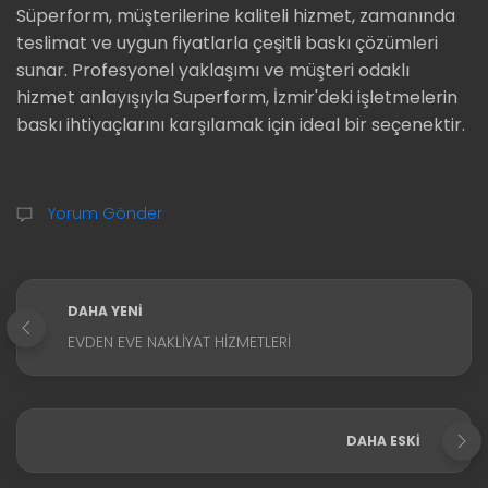
Süperform, müşterilerine kaliteli hizmet, zamanında
teslimat ve uygun fiyatlarla çeşitli baskı çözümleri
sunar. Profesyonel yaklaşımı ve müşteri odaklı
hizmet anlayışıyla Superform, İzmir'deki işletmelerin
baskı ihtiyaçlarını karşılamak için ideal bir seçenektir.
Yorum Gönder
DAHA YENI
EVDEN EVE NAKLIYAT HIZMETLERI
DAHA ESKI