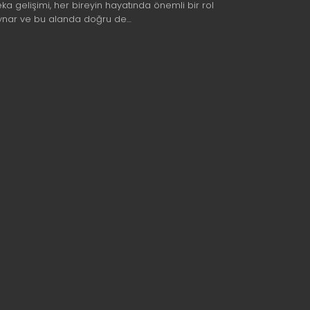
eka gelişimi, her bireyin hayatında önemli bir rol
ynar ve bu alanda doğru de…