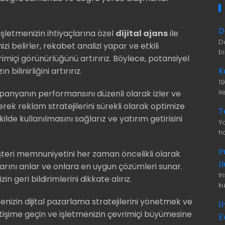
D
 işletmenizin ihtiyaçlarına özel
dijital ajans
ile
D
izi belirler, rekabet analizi yapar ve etkili
b
miçi görünürlüğünü artırırız. Böylece, potansiyel
K
bilinirliğini artırırız.
1
i
panyanın performansını düzenli olarak izler ve
rek reklam stratejilerini sürekli olarak optimize
T
ilde kullanılmasını sağlarız ve yatırım getirisini
Ya
ha
I
teri memnuniyetini her zaman öncelikli olarak
L
larını anlar ve onlara en uygun çözümleri sunar.
I
in geri bildirimlerini dikkate alırız.
ku
enizin dijital pazarlama stratejilerini yönetmek ve
L
etişime geçin ve işletmenizin çevrimiçi büyümesine
E