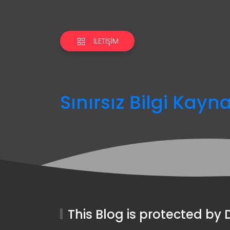
İLETIŞIM
Sınırsız Bilgi Kayn
This Blog is protected b