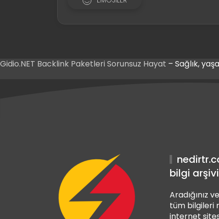
Gidio.NET
Backlink Paketleri
Sorunsuz Hayat
– Sağlık, yaşa
iriş
 Giriş
iriş
nedirtr.
bilgi arşivi
Aradığınız ve
tüm bilgileri
internet sites