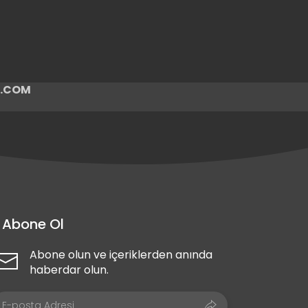
ir.COM
Abone Ol
Abone olun ve içeriklerden anında
haberdar olun.