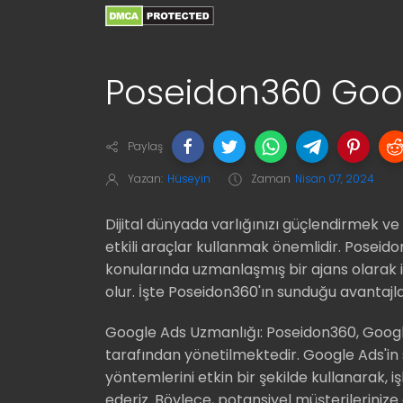
Poseidon360 Goog
Paylaş
Yazan:
Hüseyin
Zaman
Nisan 07, 2024
Dijital dünyada varlığınızı güçlendirmek ve 
etkili araçlar kullanmak önemlidir. Poseid
konularında uzmanlaşmış bir ajans olarak 
olur. İşte Poseidon360'ın sunduğu avantajla
Google Ads Uzmanlığı: Poseidon360, Goog
tarafından yönetilmektedir. Google Ads'i
yöntemlerini etkin bir şekilde kullanarak,
ederiz. Böylece, potansiyel müşterilerini