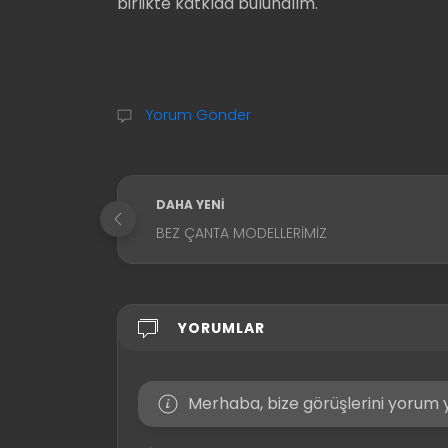
birlikte katkıda bulunalım.
Yorum Gönder
DAHA YENI
BEZ ÇANTA MODELLERIMIZ
YORUMLAR
Merhaba, bize görüşlerini yorum y