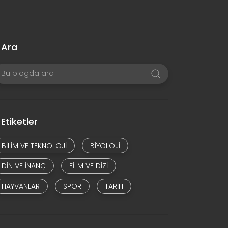
Ara
Etiketler
BILIM VE TEKNOLOJI
BIYOLOJI
DIN VE INANÇ
FILM VE DIZI
HAYVANLAR
SPOR
TARIH