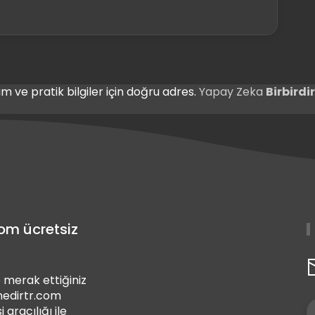
m ve pratik bilgiler için doğru adres.
Yapay Zeka
Birbird
com ücretsiz
 merak ettiğiniz
 nedirtr.com
i aracılığı ile