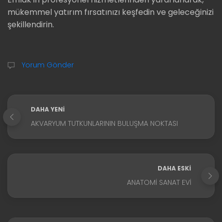
mükemmel yatırım fırsatınızı keşfedin ve geleceğinizi
şekillendirin.
Yorum Gönder
DAHA YENI
AKVARYUM TUTKUNLARININ BULUŞMA NOKTASI
DAHA ESKI
ANATOMI SANAT EVI