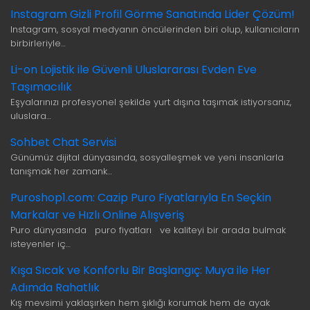
Instagram Gizli Profil Görme Sanatında Lider Çözüm!
Instagram, sosyal medyanın öncülerinden biri olup, kullanıcıların
birbirleriyle…
Li-on Lojistik ile Güvenli Uluslararası Evden Eve
Taşımacılık
Eşyalarınızı profesyonel şekilde yurt dışına taşımak istiyorsanız,
uluslara…
Sohbet Chat Servisi
Günümüz dijital dünyasında, sosyalleşmek ve yeni insanlarla
tanışmak her zamank…
Puroshop1.com: Cazip Puro Fiyatlarıyla En Seçkin
Markalar ve Hızlı Online Alışveriş
Puro dünyasında puro fiyatları ve kaliteyi bir arada bulmak
isteyenler iç…
Kışa Sıcak ve Konforlu Bir Başlangıç: Muya ile Her
Adımda Rahatlık
Kış mevsimi yaklaşırken hem şıklığı korumak hem de ayak