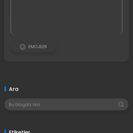
EMOJILER
Ara
Etiketler