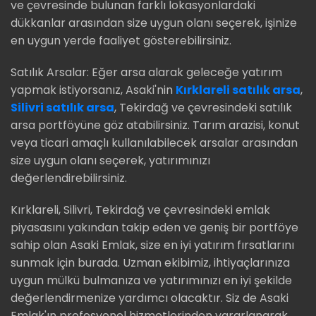
ve çevresinde bulunan farklı lokasyonlardaki
dükkanlar arasından size uygun olanı seçerek, işinize
en uygun yerde faaliyet gösterebilirsiniz.
Satılık Arsalar: Eğer arsa alarak geleceğe yatırım
yapmak istiyorsanız, Asaki'nin
Kırklareli satılık arsa
,
Silivri satılık arsa
, Tekirdağ ve çevresindeki satılık
arsa portföyüne göz atabilirsiniz. Tarım arazisi, konut
veya ticari amaçlı kullanılabilecek arsalar arasından
size uygun olanı seçerek, yatırımınızı
değerlendirebilirsiniz.
Kırklareli, Silivri, Tekirdağ ve çevresindeki emlak
piyasasını yakından takip eden ve geniş bir portföye
sahip olan Asaki Emlak, size en iyi yatırım fırsatlarını
sunmak için burada. Uzman ekibimiz, ihtiyaçlarınıza
uygun mülkü bulmanıza ve yatırımınızı en iyi şekilde
değerlendirmenize yardımcı olacaktır. Siz de Asaki
Emlak'ın profesyonel hizmetlerinden yararlanarak,