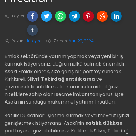
Paylaş
Yazan:
Hüseyin
Zaman
Mart 22, 2024
Emlak sektöründe yatırım yapmak veya yeni bir iş
kurmak istiyorsanız, doğru mülkü bulmak önemlidir.
Asaki Emlak olarak, size geniş bir portföy sunarak
Kırklareli, Silivri,
Tekirdağ satılık arsa
ve
çevresindeki satılık mülkler arasından istediğiniz
niteliklere sahip olanı seçme imkanı tanıyoruz. İşte
Asaki'nin sunduğu mükemmel yatırım fırsatları:
Satılık Dükkanlar: İşletme kurmak veya mevcut işinizi
genişletmek istiyorsanız, Asaki'nin
satılık dükkan
portföyüne göz atabilirsiniz. Kırklareli, Silivri, Tekirdağ