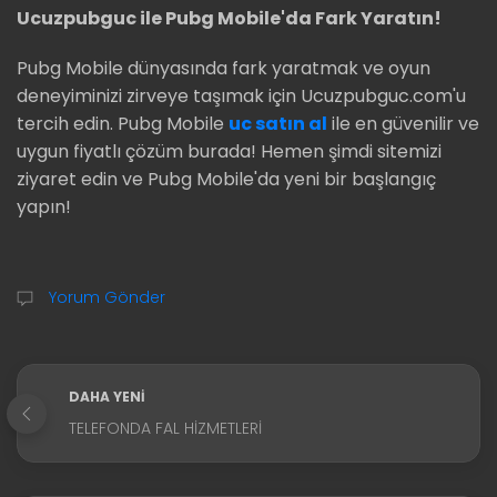
Ucuzpubguc ile Pubg Mobile'da Fark Yaratın!
Pubg Mobile dünyasında fark yaratmak ve oyun
deneyiminizi zirveye taşımak için Ucuzpubguc.com'u
tercih edin. Pubg Mobile
uc satın al
ile en güvenilir ve
uygun fiyatlı çözüm burada! Hemen şimdi sitemizi
ziyaret edin ve Pubg Mobile'da yeni bir başlangıç
yapın!
Yorum Gönder
DAHA YENI
TELEFONDA FAL HIZMETLERI