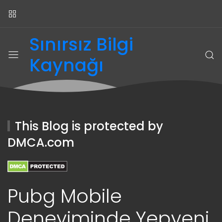
Sınırsız Bilgi
Kaynağı
This Blog is protected by
DMCA.com
Pubg Mobile
Deneyiminde Yepyeni