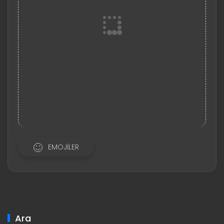
EMOJILER
Ara