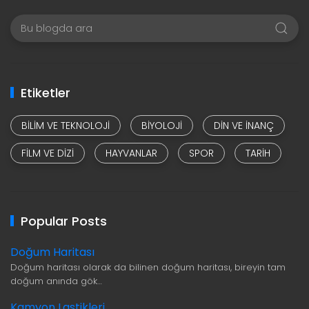
Etiketler
BILIM VE TEKNOLOJI
BIYOLOJI
DIN VE INANÇ
FILM VE DIZI
HAYVANLAR
SPOR
TARIH
Popular Posts
Doğum Haritası
Doğum haritası olarak da bilinen doğum haritası, bireyin tam
doğum anında gök…
Kamyon Lastikleri