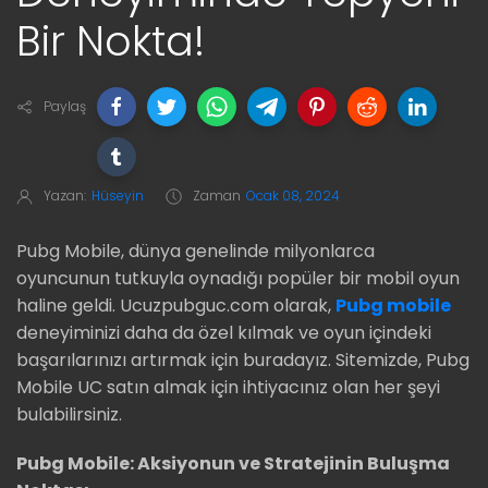
Bir Nokta!
Paylaş
Yazan:
Hüseyin
Zaman
Ocak 08, 2024
Pubg Mobile, dünya genelinde milyonlarca
oyuncunun tutkuyla oynadığı popüler bir mobil oyun
haline geldi. Ucuzpubguc.com olarak,
Pubg mobile
deneyiminizi daha da özel kılmak ve oyun içindeki
başarılarınızı artırmak için buradayız. Sitemizde, Pubg
Mobile UC satın almak için ihtiyacınız olan her şeyi
bulabilirsiniz.
Pubg Mobile: Aksiyonun ve Stratejinin Buluşma