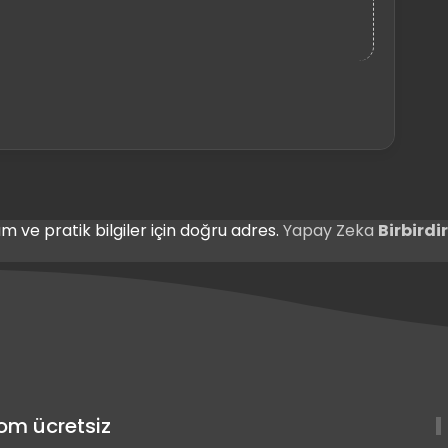
m ve pratik bilgiler için doğru adres.
Yapay Zeka
Birbird
com ücretsiz