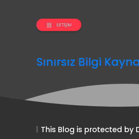
İLETIŞIM
Sınırsız Bilgi Kayn
This Blog is protected b