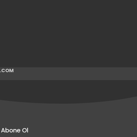
ir.COM
Abone Ol