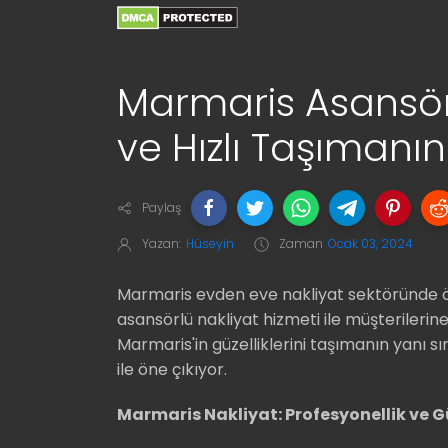
Marmaris Asansörl
ve Hızlı Taşımanın
Paylaş
Yazan:
Hüseyin
Zaman
Ocak 03, 2024
Marmaris evden eve nakliyat sektöründe ö
asansörlü nakliyat hizmeti ile müşterilerine 
Marmaris'in güzelliklerini taşımanın yanı s
ile öne çıkıyor.
Marmaris Nakliyat: Profesyonellik ve G