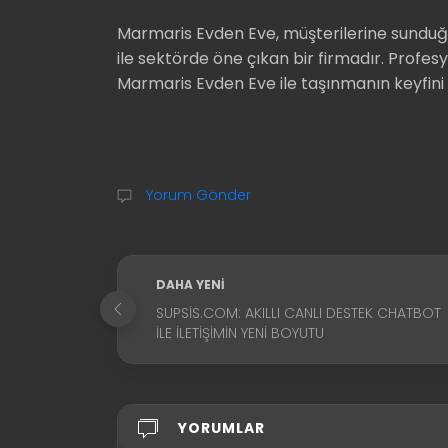
Marmaris Evden Eve, müşterilerine sunduğu ka
ile sektörde öne çıkan bir firmadır. Profes
Marmaris Evden Eve ile taşınmanın keyfini 
Yorum Gönder
DAHA YENI
SUPSIS.COM: AKILLI CANLI DESTEK CHATBOT
İLE İLETIŞIMIN YENI BOYUTU
YORUMLAR