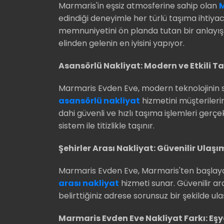
Marmaris'in eşsiz atmosferine sahip olan
M
edindiği deneyimle her türlü taşıma ihtiya
memnuniyetini ön planda tutan bir anlayışla
elinden gelenin en iyisini yapıyor.
Asansörlü Nakliyat: Modern ve Etkili 
Marmaris Evden Eve, modern teknolojinin 
asansörlü nakliyat
hizmetini müşterileri
dahi güvenli ve hızlı taşıma işlemleri gerçek
sistem ile titizlikle taşınır.
Şehirler Arası Nakliyat: Güvenilir Ula
Marmaris Evden Eve, Marmaris'ten başlaya
arası nakliyat
hizmeti sunar. Güvenilir araç
belirttiğiniz adrese sorunsuz bir şekilde ulaşt
Marmaris Evden Eve Nakliyat Farkı: Eşy