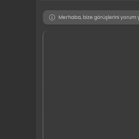
Merhaba, bize görüşlerini yorum y