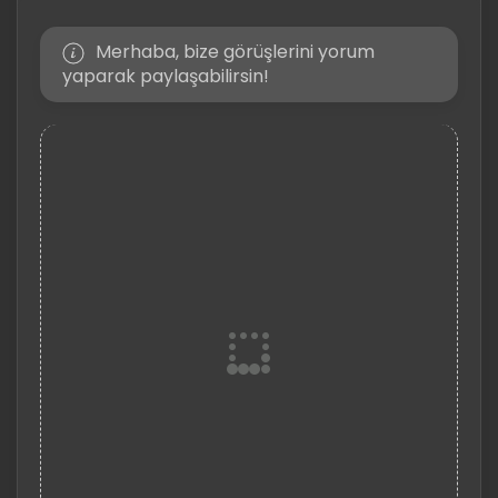
Merhaba, bize görüşlerini yorum
yaparak paylaşabilirsin!