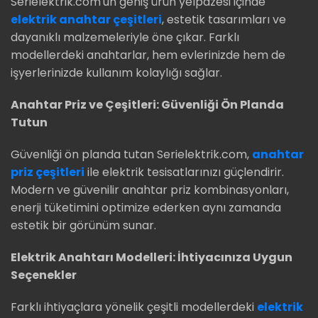
Serielektrik.com'un geniş ürün yelpazesi içinde
elektrik anahtar çeşitleri
, estetik tasarımları ve
dayanıklı malzemeleriyle öne çıkar. Farklı
modellerdeki anahtarlar, hem evlerinizde hem de
işyerlerinizde kullanım kolaylığı sağlar.
Anahtar Priz ve Çeşitleri: Güvenliği Ön Planda
Tutun
Güvenliği ön planda tutan Serielektrik.com,
anahtar
priz çeşitleri
ile elektrik tesisatlarınızı güçlendirir.
Modern ve güvenilir anahtar priz kombinasyonları,
enerji tüketimini optimize ederken aynı zamanda
estetik bir görünüm sunar.
Elektrik Anahtarı Modelleri: İhtiyacınıza Uygun
Seçenekler
Farklı ihtiyaçlara yönelik çeşitli modellerdeki
elektrik