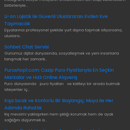
birbirleriyle…
Li-on Lojistik ile Güvenli Uluslararası Evden Eve
Taşımacılık
Eşyalarınızı profesyonel şekilde yurt dışına taşımak istiyorsanız,
uluslara…
Sohbet Chat Servisi
Günümüz dijital dünyasında, sosyalleşmek ve yeni insanlarla
tanışmak her zamank…
Puroshop1.com: Cazip Puro Fiyatlarıyla En Seçkin
Markalar ve Hızlı Online Alışveriş
Puro dünyasında puro fiyatları ve kaliteyi bir arada bulmak
isteyenler iç…
Kışa Sıcak ve Konforlu Bir Başlangıç: Muya ile Her
Adımda Rahatlık
Kış mevsimi yaklaşırken hem şıklığı korumak hem de ayak
sağlığını düşünmek is…