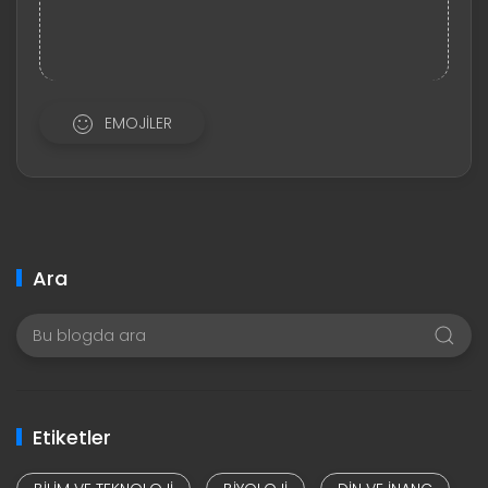
EMOJILER
Ara
Etiketler