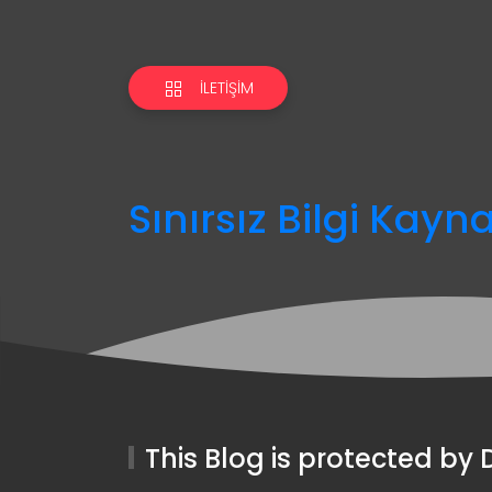
İLETIŞIM
Sınırsız Bilgi Kayn
This Blog is protected b