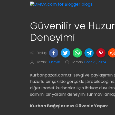
Güvenilir ve Huzur
Deneyimi
Paylaş
Yazan:
Hüseyin
Zaman
Ocak 23, 2024
Kurbanpazari.com.tr, sevgi ve paylaşımın s
huzurlu bir şekilde gerçekleştirebileceğini
diğer ibadet kurbanları için ihtiyaç duyulan
samimi bir yardım deneyimi sunmayı ama
Kurban Bağışlarınızı Güvenle Yapın: