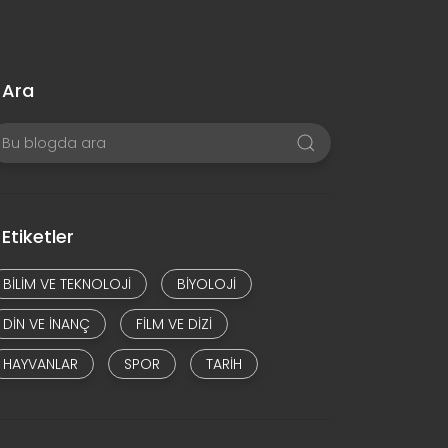
Ara
Etiketler
BILIM VE TEKNOLOJI
BIYOLOJI
DIN VE INANÇ
FILM VE DIZI
HAYVANLAR
SPOR
TARIH