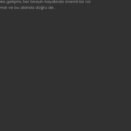
eka gelişimi, her bireyin hayatında önemli bir rol
ynar ve bu alanda doğru de…