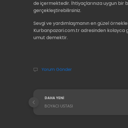
de içermektedir. İhtiyaçlarınıza uygun bir ba
gerçekleştirebilirsiniz.
Sevgi ve yardımlaşmanın en güzel örnekleri
Kurbanpazari.com.tr adresinden kolayca gerç
umut demektir.
Yorum Gönder
DAHA YENI
BOYACI USTASI