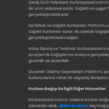
Geniş Ürün Yelpazesi: Kurbanpazari.com.tr, 
bir ürün yelpazesi sunar. Sağlıklı ve uygun f
gerçekleştirebilirsiniz.
Sertifikalı ve Sağlıklı Kurbanlar: Platform, 
sağlıklı kurbanlar sunar. Bu sayede bağışları
gerçekleştirilmesini sağlar.
Kolay Sipariş ve Teslimat: Kurbanpazari.com.
süreçleri ile bağışlarınızı kolayca gerçekle
güvenilir ve düzenlidir.
Güvenilir Ödeme Seçenekleri: Platform, çeş
kullanıcılarına rahat bir alışveriş deneyimi
Kurban Bağışı İle İlgili Diğer Hizmetler:
Kurbanpazari.com.tr, sadece kurban bağışl
zamanda adak,
akika kurbanı
, keçi bağış