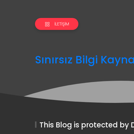
İLETIŞIM
Sınırsız Bilgi Kayn
This Blog is protected b