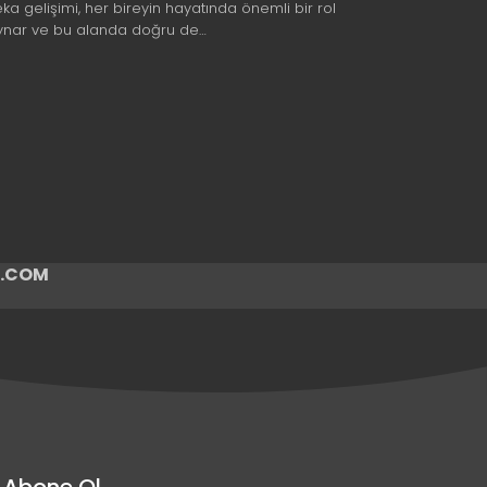
eka gelişimi, her bireyin hayatında önemli bir rol
ynar ve bu alanda doğru de…
ir.COM