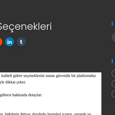
Seçenekleri
kaliteli gübre seçeneklerini sunan güvenilir bir platformdur.
yle dikkat çeker.
gübresi hakkında detaylar:
, bitkilerin ihtiyaç duyduğu besinleri içeren, organik ve