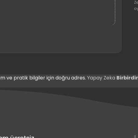
Z
o
m ve pratik bilgiler için doğru adres.
Yapay Zeka
Birbird