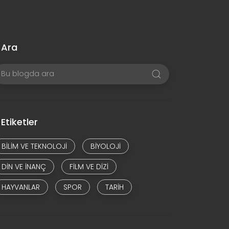
Ara
Etiketler
BILIM VE TEKNOLOJI
BIYOLOJI
DIN VE INANÇ
FILM VE DIZI
HAYVANLAR
SPOR
TARIH