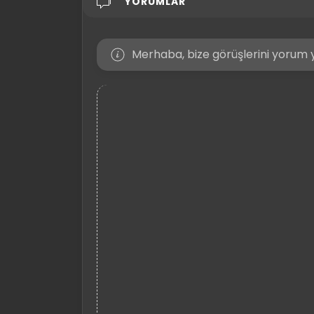
YORUMLAR
Merhaba, bize görüşlerini yorum y