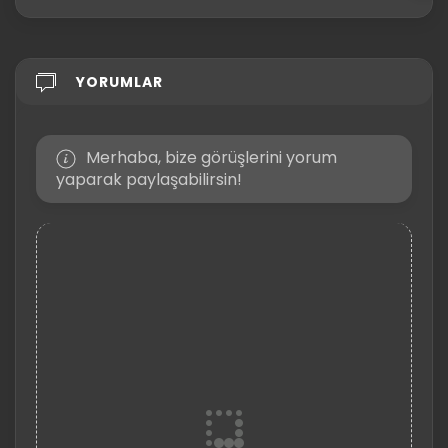
YORUMLAR
Merhaba, bize görüşlerini yorum
yaparak paylaşabilirsin!