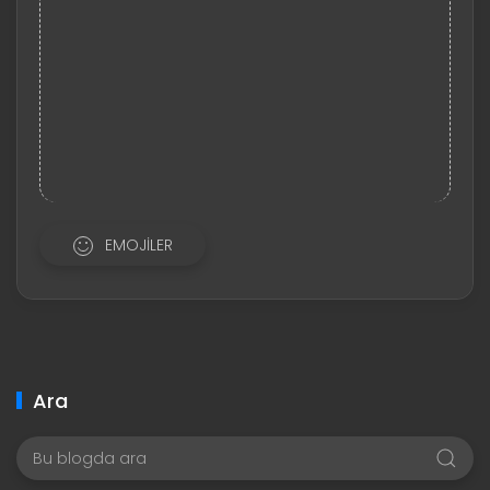
EMOJILER
Ara