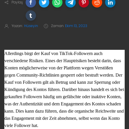
Paylaş
Yazan:
Hüseyin
Zaman
Ekim 13, 2023
Allerdings birgt der Kauf von TikTok-Followern auch
verschiedene Risiken. Eines der Hauptrisiken besteht darin, dass
Konten möglicherweise von der Plattform wegen Verstößen
gegen Community-Richtlinien gesperrt oder bestraft werden. Der
Kauf von Followern gilt als Betrug und kann zur Sperrung oder
Kündigung des Kontos führen. Darüber hinaus handelt es sich bei
gekauften Followern häufig um gefälschte oder inaktive Konten,
was der Authentizität und dem Engagement des Kontos schaden
kann. Dies kann dazu führen, dass die organische Reichweite und
das Engagement mit der Zeit abnehmen, selbst wenn das Konto
viele Follower hat.