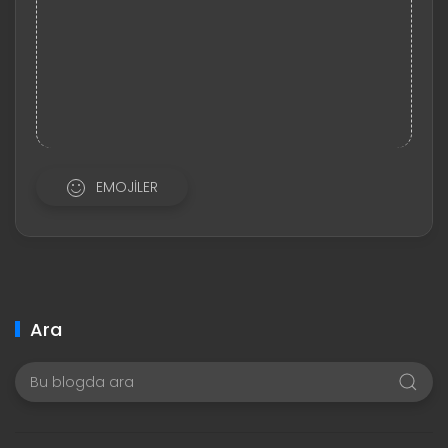
EMOJILER
Ara