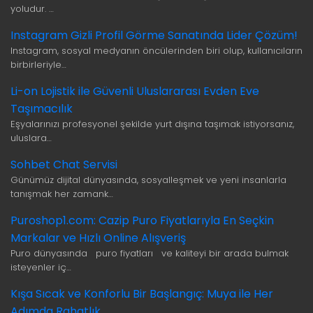
yoludur. …
Instagram Gizli Profil Görme Sanatında Lider Çözüm!
Instagram, sosyal medyanın öncülerinden biri olup, kullanıcıların
birbirleriyle…
Li-on Lojistik ile Güvenli Uluslararası Evden Eve
Taşımacılık
Eşyalarınızı profesyonel şekilde yurt dışına taşımak istiyorsanız,
uluslara…
Sohbet Chat Servisi
Günümüz dijital dünyasında, sosyalleşmek ve yeni insanlarla
tanışmak her zamank…
Puroshop1.com: Cazip Puro Fiyatlarıyla En Seçkin
Markalar ve Hızlı Online Alışveriş
Puro dünyasında puro fiyatları ve kaliteyi bir arada bulmak
isteyenler iç…
Kışa Sıcak ve Konforlu Bir Başlangıç: Muya ile Her
Adımda Rahatlık