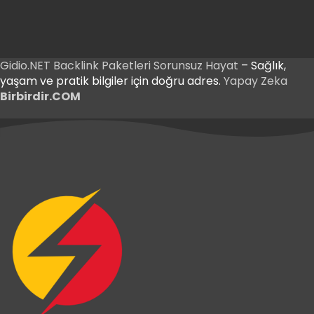
Gidio.NET
Backlink Paketleri
Sorunsuz Hayat
– Sağlık,
yaşam ve pratik bilgiler için doğru adres.
Yapay Zeka
Birbirdir.COM
 Giriş
t Giriş
 Giriş