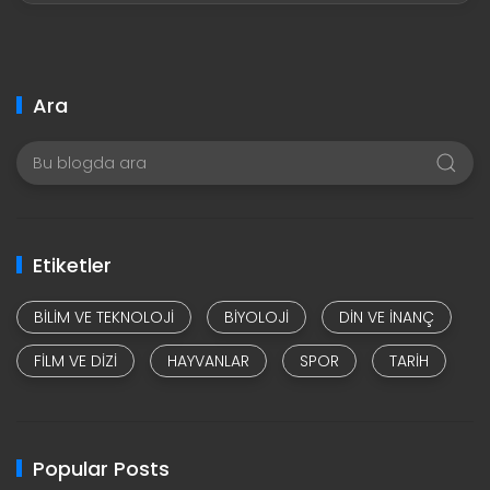
Ara
Etiketler
BILIM VE TEKNOLOJI
BIYOLOJI
DIN VE INANÇ
FILM VE DIZI
HAYVANLAR
SPOR
TARIH
Popular Posts