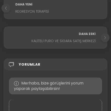
DAHA YENI
REGRESYON TERAPISI
DAHA ESKI
KALITELI PURO VE SIGARA SATIŞ MERKEZI
YORUMLAR
Merhaba, bize görüşlerini yorum
yaparak paylaşabilirsin!