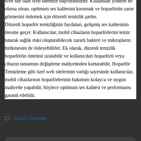
web site olan web sitemize başvurabilirler. Kullanılan yöntem ne
olursa olsun, optimum ses kalitesini korumak ve hoparlörün zarar
görmesini önlemek için düzenli temizlik şarttır.
Düzenli hoparlör temizliğinin faydaları, gelişmiş ses kalitesinin
ötesine geçer. Kullanıcılar, mobil cihazların hoparlörlerini temiz
tutarak sağlık riski oluşturabilecek zararlı bakteri ve mikropların
birikmesini de önleyebilirler. Ek olarak, düzenli temizlik
hoparlörün ömrünü uzatabilir ve kullanıcıları hoparlörü veya
cihazın tamamını değiştirme maliyetinden kurtarabilir. Hoparlör
Temizleme gibi özel web sitelerinin varlığı sayesinde kullanıcılar,
mobil cihazlarının hoparlörlerinin bakımını kolayca ve uygun
maliyetle yapabilir, böylece optimum ses kalitesi ve performansı
garanti edebilir.
Yorum Gönder