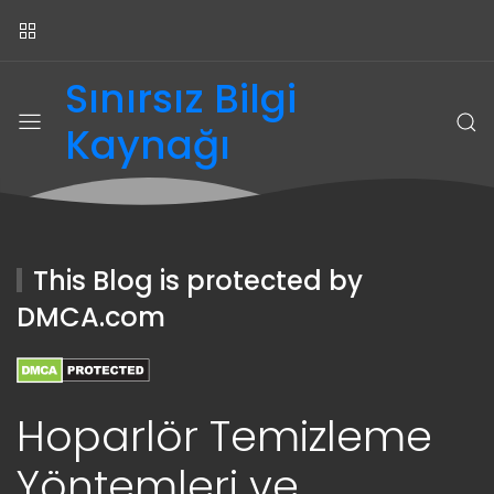
Sınırsız Bilgi
Kaynağı
This Blog is protected by
DMCA.com
Hoparlör Temizleme
Yöntemleri ve