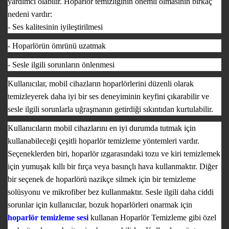
yardımcı olabilir. Hoparlör temizliğinin önemli olmasının birkaç
nedeni vardır:
- Ses kalitesinin iyileştirilmesi
- Hoparlörün ömrünü uzatmak
- Sesle ilgili sorunların önlenmesi
Kullanıcılar, mobil cihazların hoparlörlerini düzenli olarak
temizleyerek daha iyi bir ses deneyiminin keyfini çıkarabilir ve
sesle ilgili sorunlarla uğraşmanın getirdiği sıkıntıdan kurtulabilir.
Kullanıcıların mobil cihazlarını en iyi durumda tutmak için
kullanabileceği çeşitli hoparlör temizleme yöntemleri vardır.
Seçeneklerden biri, hoparlör ızgarasındaki tozu ve kiri temizlemek
için yumuşak kıllı bir fırça veya basınçlı hava kullanmaktır. Diğer
bir seçenek de hoparlörü nazikçe silmek için bir temizleme
solüsyonu ve mikrofiber bez kullanmaktır. Sesle ilgili daha ciddi
sorunlar için kullanıcılar, bozuk hoparlörleri onarmak için
hoparlör temizleme sesi
kullanan Hoparlör Temizleme gibi özel