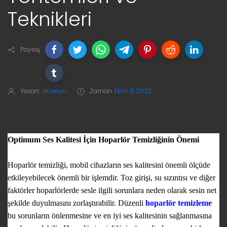
Teknikleri
Paylaş
Yazan:
Hüseyin
Zaman
Ekim 11, 2023
Optimum Ses Kalitesi İçin Hoparlör Temizliğinin Önemi
Hoparlör temizliği, mobil cihazların ses kalitesini önemli ölçüde
etkileyebilecek önemli bir işlemdir. Toz girişi, su sızıntısı ve diğer
faktörler hoparlörlerde sesle ilgili sorunlara neden olarak sesin net
şekilde duyulmasını zorlaştırabilir. Düzenli
hoparlör temizleme
bu sorunların önlenmesine ve en iyi ses kalitesinin sağlanmasına