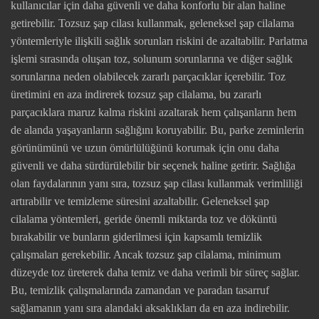
kullanıcılar için daha güvenli ve daha konforlu bir alan haline
getirebilir. Tozsuz şap cilası kullanmak, geleneksel şap cilalama
yöntemleriyle ilişkili sağlık sorunları riskini de azaltabilir. Parlatma
işlemi sırasında oluşan toz, solunum sorunlarına ve diğer sağlık
sorunlarına neden olabilecek zararlı parçacıklar içerebilir. Toz
üretimini en aza indirerek tozsuz şap cilalama, bu zararlı
parçacıklara maruz kalma riskini azaltarak hem çalışanların hem
de alanda yaşayanların sağlığını koruyabilir. Bu, parke zeminlerin
görünümünü ve uzun ömürlülüğünü korumak için onu daha
güvenli ve daha sürdürülebilir bir seçenek haline getirir. Sağlığa
olan faydalarının yanı sıra, tozsuz şap cilası kullanmak verimliliği
artırabilir ve temizleme süresini azaltabilir. Geleneksel şap
cilalama yöntemleri, geride önemli miktarda toz ve döküntü
bırakabilir ve bunların giderilmesi için kapsamlı temizlik
çalışmaları gerekebilir. Ancak tozsuz şap cilalama, minimum
düzeyde toz üreterek daha temiz ve daha verimli bir süreç sağlar.
Bu, temizlik çalışmalarında zamandan ve paradan tasarruf
sağlamanın yanı sıra alandaki aksaklıkları da en aza indirebilir.