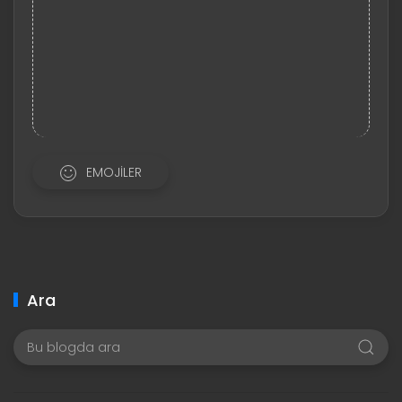
EMOJILER
Ara