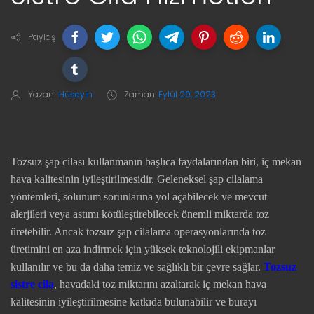
Paylaş
Yazan:
Hüseyin
Zaman
Eylül 29, 2023
Tozsuz şap cilası kullanmanın başlıca faydalarından biri, iç mekan
hava kalitesinin iyileştirilmesidir. Geleneksel şap cilalama
yöntemleri, solunum sorunlarına yol açabilecek ve mevcut
alerjileri veya astımı kötüleştirebilecek önemli miktarda toz
üretebilir. Ancak tozsuz şap cilalama operasyonlarında toz
üretimini en aza indirmek için yüksek teknolojili ekipmanlar
kullanılır ve bu da daha temiz ve sağlıklı bir çevre sağlar.
Tozsuz
sistre cila
, havadaki toz miktarını azaltarak iç mekan hava
kalitesinin iyileştirilmesine katkıda bulunabilir ve burayı