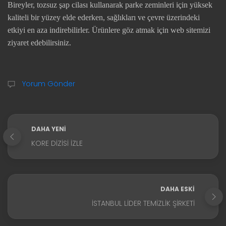
Bireyler, tozsuz şap cilası kullanarak parke zeminleri için yüksek
kaliteli bir yüzey elde ederken, sağlıkları ve çevre üzerindeki
etkiyi en aza indirebilirler. Ürünlere göz atmak için web sitemizi
ziyaret edebilirsiniz.
Yorum Gönder
DAHA YENI
KORE DIZISI İZLE
DAHA ESKI
İSTANBUL LIDER TEMIZLIK ŞIRKETI