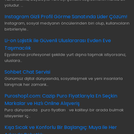
yoludur. …
Instagram Gizli Profil Görme Sanatında Lider Çözüm!
Instagram, sosyal medyanın öncülerinden biri olup, kullanıcıların
birbirleriyle…
Li-on Lojistik ile Güvenli Uluslararası Evden Eve
Taşımacılık
Eşyalarınızı profesyonel şekilde yurt dışına taşımak istiyorsanız,
uluslara…
Sohbet Chat Servisi
Günümüz dijital dünyasında, sosyalleşmek ve yeni insanlarla
tanışmak her zamank…
Puroshop1.com: Cazip Puro Fiyatlarıyla En Seçkin
Markalar ve Hızlı Online Alışveriş
Puro dünyasında puro fiyatları ve kaliteyi bir arada bulmak
isteyenler iç…
Kışa Sıcak ve Konforlu Bir Başlangıç: Muya ile Her