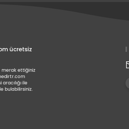
com ücretsiz
 merak ettiğiniz
 nedirtr.com
i aracılığı ile
de bulabilirsiniz.