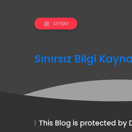
İLETIŞIM
Sınırsız Bilgi Kayn
This Blog is protected b