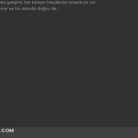
eka gelişimi, her bireyin hayatında önemli bir rol
ynar ve bu alanda doğru de…
ir.COM