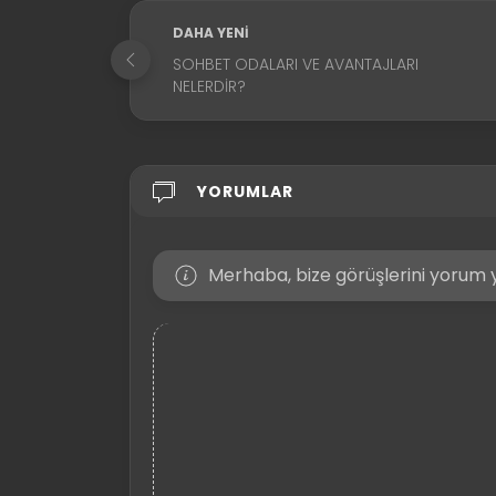
DAHA YENI
SOHBET ODALARI VE AVANTAJLARI
NELERDIR?
YORUMLAR
Merhaba, bize görüşlerini yorum y