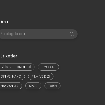
Ara
Etiketler
BILIM VE TEKNOLOJI
BIYOLOJI
DIN VE INANÇ
FILM VE DIZI
HAYVANLAR
SPOR
TARIH