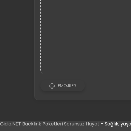
EMOJILER
Gidio.NET
Backlink Paketleri
Sorunsuz Hayat
– Sağlık, yaşa