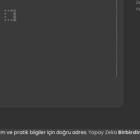
Z
o
m ve pratik bilgiler için doğru adres.
Yapay Zeka
Birbird