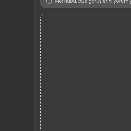
Merhaba, bize görüşlerini yorum y