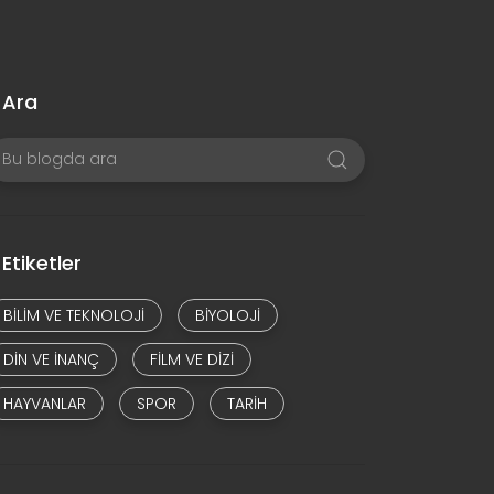
Ara
Etiketler
BILIM VE TEKNOLOJI
BIYOLOJI
DIN VE INANÇ
FILM VE DIZI
HAYVANLAR
SPOR
TARIH