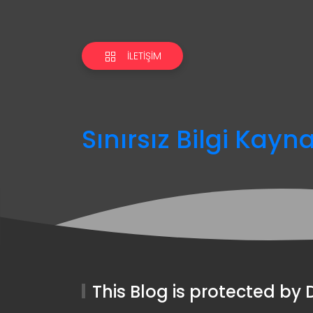
İLETIŞIM
Sınırsız Bilgi Kayn
This Blog is protected b