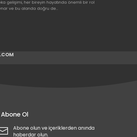
eka gelişimi, her bireyin hayatında önemli bir rol
ynar ve bu alanda doğru de…
ir.COM
Abone Ol
Abone olun ve içeriklerden anında
haberdar olun.