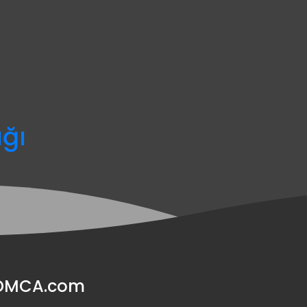
ağı
y DMCA.com