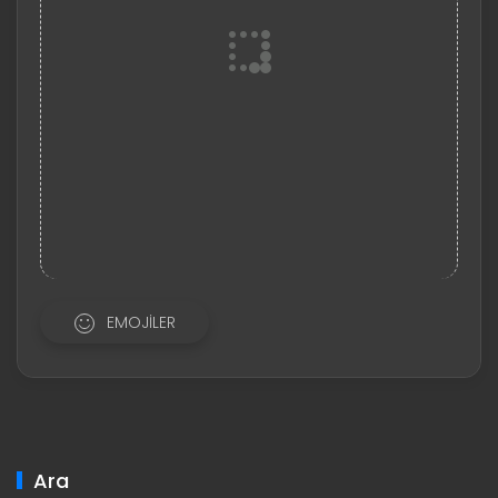
EMOJILER
Ara