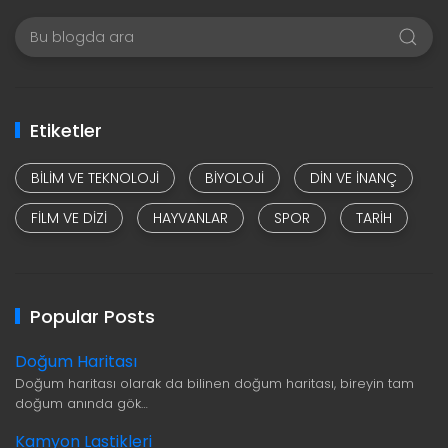
Etiketler
BILIM VE TEKNOLOJI
BIYOLOJI
DIN VE INANÇ
FILM VE DIZI
HAYVANLAR
SPOR
TARIH
Popular Posts
Doğum Haritası
Doğum haritası olarak da bilinen doğum haritası, bireyin tam
doğum anında gök…
Kamyon Lastikleri