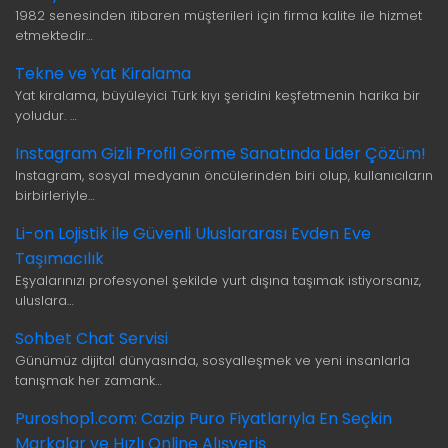
1982 senesinden itibaren müşterileri için firma kalite ile hizmet
etmektedir…
Tekne ve Yat Kiralama
Yat kiralama, büyüleyici Türk kıyı şeridini keşfetmenin harika bir
yoludur. …
Instagram Gizli Profil Görme Sanatında Lider Çözüm!
Instagram, sosyal medyanın öncülerinden biri olup, kullanıcıların
birbirleriyle…
Li-on Lojistik ile Güvenli Uluslararası Evden Eve
Taşımacılık
Eşyalarınızı profesyonel şekilde yurt dışına taşımak istiyorsanız,
uluslara…
Sohbet Chat Servisi
Günümüz dijital dünyasında, sosyalleşmek ve yeni insanlarla
tanışmak her zamank…
Puroshop1.com: Cazip Puro Fiyatlarıyla En Seçkin
Markalar ve Hızlı Online Alışveriş