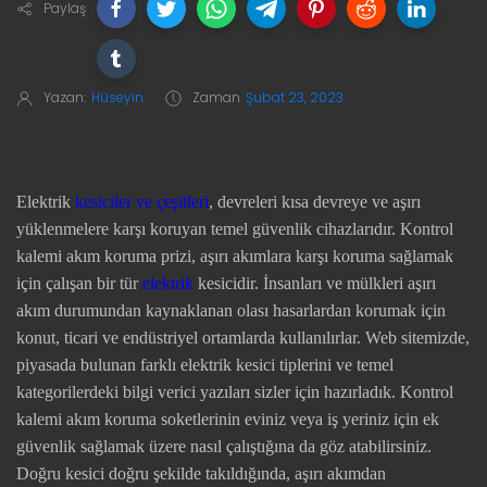
Paylaş
Yazan:
Hüseyin
Zaman
Şubat 23, 2023
Elektrik
kesiciler ve çeşitleri
, devreleri kısa devreye ve aşırı
yüklenmelere karşı koruyan temel güvenlik cihazlarıdır. Kontrol
kalemi akım koruma prizi, aşırı akımlara karşı koruma sağlamak
için çalışan bir tür
elektrik
kesicidir. İnsanları ve mülkleri aşırı
akım durumundan kaynaklanan olası hasarlardan korumak için
konut, ticari ve endüstriyel ortamlarda kullanılırlar. Web sitemizde,
piyasada bulunan farklı elektrik kesici tiplerini ve temel
kategorilerdeki bilgi verici yazıları sizler için hazırladık. Kontrol
kalemi akım koruma soketlerinin eviniz veya iş yeriniz için ek
güvenlik sağlamak üzere nasıl çalıştığına da göz atabilirsiniz.
Doğru kesici doğru şekilde takıldığında, aşırı akımdan