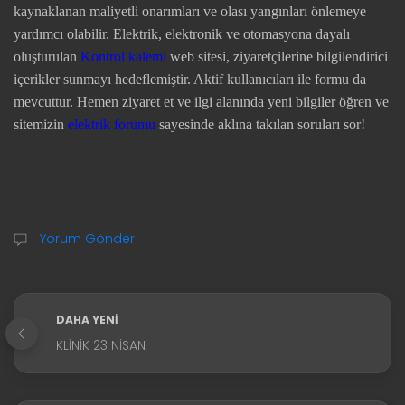
kaynaklanan maliyetli onarımları ve olası yangınları önlemeye
yardımcı olabilir. Elektrik, elektronik ve otomasyona dayalı
oluşturulan
Kontrol kalemi
web sitesi, ziyaretçilerine bilgilendirici
içerikler sunmayı hedeflemiştir. Aktif kullanıcıları ile formu da
mevcuttur. Hemen ziyaret et ve ilgi alanında yeni bilgiler öğren ve
sitemizin
elektrik forumu
sayesinde aklına takılan soruları sor!
Yorum Gönder
DAHA YENI
KLINIK 23 NISAN