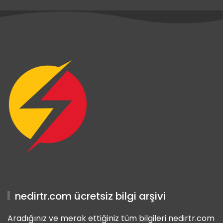
iriş
 Giriş
iriş
nedirtr.com ücretsiz bilgi arşivi
Aradığınız ve merak ettiğiniz tüm bilgileri nedirtr.com