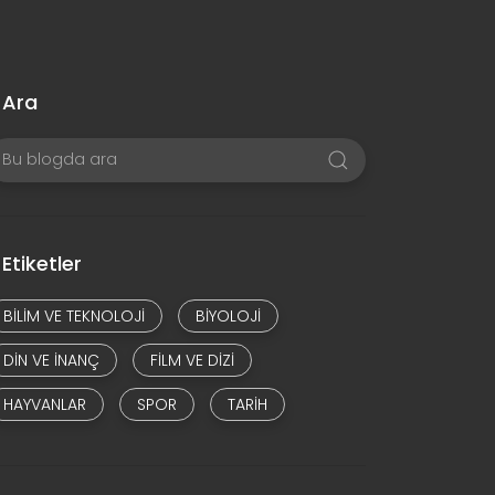
Ara
Etiketler
BILIM VE TEKNOLOJI
BIYOLOJI
DIN VE INANÇ
FILM VE DIZI
HAYVANLAR
SPOR
TARIH