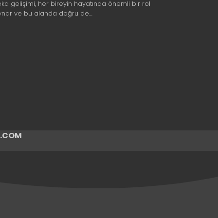
eka gelişimi, her bireyin hayatında önemli bir rol
ynar ve bu alanda doğru de…
ir.COM