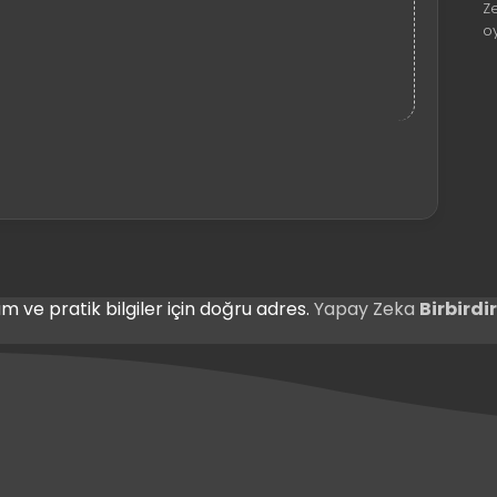
Z
o
m ve pratik bilgiler için doğru adres.
Yapay Zeka
Birbird