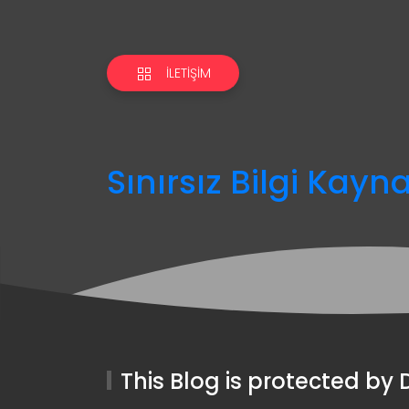
İLETIŞIM
Sınırsız Bilgi Kayn
This Blog is protected b