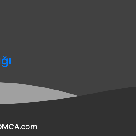
ağı
y DMCA.com