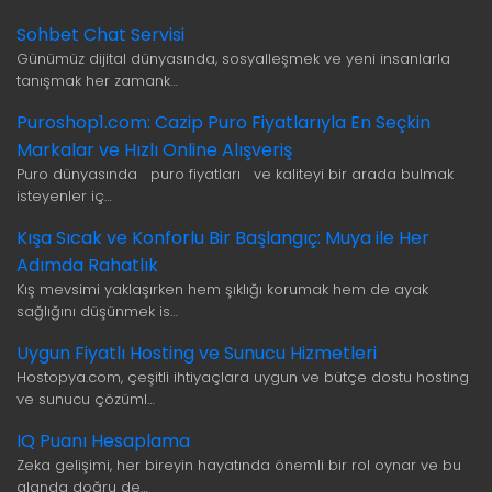
Sohbet Chat Servisi
Günümüz dijital dünyasında, sosyalleşmek ve yeni insanlarla
tanışmak her zamank…
Puroshop1.com: Cazip Puro Fiyatlarıyla En Seçkin
Markalar ve Hızlı Online Alışveriş
Puro dünyasında puro fiyatları ve kaliteyi bir arada bulmak
isteyenler iç…
Kışa Sıcak ve Konforlu Bir Başlangıç: Muya ile Her
Adımda Rahatlık
Kış mevsimi yaklaşırken hem şıklığı korumak hem de ayak
sağlığını düşünmek is…
Uygun Fiyatlı Hosting ve Sunucu Hizmetleri
Hostopya.com, çeşitli ihtiyaçlara uygun ve bütçe dostu hosting
ve sunucu çözüml…
IQ Puanı Hesaplama
Zeka gelişimi, her bireyin hayatında önemli bir rol oynar ve bu
alanda doğru de…