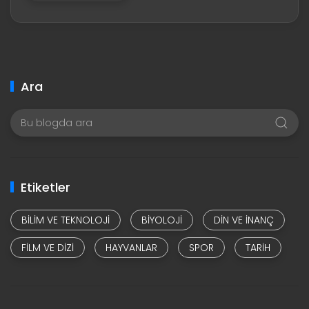
Ara
Etiketler
BILIM VE TEKNOLOJI
BIYOLOJI
DIN VE INANÇ
FILM VE DIZI
HAYVANLAR
SPOR
TARIH