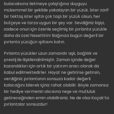
bulacaksınız iletmeye çalıştığınız duyguyu
mükemmel bir şekilde yakalayan bir yüzük. İster zarif
bir tektaş ister ışıltılı çok taşlı bir yüzük olsun, her
bütçeye ve tarza uygun bir şey var. Sevdiğiniz kişiyi,
sadece onun için özenle seçilmiş bir pırlanta yüzükle
daha da özel hissettirin! Bağınıza bugün değerli bir
pırlanta yüzüğün ışıltısını katın.
Pırlanta yüzükler uzun zamandır aşk, bağlılık ve
prestij ile ilişkilendirilmiştir. Zaman içinde değer
kazandıkları için artık bir yatırım aracı olarak da
kabul edilmektedirler. Hayat ne getirirse getirsin,
verdiğiniz pırlantanın sonsuza kadar değerli
kalacağını bilerek içiniz rahat olabilir. Böyle zamansız
bir hediye vermenin alıcısına neşe ve mutluluk
getireceğinden emin olabilirsiniz. Ne de olsa Koçak’ta
pırlantalar sonsuzdur!