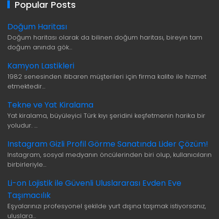
Popular Posts
Doğum Haritası
Doğum haritası olarak da bilinen doğum haritası, bireyin tam
doğum anında gök…
Kamyon Lastikleri
1982 senesinden itibaren müşterileri için firma kalite ile hizmet
etmektedir…
Tekne ve Yat Kiralama
Yat kiralama, büyüleyici Türk kıyı şeridini keşfetmenin harika bir
yoludur. …
Instagram Gizli Profil Görme Sanatında Lider Çözüm!
Instagram, sosyal medyanın öncülerinden biri olup, kullanıcıların
birbirleriyle…
Li-on Lojistik ile Güvenli Uluslararası Evden Eve
Taşımacılık
Eşyalarınızı profesyonel şekilde yurt dışına taşımak istiyorsanız,
uluslara…