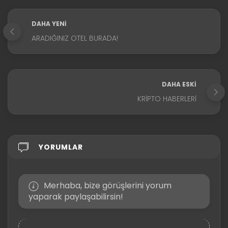
DAHA YENI
ARADIĞINIZ OTEL BURADA!
DAHA ESKI
KRIPTO HABERLERI
YORUMLAR
Merhaba, bize görüşlerini yorum
yaparak paylaşabilirsin!