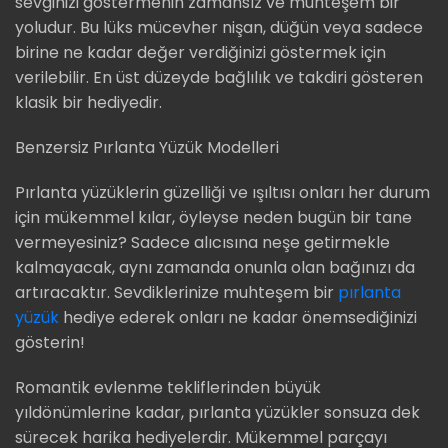
sevginizi göstermenin zamansız ve muhteşem bir
yoludur. Bu lüks mücevher nişan, düğün veya sadece
birine ne kadar değer verdiğinizi göstermek için
verilebilir. En üst düzeyde bağlılık ve takdiri gösteren
klasik bir hediyedir.
Benzersiz Pırlanta Yüzük Modelleri
Pırlanta yüzüklerin güzelliği ve ışıltısı onları her durum
için mükemmel kılar, öyleyse neden bugün bir tane
vermeyesiniz? Sadece alıcısına neşe getirmekle
kalmayacak, aynı zamanda onunla olan bağınızı da
artıracaktır. Sevdiklerinize muhteşem bir
pırlanta
yüzük
hediye ederek onları ne kadar önemsediğinizi
gösterin!
Romantik evlenme tekliflerinden büyük
yıldönümlerine kadar, pırlanta yüzükler sonsuza dek
sürecek harika hediyelerdir. Mükemmel parçayı