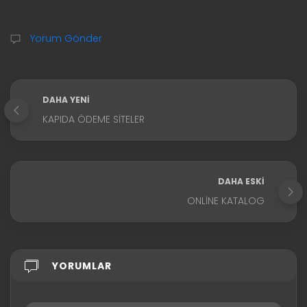
Yorum Gönder
DAHA YENI
KAPIDA ÖDEME SITELER
DAHA ESKI
ONLINE KATALOG
YORUMLAR