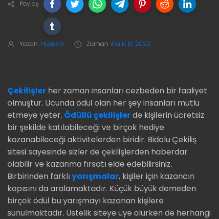
Paylaş
Yazan:
Hüseyin
Zaman
Aralık 13, 2022
Çekilişler
her zaman insanları cezbeden bir faaliyet
olmuştur. Ucunda ödül olan her şey insanları mutlu
etmeye yeter.
Ödüllü çekilişler
de kişilerin ücretsiz
bir şekilde katılabileceği ve birçok hediye
kazanabileceği aktivitelerden biridir. Bidolu Çekiliş
sitesi sayesinde sizler de çekilişlerden haberdar
olabilir ve kazanma fırsatı elde edebilirsiniz.
Birbirinden farklı
yarışmalar
, kişiler için kazancın
kapısını da aralamaktadır. Küçük büyük demeden
birçok ödül bu yarışmayı kazanan kişilere
sunulmaktadır. Üstelik siteye üye olurken de herhangi