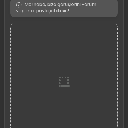
Merhaba, bize görüşlerini yorum
yaparak paylaşabilirsin!