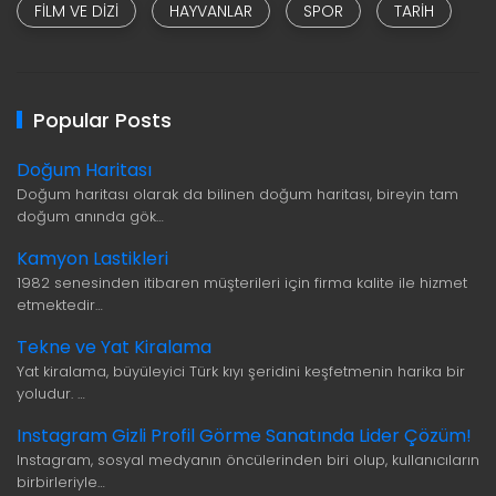
FILM VE DIZI
HAYVANLAR
SPOR
TARIH
Popular Posts
Doğum Haritası
Doğum haritası olarak da bilinen doğum haritası, bireyin tam
doğum anında gök…
Kamyon Lastikleri
1982 senesinden itibaren müşterileri için firma kalite ile hizmet
etmektedir…
Tekne ve Yat Kiralama
Yat kiralama, büyüleyici Türk kıyı şeridini keşfetmenin harika bir
yoludur. …
Instagram Gizli Profil Görme Sanatında Lider Çözüm!
Instagram, sosyal medyanın öncülerinden biri olup, kullanıcıların
birbirleriyle…