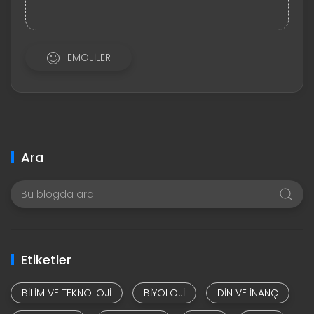
EMOJILER
Ara
Etiketler
BILIM VE TEKNOLOJI
BIYOLOJI
DIN VE INANÇ