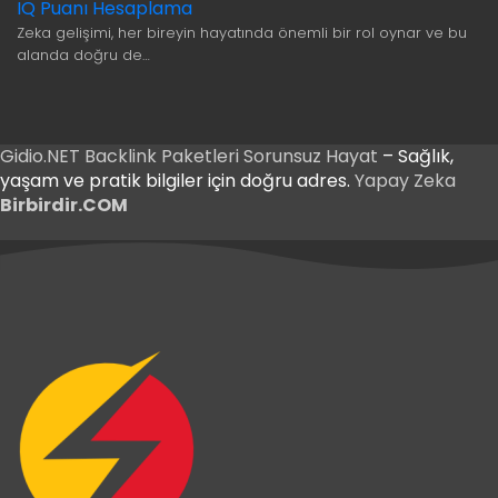
IQ Puanı Hesaplama
Zeka gelişimi, her bireyin hayatında önemli bir rol oynar ve bu
alanda doğru de…
Gidio.NET
Backlink Paketleri
Sorunsuz Hayat
– Sağlık,
yaşam ve pratik bilgiler için doğru adres.
Yapay Zeka
Birbirdir.COM
riş
Giriş
riş