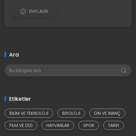
EMOJILER
Ara
Etiketler
BILIM VE TEKNOLOJI
BIYOLOJI
DIN VE INANÇ
FILM VE DIZI
HAYVANLAR
SPOR
TARIH