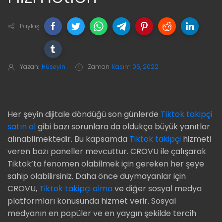
Paylaş
Yazan:
Hüseyin
Zaman
Kasım 06, 2022
Her şeyin dijitale döndüğü son günlerde
Tiktok takipçi
satın al
gibi bazı sorunlara da oldukça büyük yanıtlar
alınabilmektedir. Bu kapsamda
Tiktok takipçi
hizmeti
veren bazı paneller mevcuttur. CROVU ile çalışarak
Tiktok’ta fenomen olabilmek için gereken her şeye
sahip olabilirsiniz. Daha önce duymayanlar için
CROVU,
Tiktok takipçi alma
ve diğer sosyal medya
platformları konusunda hizmet verir. Sosyal
medyanın en popüler ve en yaygın şekilde tercih