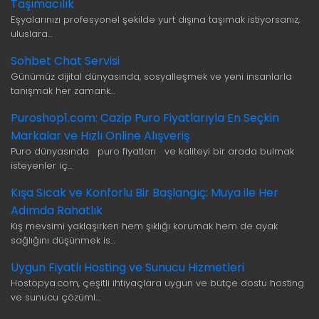
Taşımacılık
Eşyalarınızı profesyonel şekilde yurt dışına taşımak istiyorsanız,
uluslara…
Sohbet Chat Servisi
Günümüz dijital dünyasında, sosyalleşmek ve yeni insanlarla
tanışmak her zamank…
Puroshop1.com: Cazip Puro Fiyatlarıyla En Seçkin
Markalar ve Hızlı Online Alışveriş
Puro dünyasında puro fiyatları ve kaliteyi bir arada bulmak
isteyenler iç…
Kışa Sıcak ve Konforlu Bir Başlangıç: Muya ile Her
Adımda Rahatlık
Kış mevsimi yaklaşırken hem şıklığı korumak hem de ayak
sağlığını düşünmek is…
Uygun Fiyatlı Hosting ve Sunucu Hizmetleri
Hostopya.com, çeşitli ihtiyaçlara uygun ve bütçe dostu hosting
ve sunucu çözüml…