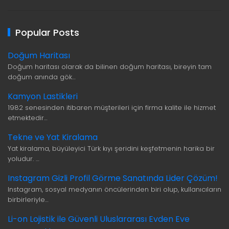
Popular Posts
Doğum Haritası
Doğum haritası olarak da bilinen doğum haritası, bireyin tam
doğum anında gök…
Kamyon Lastikleri
1982 senesinden itibaren müşterileri için firma kalite ile hizmet
etmektedir…
Tekne ve Yat Kiralama
Yat kiralama, büyüleyici Türk kıyı şeridini keşfetmenin harika bir
yoludur. …
Instagram Gizli Profil Görme Sanatında Lider Çözüm!
Instagram, sosyal medyanın öncülerinden biri olup, kullanıcıların
birbirleriyle…
Li-on Lojistik ile Güvenli Uluslararası Evden Eve