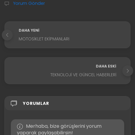
Yorum Gönder
DAHA YENI
MOTOSIKLET EKIPMANLARI
DAHA ESKI
TEKNOLOJI VE GÜNCEL HABERLERI
YORUMLAR
Merhaba, bize görüşlerini yorum
yaparak paylaşabilirsin!