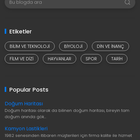
Etiketler
BILIM VE TEKNOLOJI
BIYOLOJI
DIN VE INANÇ
FILM VE DIZI
HAYVANLAR
SPOR
TARIH
Popular Posts
Doğum Haritası
Doğum haritası olarak da bilinen doğum haritası, bireyin tam
doğum anında gök…
Kamyon Lastikleri
1982 senesinden itibaren müşterileri için firma kalite ile hizmet