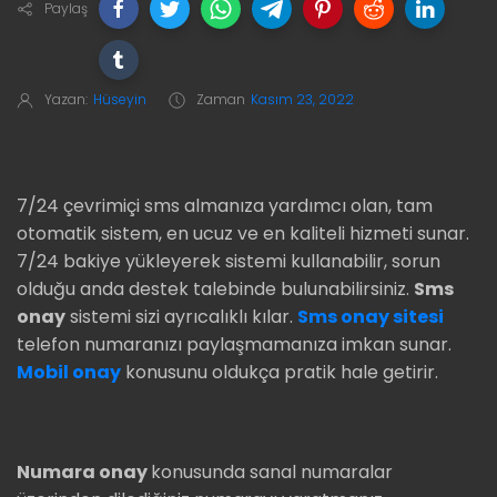
Paylaş
Yazan:
Hüseyin
Zaman
Kasım 23, 2022
7/24 çevrimiçi sms almanıza yardımcı olan, tam
otomatik sistem, en ucuz ve en kaliteli hizmeti sunar.
7/24 bakiye yükleyerek sistemi kullanabilir, sorun
olduğu anda destek talebinde bulunabilirsiniz.
Sms
onay
sistemi sizi ayrıcalıklı kılar.
Sms onay sitesi
telefon numaranızı paylaşmamanıza imkan sunar.
Mobil onay
konusunu oldukça pratik hale getirir.
Numara onay
konusunda sanal numaralar