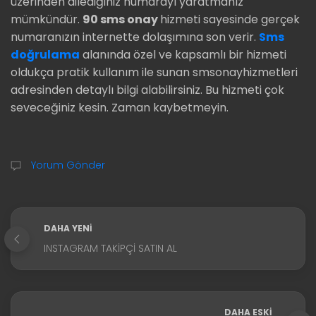
üzerinden dilediğiniz numarayı yaratmanız
mümkündür.
90 sms onay
hizmeti sayesinde gerçek
numaranızın internette dolaşımına son verir.
Sms
doğrulama
alanında özel ve kapsamlı bir hizmeti
oldukça pratik kullanım ile sunan smsonayhizmetleri
adresinden detaylı bilgi alabilirsiniz. Bu hizmeti çok
seveceğiniz kesin. Zaman kaybetmeyin.
Yorum Gönder
DAHA YENI
INSTAGRAM TAKIPÇI SATIN AL
DAHA ESKI