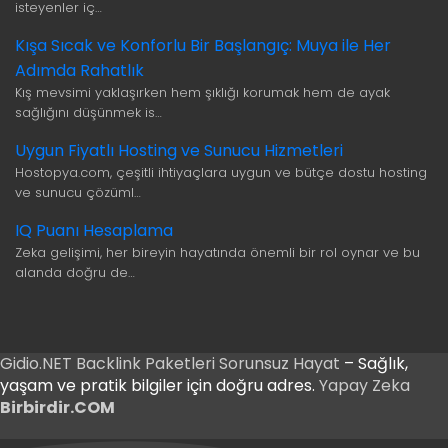
isteyenler iç…
Kışa Sıcak ve Konforlu Bir Başlangıç: Muya ile Her
Adımda Rahatlık
Kış mevsimi yaklaşırken hem şıklığı korumak hem de ayak
sağlığını düşünmek is…
Uygun Fiyatlı Hosting ve Sunucu Hizmetleri
Hostopya.com, çeşitli ihtiyaçlara uygun ve bütçe dostu hosting
ve sunucu çözüml…
IQ Puanı Hesaplama
Zeka gelişimi, her bireyin hayatında önemli bir rol oynar ve bu
alanda doğru de…
Gidio.NET
Backlink Paketleri
Sorunsuz Hayat
– Sağlık,
yaşam ve pratik bilgiler için doğru adres.
Yapay Zeka
Birbirdir.COM