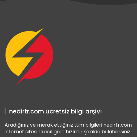
 Giriş
t Giriş
 Giriş
nedirtr.com ücretsiz bilgi arşivi
Aradığınız ve merak ettiğiniz tüm bilgileri nedirtr.com
internet sitesi aracılığı ile hızlı bir şekilde bulabilirsiniz.