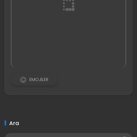
EMOJILER
Ara