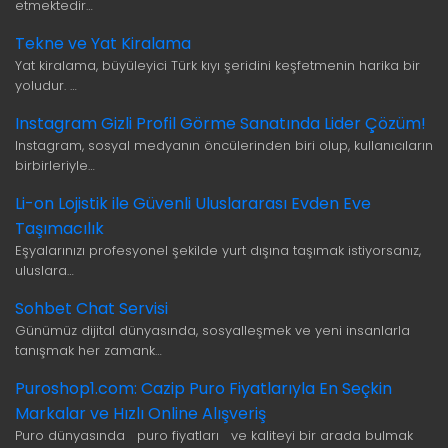
etmektedir…
Tekne ve Yat Kiralama
Yat kiralama, büyüleyici Türk kıyı şeridini keşfetmenin harika bir
yoludur. …
Instagram Gizli Profil Görme Sanatında Lider Çözüm!
Instagram, sosyal medyanın öncülerinden biri olup, kullanıcıların
birbirleriyle…
Li-on Lojistik ile Güvenli Uluslararası Evden Eve
Taşımacılık
Eşyalarınızı profesyonel şekilde yurt dışına taşımak istiyorsanız,
uluslara…
Sohbet Chat Servisi
Günümüz dijital dünyasında, sosyalleşmek ve yeni insanlarla
tanışmak her zamank…
Puroshop1.com: Cazip Puro Fiyatlarıyla En Seçkin
Markalar ve Hızlı Online Alışveriş
Puro dünyasında puro fiyatları ve kaliteyi bir arada bulmak