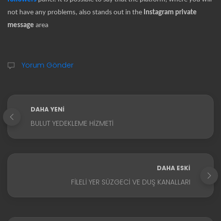
not have any problems, also stands out in the
Instagram private
message
area
Yorum Gönder
DAHA YENI
BULUT YEDEKLEME HIZMETI
DAHA ESKI
FILELI YER SÜZGECI VE DUŞ KANALLARI