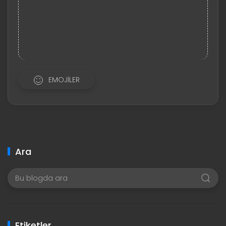
EMOJILER
Ara
Etiketler