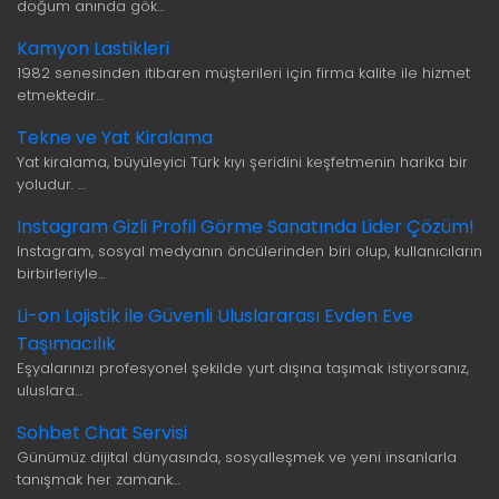
doğum anında gök…
Kamyon Lastikleri
1982 senesinden itibaren müşterileri için firma kalite ile hizmet
etmektedir…
Tekne ve Yat Kiralama
Yat kiralama, büyüleyici Türk kıyı şeridini keşfetmenin harika bir
yoludur. …
Instagram Gizli Profil Görme Sanatında Lider Çözüm!
Instagram, sosyal medyanın öncülerinden biri olup, kullanıcıların
birbirleriyle…
Li-on Lojistik ile Güvenli Uluslararası Evden Eve
Taşımacılık
Eşyalarınızı profesyonel şekilde yurt dışına taşımak istiyorsanız,
uluslara…
Sohbet Chat Servisi
Günümüz dijital dünyasında, sosyalleşmek ve yeni insanlarla
tanışmak her zamank…