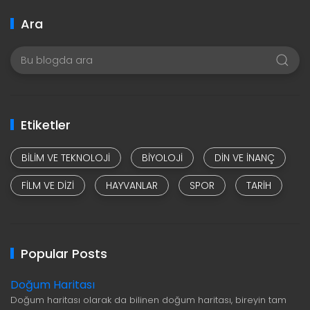
Ara
Etiketler
BILIM VE TEKNOLOJI
BIYOLOJI
DIN VE INANÇ
FILM VE DIZI
HAYVANLAR
SPOR
TARIH
Popular Posts
Doğum Haritası
Doğum haritası olarak da bilinen doğum haritası, bireyin tam